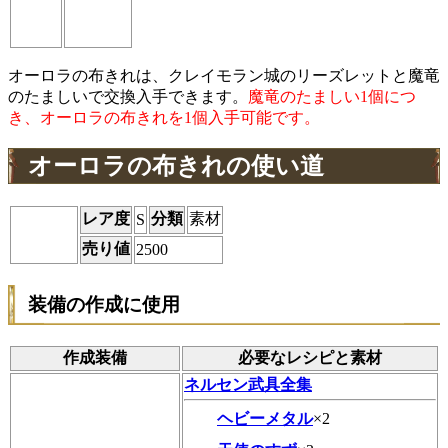
オーロラの布きれは、クレイモラン城のリーズレットと魔竜
のたましいで交換入手できます。
魔竜のたましい1個につ
き、オーロラの布きれを1個入手可能です。
オーロラの布きれの使い道
レア度
分類
素材
S
売り値
2500
装備の作成に使用
作成装備
必要なレシピと素材
ネルセン武具全集
ヘビーメタル
×2