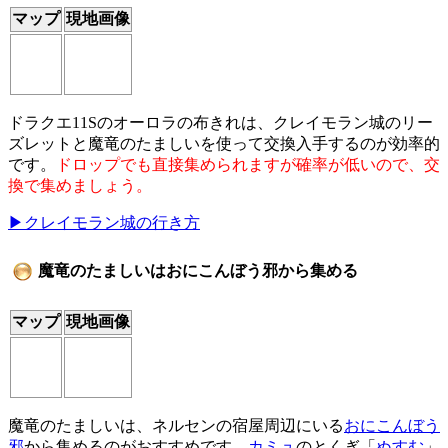
マップ
現地画像
ドラクエ11Sのオーロラの布きれは、クレイモラン城のリー
ズレットと魔竜のたましいを使って交換入手するのが効率的
です。
ドロップでも直接集められますが確率が低いので、交
換で集めましょう。
▶クレイモラン城の行き方
魔竜のたましいはおにこんぼう邪から集める
マップ
現地画像
魔竜のたましいは、ネルセンの宿屋周辺にいる
おにこんぼう
邪
から集めるのがおすすめです。
カミュ
のとくぎ「
ぬすむ
」