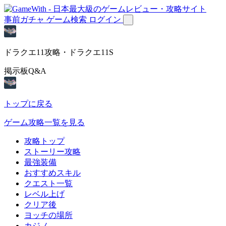
事前ガチャ
ゲーム検索
ログイン
ドラクエ11攻略・ドラクエ11S
掲示板Q&A
トップに戻る
ゲーム攻略一覧を見る
攻略トップ
ストーリー攻略
最強装備
おすすめスキル
クエスト一覧
レベル上げ
クリア後
ヨッチの場所
カジノ