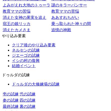
よみがえれ大地のトゥーラ
謎のキラーパンサー
教育ママの苦悩
教育ママの苦悩
消えた女神の果実を追え
ああすれちがい
宿王の娘リッカ
乗っ取られた神々の間
消えたカメさま
追憶の神殿
やり込み要素
クリア後のやり込み要素
ネルセンの試練
ジエーゴの試練
イシの村の復興
結婚イベント
ドゥルダの試練
ドゥルダの大修練場の試練
壱の試練
弐の試練
参の試練
四の試練
最終試練
裏の試練