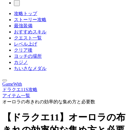
攻略トップ
ストーリー攻略
最強装備
おすすめスキル
クエスト一覧
レベル上げ
クリア後
ヨッチの場所
カジノ
ちいさなメダル
GameWith
ドラクエ11S攻略
アイテム一覧
オーロラの布きれの効率的な集め方と必要数
【ドラクエ11】オーロラの布