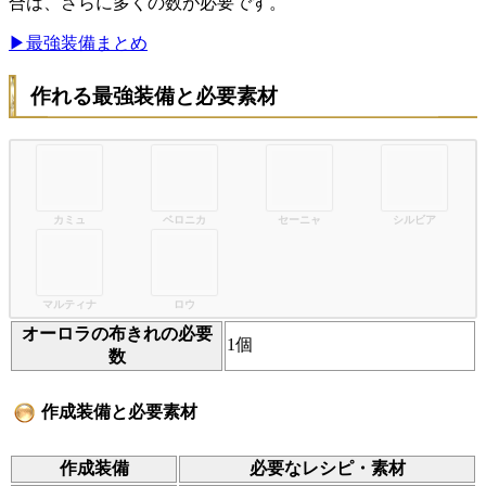
合は、さらに多くの数が必要です。
▶最強装備まとめ
作れる最強装備と必要素材
カミュ
ベロニカ
セーニャ
シルビア
マルティナ
ロウ
オーロラの布きれの必要
1個
数
作成装備と必要素材
作成装備
必要なレシピ・素材