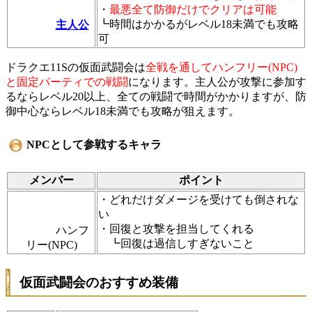
・
最悪全て防御だけでクリアは可能
┗時間はかかるがレベル18未満でも攻略
主人公
可
ドラクエ11Sの仮面武闘会は
全戦を通してハンフリー(NPC)
と固定パーティでの戦闘
になります。主人公が攻撃に参加す
るならレベル20以上、全ての戦闘で時間がかかりますが、防
御中心ならレベル18未満でも攻略が狙えます。
NPCとして参戦するキャラ
メンバー
ポイント
・どれだけダメージを受けても倒されな
い
・回復と攻撃を担当してくれる
ハンフ
┗回復は過信しすぎないこと
リー(NPC)
仮面武闘会のおすすめ装備