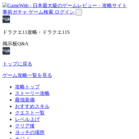
事前ガチャ
ゲーム検索
ログイン
ドラクエ11攻略・ドラクエ11S
掲示板Q&A
トップに戻る
ゲーム攻略一覧を見る
攻略トップ
ストーリー攻略
最強装備
おすすめスキル
クエスト一覧
レベル上げ
クリア後
ヨッチの場所
カジノ