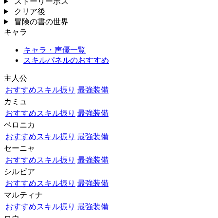
ストーリーボス
クリア後
冒険の書の世界
キャラ
キャラ・声優一覧
スキルパネルのおすすめ
主人公
おすすめスキル振り
最強装備
カミュ
おすすめスキル振り
最強装備
ベロニカ
おすすめスキル振り
最強装備
セーニャ
おすすめスキル振り
最強装備
シルビア
おすすめスキル振り
最強装備
マルティナ
おすすめスキル振り
最強装備