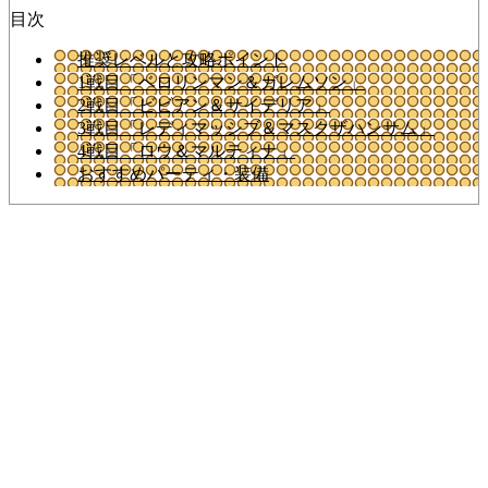
目次
推奨レベルと攻略ポイント
1戦目「ベロリンマン＆ガレムソン」
2戦目「ビビアン＆サイデリア」
3戦目「レディマッシブ＆マスクザハンサム」
4戦目「ロウ＆マルティナ」
おすすめパーティ・装備