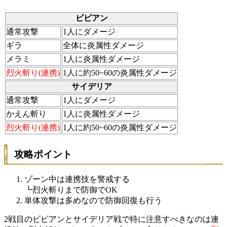
ビビアン
通常攻撃
1人にダメージ
ギラ
全体に炎属性ダメージ
メラミ
1人に炎属性ダメージ
烈火斬り(連携)
1人に約50~60の炎属性ダメージ
サイデリア
通常攻撃
1人にダメージ
かえん斬り
1人に炎属性ダメージ
烈火斬り(連携)
1人に約50~60の炎属性ダメージ
攻略ポイント
ゾーン中は連携技を警戒する
┗烈火斬りまで防御でOK
単体攻撃は多めなので防御回復も行う
2戦目のビビアンとサイデリア戦で特に注意すべきなのは連