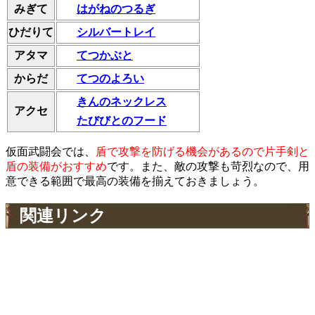
はがねのつるぎ
みぎて
シルバートレイ
ひだりて
てつかぶと
アタマ
てつのよろい
からだ
きんのネックレス
アクセ
たびびとのフード
仮面武闘会では、
盾で攻撃を防げる機会があるので片手剣と
盾の装備がおすすめ
です。また、敵の攻撃も苛烈なので、用
意できる範囲で最高の装備を揃えておきましょう。
関連リンク