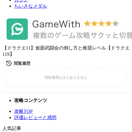
ちいさなメダル
【ドラクエ11】仮面武闘会の倒し方と推奨レベル【ドラクエ
11S】
攻略コンテンツ
攻略TOP
評価レビューと感想
人気記事