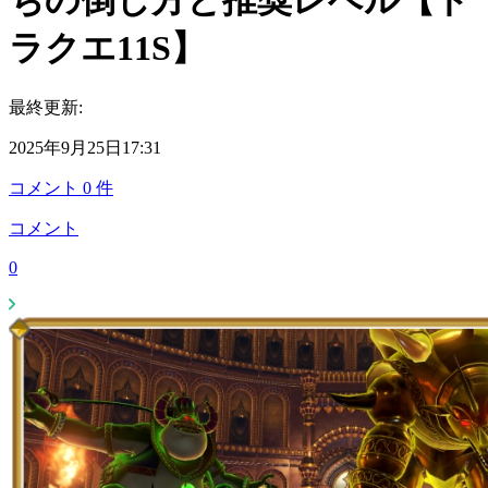
ちの倒し方と推奨レベル【ド
ラクエ11S】
最終更新:
2025年9月25日17:31
コメント
0
件
コメント
0