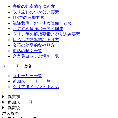
序盤の効率的な進め方
取り返しのつかない要素
11Sでの追加要素
最強装備・おすすめ装備まとめ
おすすめ最強パーティ編成
クリア後の解放要素とやり込み要素
レベルの効率的な上げ方
金策の効率的なやり方
復活の呪文一覧
合言葉ヨッチの場所一覧
ストーリー攻略
ストーリー一覧
追加ストーリー一覧
クリア後イベントまとめ
異変前
追加ストーリー
異変後
ボス攻略