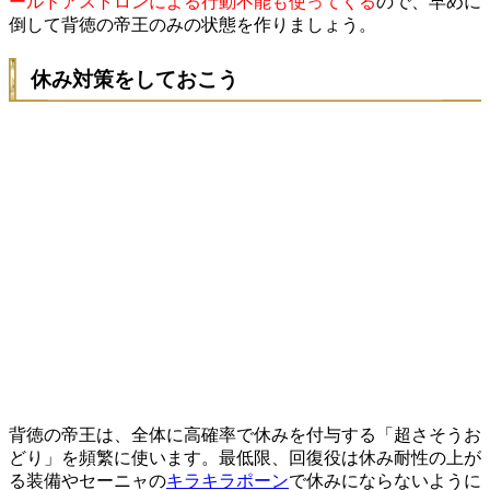
ールドアストロンによる行動不能も使ってくる
ので、早めに
倒して背徳の帝王のみの状態を作りましょう。
休み対策をしておこう
背徳の帝王は、全体に高確率で休みを付与する「超さそうお
どり」を頻繁に使います。最低限、回復役は休み耐性の上が
る装備やセーニャの
キラキラポーン
で休みにならないように