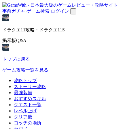
事前ガチャ
ゲーム検索
ログイン
ドラクエ11攻略・ドラクエ11S
掲示板Q&A
トップに戻る
ゲーム攻略一覧を見る
攻略トップ
ストーリー攻略
最強装備
おすすめスキル
クエスト一覧
レベル上げ
クリア後
ヨッチの場所
カジノ