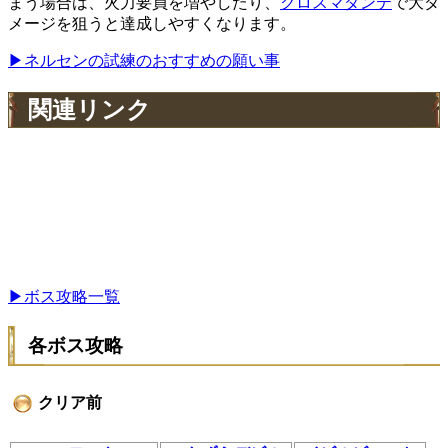
まう場合は、火力要員を増やしたり、
クロスマダンテ
で大ダ
メージを狙うと達成しやすくなります。
▶ネルセンの試練のおすすめの願い事
関連リンク
▶ボス攻略一覧
各ボス攻略
クリア前