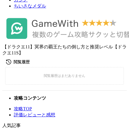
ちいさなメダル
【ドラクエ11】冥界の覇王たちの倒し方と推奨レベル【ドラ
クエ11S】
攻略コンテンツ
攻略TOP
評価レビューと感想
人気記事