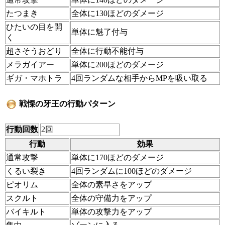
たつまき
全体に130ほどのダメージ
ひたいの目を開
単体に魅了付与
く
超さそうおどり
全体に行動不能付与
メラガイアー
単体に200ほどのダメージ
ギガ・マホトラ
4回ランダムな相手からMPを吸い取る
戦慄の牙王の行動パターン
行動回数
2回
行動
効果
通常攻撃
単体に170ほどのダメージ
くるい裂き
4回ランダムに100ほどのダメージ
ピオリム
全体の素早さをアップ
スクルト
全体の守備力をアップ
バイキルト
単体の攻撃力をアップ