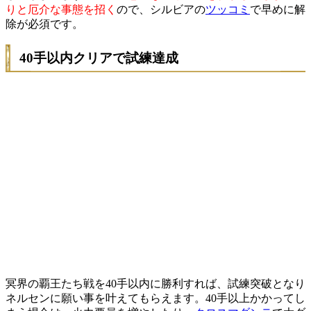
りと厄介な事態を招く
ので、シルビアの
ツッコミ
で早めに解
除が必須です。
40手以内クリアで試練達成
冥界の覇王たち戦を40手以内に勝利すれば、試練突破となり
ネルセンに願い事を叶えてもらえます。40手以上かかってし