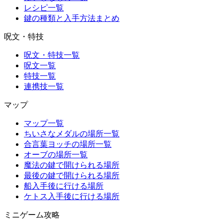
レシピ一覧
鍵の種類と入手方法まとめ
呪文・特技
呪文・特技一覧
呪文一覧
特技一覧
連携技一覧
マップ
マップ一覧
ちいさなメダルの場所一覧
合言葉ヨッチの場所一覧
オーブの場所一覧
魔法の鍵で開けられる場所
最後の鍵で開けられる場所
船入手後に行ける場所
ケトス入手後に行ける場所
ミニゲーム攻略