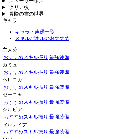
ストーリーボス
クリア後
冒険の書の世界
キャラ
キャラ・声優一覧
スキルパネルのおすすめ
主人公
おすすめスキル振り
最強装備
カミュ
おすすめスキル振り
最強装備
ベロニカ
おすすめスキル振り
最強装備
セーニャ
おすすめスキル振り
最強装備
シルビア
おすすめスキル振り
最強装備
マルティナ
おすすめスキル振り
最強装備