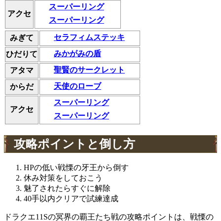
スーパーリング
アクセ
スーパーリング
セラフィムステッキ
みぎて
みかがみの盾
ひだりて
聖賢のサークレット
アタマ
天使のローブ
からだ
スーパーリング
アクセ
スーパーリング
攻略ポイントと倒し方
HPの低い戦慄の牙王から倒す
休み対策をしておこう
魅了されたらすぐに解除
40手以内クリアで試練達成
ドラクエ11Sの冥界の覇王たち戦の攻略ポイントは、戦慄の