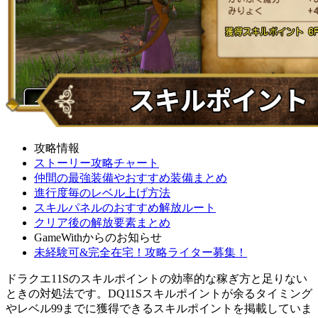
攻略情報
ストーリー攻略チャート
仲間の最強装備やおすすめ装備まとめ
進行度毎のレベル上げ方法
スキルパネルのおすすめ解放ルート
クリア後の解放要素まとめ
GameWithからのお知らせ
未経験可&完全在宅！攻略ライター募集！
ドラクエ11Sのスキルポイントの効率的な稼ぎ方と足りない
ときの対処法です。DQ11Sスキルポイントが余るタイミング
やレベル99までに獲得できるスキルポイントを掲載していま