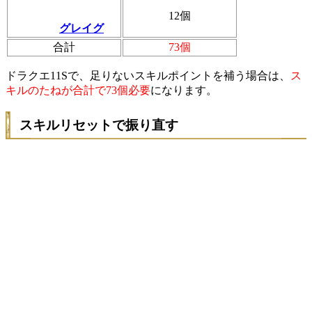
12個
グレイグ
合計
73個
ドラクエ11Sで、足りないスキルポイントを補う場合は、
ス
キルのたねが合計で73個必要
になります。
スキルリセットで振り直す