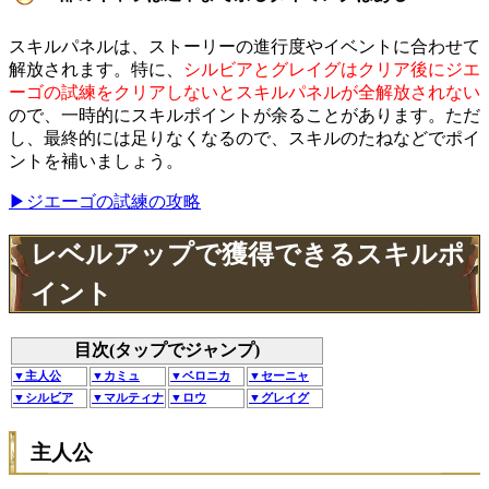
スキルパネルは、ストーリーの進行度やイベントに合わせて
解放されます。特に、
シルビアとグレイグはクリア後にジエ
ーゴの試練をクリアしないとスキルパネルが全解放されない
ので、一時的にスキルポイントが余ることがあります。ただ
し、最終的には足りなくなるので、スキルのたねなどでポイ
ントを補いましょう。
▶ジエーゴの試練の攻略
レベルアップで獲得できるスキルポ
イント
目次(タップでジャンプ)
▼主人公
▼カミュ
▼ベロニカ
▼セーニャ
▼シルビア
▼マルティナ
▼ロウ
▼グレイグ
主人公