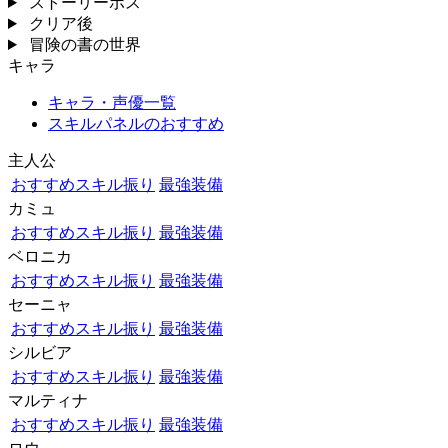
ストーリーボス
クリア後
冒険の書の世界
キャラ
キャラ・声優一覧
スキルパネルのおすすめ
主人公
おすすめスキル振り
最強装備
カミュ
おすすめスキル振り
最強装備
ベロニカ
おすすめスキル振り
最強装備
セーニャ
おすすめスキル振り
最強装備
シルビア
おすすめスキル振り
最強装備
マルティナ
おすすめスキル振り
最強装備