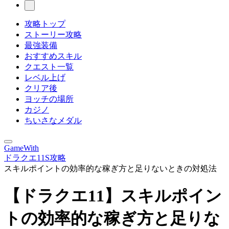
攻略トップ
ストーリー攻略
最強装備
おすすめスキル
クエスト一覧
レベル上げ
クリア後
ヨッチの場所
カジノ
ちいさなメダル
GameWith
ドラクエ11S攻略
スキルポイントの効率的な稼ぎ方と足りないときの対処法
【ドラクエ11】スキルポイン
トの効率的な稼ぎ方と足りな