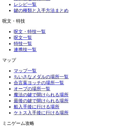
レシピ一覧
鍵の種類と入手方法まとめ
呪文・特技
呪文・特技一覧
呪文一覧
特技一覧
連携技一覧
マップ
マップ一覧
ちいさなメダルの場所一覧
合言葉ヨッチの場所一覧
オーブの場所一覧
魔法の鍵で開けられる場所
最後の鍵で開けられる場所
船入手後に行ける場所
ケトス入手後に行ける場所
ミニゲーム攻略