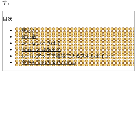
す。
目次
稼ぎ方
使い道
足りないときは？
余ることはある？
レベルアップで獲得できるスキルポイント
各キャラのアタリパネル