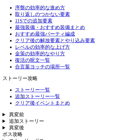
序盤の効率的な進め方
取り返しのつかない要素
11Sでの追加要素
最強装備・おすすめ装備まとめ
おすすめ最強パーティ編成
クリア後の解放要素とやり込み要素
レベルの効率的な上げ方
金策の効率的なやり方
復活の呪文一覧
合言葉ヨッチの場所一覧
ストーリー攻略
ストーリー一覧
追加ストーリー一覧
クリア後イベントまとめ
異変前
追加ストーリー
異変後
ボス攻略