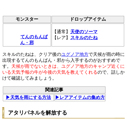
モンスター
ドロップアイテム
【通常】
天使のソーマ
てんのもんば
【レア】
スキルのたね
ん・邪
スキルのたねは、クリア後の
ユグノア地方
で天候が雨の時に
出現するてんのもんばん・邪から入手するのがおすすめで
す。
天候が雨でないときは、ユグノア地方のキャンプ近くに
いる天気予報の牛が今後の天気を教えてくれる
ので、話しか
けて確認してみましょう。
関連記事
▶天気を雨にする方法
▶レアアイテムの集め方
アタリパネルを解放する