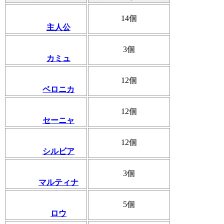
14個
主人公
3個
カミュ
12個
ベロニカ
12個
セーニャ
12個
シルビア
3個
マルティナ
5個
ロウ