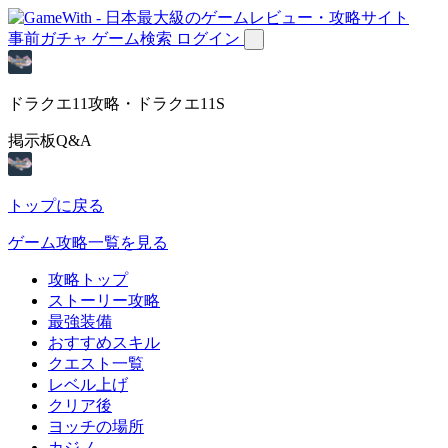
事前ガチャ
ゲーム検索
ログイン
ドラクエ11攻略・ドラクエ11S
掲示板Q&A
トップに戻る
ゲーム攻略一覧を見る
攻略トップ
ストーリー攻略
最強装備
おすすめスキル
クエスト一覧
レベル上げ
クリア後
ヨッチの場所
カジノ