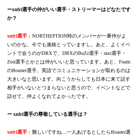
ーxnfri選手の仲がいい選手・ストリーマーはどなたです
か？
xnfri選手
：NORTHEPTION時のメンバーが一番仲がよ
いのかな。今でも連絡とっていますし。あと、よくイベ
ントで会うのがDRXで、DRXのBuZz選手・stax選手・
Zest選手とかとは仲がいいと思っています。あと、Fnatic
のBoaster選手。英語でコミュニケーションが取れるのは
大きいなと思います。向こうからしても日本に来て話す
相手がいないとつまらないと思うので、イベントなどで
話せて、仲よくなれてよかったです。
ー xnfri選手の尊敬している選手は？
xnfri選手
：難しいですね…一人あげるとしたらBoaster選