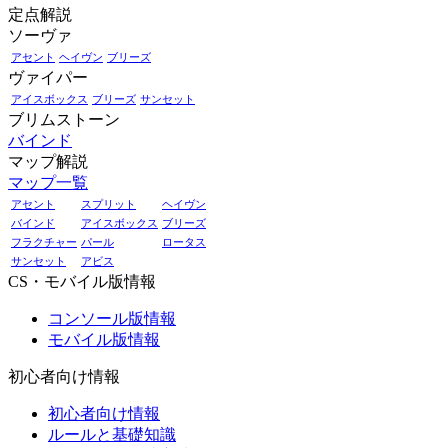
定点解説
ソーヴァ
アセント
ヘイヴン
ブリーズ
ヴァイパー
アイスボックス
ブリーズ
サンセット
ブリムストーン
バインド
マップ解説
マップ一覧
アセント
スプリット
ヘイヴン
バインド
アイスボックス
ブリーズ
フラクチャー
パール
ロータス
サンセット
アビス
CS・モバイル版情報
コンソール版情報
モバイル版情報
初心者向け情報
初心者向け情報
ルールと基礎知識