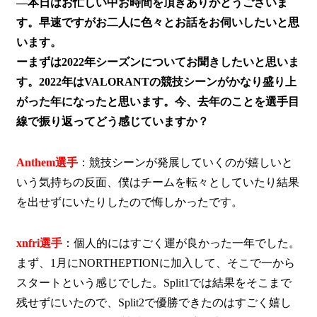
―本日はお忙しい中お時間を頂きありがとうございま
す。早速ですがお二人に色々とお話をお伺いしたいと思
います。
ーまずは2022年シーズンについてお聞きしたいと思いま
す。2022年はVALORANTの競技シーンがかなり盛り上
がった年になったと思います。今、去年のことを選手目
線で振り返ってどう感じていますか？
Anthem選手
：競技シーンが発展していくのが嬉しいと
いう気持ちの反面、僕はチームを転々としていたり結果
を出せずにいたりしたので悔しかったです。
xnfri選手
：個人的にはすごく運が良かった一年でした。
まず、1月にNORTHEPTIONに加入して、そこで一から
スタートという感じでした。Split1では結果をそこまで
残せずにいたので、Split2で優勝できたのはすごく嬉し