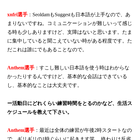
xnfri選手
：SeoldamもSuggestも日本語が上手なので、あ
まりないですね。コミュニケーションが難しいって感じ
る時も少しありますけど、支障はないと思います。たま
に集中していると聞こえていない時がある程度です。た
だこれは誰にでもあることなので。
Anthem選手
：すこし難しい日本語を使う時はわからな
かったりするんですけど、基本的な会話はできている
し、基本的なことは大丈夫です。
ー活動日にどれくらい練習時間をとるのかなど、生活ス
ケジュールを教えて下さい。
Anthem選手
：最近は全体の練習が午後2時スタートなの
で、ギリギリの1時ぐらいに起きます笑。 終わりは反省