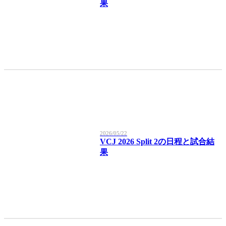
果
2026/05/22
VCJ 2026 Split 2の日程と試合結
果