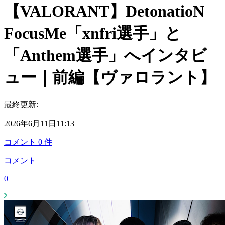
【VALORANT】DetonatioN
FocusMe「xnfri選手」と
「Anthem選手」へインタビ
ュー｜前編【ヴァロラント】
最終更新:
2026年6月11日11:13
コメント
0
件
コメント
0