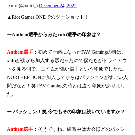
— xnfri (@xnfri_)
December 24, 2022
▲Riot Games ONEでのツーショット！
ーAnthem選手からみたxnfri選手の印象は？
Anthem選手
：初めて一緒になったFAV Gamingの時は、
xnfriが後から加入する形だったので僕たちがトライアウ
トを見る側で、エイムが強い選手という印象でしたね。
NORTHEPTIONに加入してからはパッションがすごい人
間だなと！笑 FAV Gamingの時とは違う印象がありまし
た。
ー パッション！笑 今でもその印象は続いていますか？
Anthem選手
：そうですね。練習中は大会ほどのパッシ