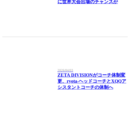
に世界大会出場のチャンスが
2026/04/03
ZETA DIVISIONがコーチ体制変
更、ryota-ヘッドコーチとXQQア
シスタントコーチの体制へ