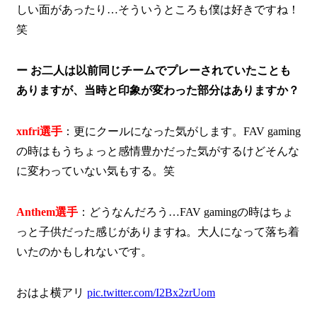
しい面があったり…そういうところも僕は好きですね！
笑
ー お二人は以前同じチームでプレーされていたことも
ありますが、当時と印象が変わった部分はありますか？
xnfri選手
：更にクールになった気がします。FAV gaming
の時はもうちょっと感情豊かだった気がするけどそんな
に変わっていない気もする。笑
Anthem選手
：どうなんだろう…FAV gamingの時はちょ
っと子供だった感じがありますね。大人になって落ち着
いたのかもしれないです。
おはよ横アリ
pic.twitter.com/I2Bx2zrUom