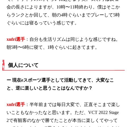
会の長さによりますが、10時〜11時終わり。僕はそこか
らランクとか回して、朝の4時ぐらいまでプレーして5時
ぐらいには寝るっていう感じです。
xnfri選手
：自分も生活リズムは同じような感じですね。
朝5時〜6時に寝て、1時ぐらいに起きてます。
個人について
ー 現在eスポーツ選手として活動してきて、大変なこ
と、逆に楽しいと思うことはなんですか？
xnfri選手
：半年前までは毎日大変で、正直そこまで楽し
いこともなかったなと思います。ただ、VCT 2022 Stage
2で有観客のなかで勝てたことが本当に楽しくてやって