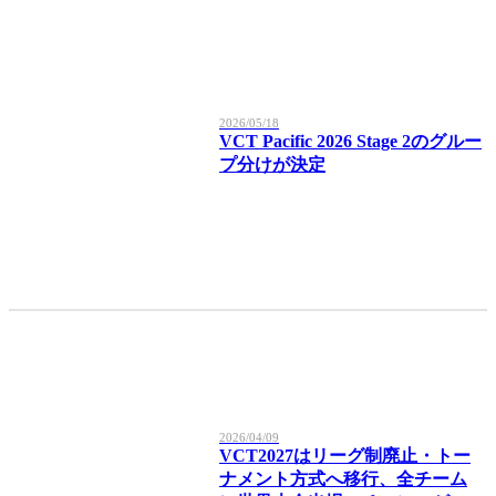
2026/05/18
VCT Pacific 2026 Stage 2のグルー
プ分けが決定
2026/04/09
VCT2027はリーグ制廃止・トー
ナメント方式へ移行、全チーム