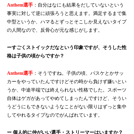
Anthem選手
：自分はなにも結果をだしていないという
事実に対して逆に頑張ろうと思えます。満足するまで集
中型というか、ハマるとずっとそこしか見えないタイプ
の人間なので、反骨心が元な感じがします。
ーすごくストイックだなという印象ですが、そうした性
格は子供の頃からですか？
Anthem選手
：そうですね。子供の頃、バスケとかサッ
カーをやっていたんですけどその時から負けず嫌いとい
うか、中途半端では終えられない性格でした。スポーツ
自体はゲガがあってやめてしまったんですけど、そうい
うどうにもできないようなことがない限りはずっと集中
してやれるタイプなのでがんばれています。
ー
個人的に仲がいい選手・ストリーマーはいますか？