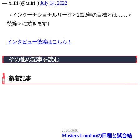
— xnfri (@xnfri_)
July 14, 2022
（インターナショナルリーグと2023年の目標とは……＜
後編＞に続きます）
インタビュー後編はこちら！
その他の記事を読む
新着記事
2026/06/06
Masters Londonの日程と試合結