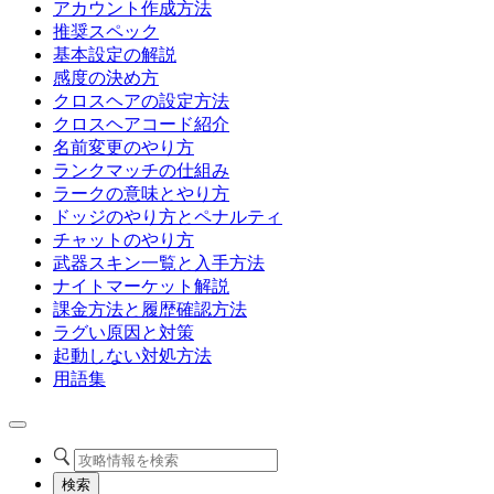
アカウント作成方法
推奨スペック
基本設定の解説
感度の決め方
クロスヘアの設定方法
クロスヘアコード紹介
名前変更のやり方
ランクマッチの仕組み
ラークの意味とやり方
ドッジのやり方とペナルティ
チャットのやり方
武器スキン一覧と入手方法
ナイトマーケット解説
課金方法と履歴確認方法
ラグい原因と対策
起動しない対処方法
用語集
検索