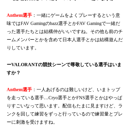
Anthem選手
：一緒にゲームをよくプレーするという意
味ではFAV Gamingのbazz選手とかFAV Gamingで一緒だ
った選手たちとは結構仲がいいですね。その他も前のチ
ームメンバーとかを含めて日本人選手とかは結構遊んだ
りしています。
ーVALORANTの競技シーンで尊敬している選手はいま
すか？
Anthem選手
：一人あげるのは難しいけど、いまトップ
を走っている選手…Cryo選手とかFNS選手とかはやっぱ
りすごいなって思います。配信もたまに見ますけど、ラ
ンクを回して練習をずっと行っているので練習量とプレ
ーに刺激を受けますね。