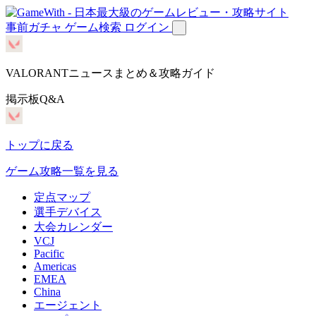
事前ガチャ
ゲーム検索
ログイン
VALORANTニュースまとめ＆攻略ガイド
掲示板Q&A
トップに戻る
ゲーム攻略一覧を見る
定点マップ
選手デバイス
大会カレンダー
VCJ
Pacific
Americas
EMEA
China
エージェント