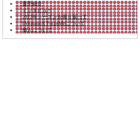
選手紹介
インタビュー
2022年シーズンを振り返って
DetonatioN FocusMeについて
個人について