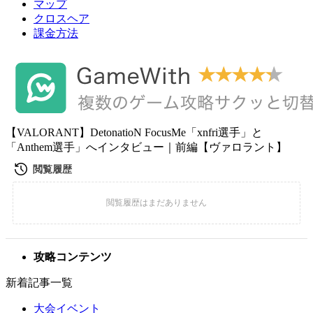
マップ
クロスヘア
課金方法
【VALORANT】DetonatioN FocusMe「xnfri選手」と
「Anthem選手」へインタビュー｜前編【ヴァロラント】
攻略コンテンツ
新着記事一覧
大会イベント