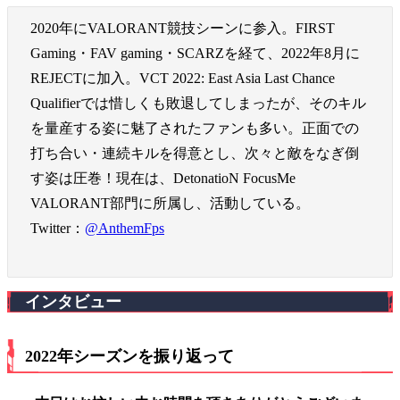
2020年にVALORANT競技シーンに参入。FIRST
Gaming・FAV gaming・SCARZを経て、2022年8月に
REJECTに加入。VCT 2022: East Asia Last Chance
Qualifierでは惜しくも敗退してしまったが、そのキル
を量産する姿に魅了されたファンも多い。正面での
打ち合い・連続キルを得意とし、次々と敵をなぎ倒
す姿は圧巻！現在は、DetonatioN FocusMe
VALORANT部門に所属し、活動している。
Twitter：
@AnthemFps
インタビュー
2022年シーズンを振り返って