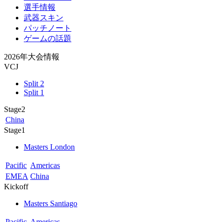
選手情報
武器スキン
パッチノート
ゲームの話題
2026年大会情報
VCJ
Split 2
Split 1
Stage2
China
Stage1
Masters London
Pacific
Americas
EMEA
China
Kickoff
Masters Santiago
Pacific
Americas