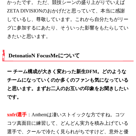
かったです。 ただ、競技シーンの盛り上がりでいえば
ZETA DIVISIONのおかげだと思っていて、本当に感謝
しているし、尊敬しています。これから自分たちがリー
グに参加するにあたり、そういった影響をもたらしてい
きたいと思います。
DetonatioN FocusMeについて
ー チーム構成が大きく変わった新生DFM。どのような
チームになっていくのか多くのファンも気になっている
と思います。まずお二人のお互いの印象をお聞きしたい
です。
xnfri選手
：Anthemは凄いストイックな方ですね。コツ
コツ真面目に練習して、どんどん実力を積み上げている
選手で、クールで冷たく見られがちですけど、意外と優