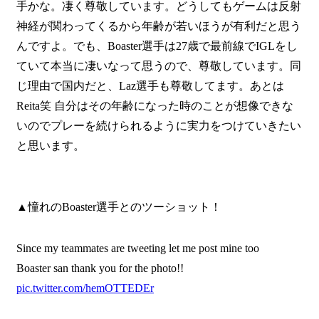
手かな。凄く尊敬しています。どうしてもゲームは反射
神経が関わってくるから年齢が若いほうが有利だと思う
んですよ。でも、Boaster選手は27歳で最前線でIGLをし
ていて本当に凄いなって思うので、尊敬しています。同
じ理由で国内だと、Laz選手も尊敬してます。あとは
Reita笑 自分はその年齢になった時のことが想像できな
いのでプレーを続けられるように実力をつけていきたい
と思います。
▲憧れのBoaster選手とのツーショット！
Since my teammates are tweeting let me post mine too
Boaster san thank you for the photo!!
pic.twitter.com/hemOTTEDEr