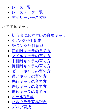
レース一覧
レースデータ一覧
デイリーレース攻略
おすすめキャラ
初心者におすすめの育成キャラ
Sランク評価育成
S+ランク評価育成
短距離キャラの育て方
マイルキャラの育て方
中距離キャラの育て方
長距離キャラの育て方
ダートキャラの育て方
逃げキャラの育て方
先行キャラの育て方
差しキャラの育て方
追込キャラの育て方
オールB育成
ハルウララ有馬記念
デバフ育成