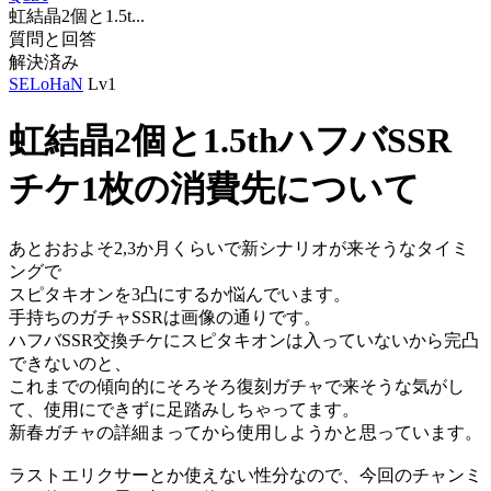
虹結晶2個と1.5t...
質問と回答
解決済み
SELoHaN
Lv1
虹結晶2個と1.5thハフバSSR
チケ1枚の消費先について
あとおおよそ2,3か月くらいで新シナリオが来そうなタイミ
ングで
スピタキオンを3凸にするか悩んでいます。
手持ちのガチャSSRは画像の通りです。
ハフバSSR交換チケにスピタキオンは入っていないから完凸
できないのと、
これまでの傾向的にそろそろ復刻ガチャで来そうな気がし
て、使用にできずに足踏みしちゃってます。
新春ガチャの詳細まってから使用しようかと思っています。
ラストエリクサーとか使えない性分なので、今回のチャンミ