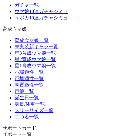
ガチャ一覧
ウマ娘10連ガチャシミュ
サポカ10連ガチャシミュ
育成ウマ娘
育成ウマ娘一覧
未実装新キャラ一覧
星3育成ウマ娘一覧
星2育成ウマ娘一覧
星1育成ウマ娘一覧
バ場適性一覧
距離適性一覧
脚質適性一覧
声優一覧
誕生日一覧
身長/体重一覧
スリーサイズ一覧
二つ名一覧
サポートカード
サポート一覧