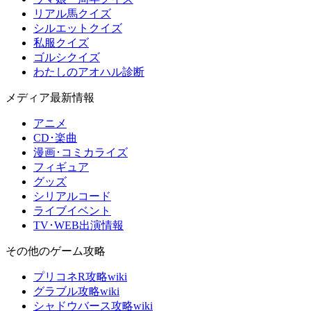
リアル馬クイズ
シルエットクイズ
私服クイズ
ゴルシクイズ
わたしのアオハル診断
メディア最新情報
アニメ
CD･楽曲
漫画･コミカライズ
フィギュア
グッズ
シリアルコード
ライブイベント
TV･WEB出演情報
その他のゲーム攻略
プリコネR攻略wiki
グラブル攻略wiki
シャドウバース攻略wiki