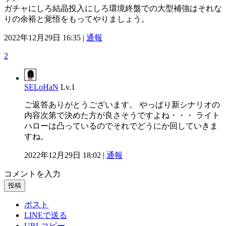
ガチャにしろ結晶投入にしろ環境終盤での大型補強はそれな
りの余裕と覚悟をもってやりましょう。
2022年12月29日 16:35 |
通報
2
SELoHaN
Lv.1
ご返答ありがとうございます。 やっぱり新シナリオの
内容次第で決めた方が良さそうですよね・・・ ライト
ハローは凸っているのでそれでどうにか回していきま
すね。
2022年12月29日 18:02 |
通報
コメントを入力
投稿
ポスト
LINEで送る
URLコピー