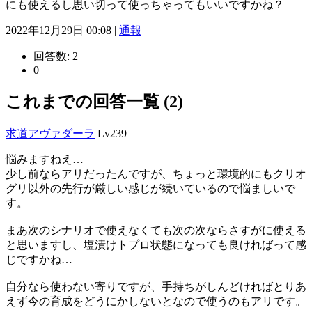
にも使えるし思い切って使っちゃってもいいですかね？
2022年12月29日 00:08 |
通報
回答数:
2
0
これまでの回答一覧 (2)
求道アヴァダーラ
Lv239
悩みますねえ…
少し前ならアリだったんですが、ちょっと環境的にもクリオ
グリ以外の先行が厳しい感じが続いているので悩ましいで
す。
まあ次のシナリオで使えなくても次の次ならさすがに使える
と思いますし、塩漬けトプロ状態になっても良ければって感
じですかね…
自分なら使わない寄りですが、手持ちがしんどければとりあ
えず今の育成をどうにかしないとなので使うのもアリです。