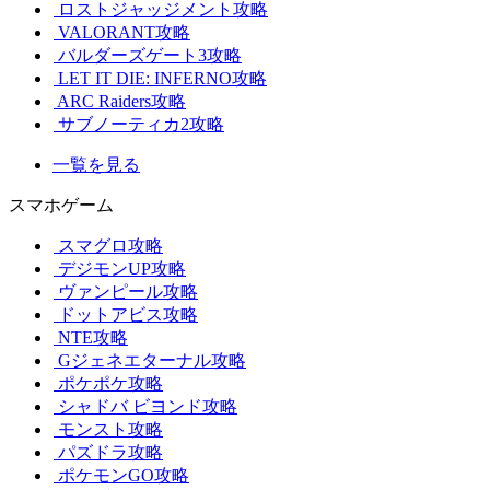
ロストジャッジメント攻略
VALORANT攻略
バルダーズゲート3攻略
LET IT DIE: INFERNO攻略
ARC Raiders攻略
サブノーティカ2攻略
一覧を見る
スマホゲーム
スマグロ攻略
デジモンUP攻略
ヴァンピール攻略
ドットアビス攻略
NTE攻略
Gジェネエターナル攻略
ポケポケ攻略
シャドバ ビヨンド攻略
モンスト攻略
パズドラ攻略
ポケモンGO攻略