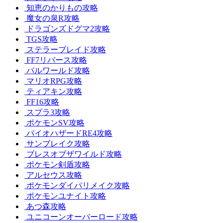
知恵のかりもの攻略
魔女の泉R攻略
ドラゴンズドグマ2攻略
TGS攻略
ステラーブレイド攻略
FF7リバース攻略
パルワールド攻略
マリオRPG攻略
ティアキン攻略
FF16攻略
スプラ3攻略
ポケモンSV攻略
バイオハザードRE4攻略
サンブレイク攻略
ブレスオブザワイルド攻略
ポケモン剣盾攻略
アルセウス攻略
ポケモンダイパリメイク攻略
ポケモンユナイト攻略
あつ森攻略
ユニコーンオーバーロード攻略