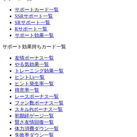
サポートカード一覧
SSRサポート一覧
SRサポート一覧
Rサポート一覧
サポート効果一覧
サポート効果持ちカード一覧
友情ボーナス一覧
やる気効果一覧
トレーニング効果一覧
ヒントLv一覧
ヒント発生率一覧
得意率一覧
レースボーナス一覧
ファン数ボーナス一覧
スキルPtボーナス一覧
初期絆ゲージ一覧
賢さ友情回復一覧
体力消費ダウン一覧
失敗率ダウン一覧