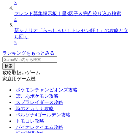
3
フレンド募集掲示板｜星3因子＆完凸絞り込み検索
4
新シナリオ「らっしゃい！トレセン軒！」の攻略と立
ち回り
5
ランキングをもっとみる
検索
攻略取扱いゲーム
家庭用ゲーム機
ポケモンチャンピオンズ攻略
ぽこあポケモン攻略
スプラレイダース攻略
時のオカリナ攻略
ペルソナ4ゴールデン攻略
トモコレ攻略
バイオレクイエム攻略