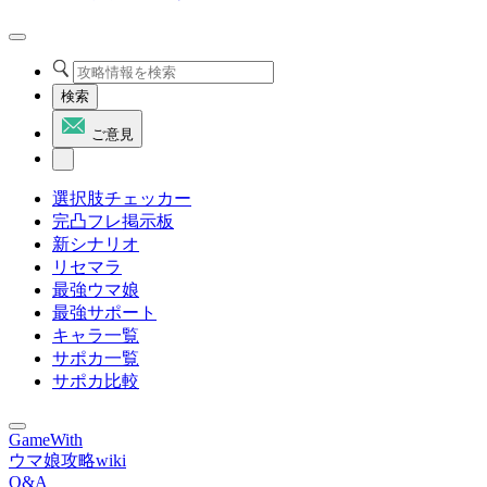
検索
ご意見
選択肢チェッカー
完凸フレ掲示板
新シナリオ
リセマラ
最強ウマ娘
最強サポート
キャラ一覧
サポカ一覧
サポカ比較
GameWith
ウマ娘攻略wiki
Q&A