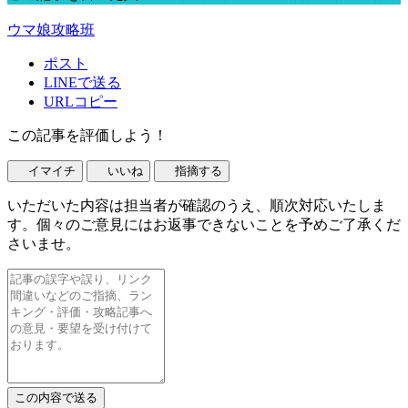
ウマ娘攻略班
ポスト
LINEで送る
URLコピー
この記事を評価しよう！
イマイチ
いいね
指摘する
いただいた内容は担当者が確認のうえ、順次対応いたしま
す。個々のご意見にはお返事できないことを予めご了承くだ
さいませ。