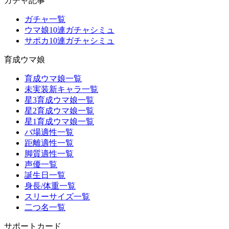
ガチャ記事
ガチャ一覧
ウマ娘10連ガチャシミュ
サポカ10連ガチャシミュ
育成ウマ娘
育成ウマ娘一覧
未実装新キャラ一覧
星3育成ウマ娘一覧
星2育成ウマ娘一覧
星1育成ウマ娘一覧
バ場適性一覧
距離適性一覧
脚質適性一覧
声優一覧
誕生日一覧
身長/体重一覧
スリーサイズ一覧
二つ名一覧
サポートカード