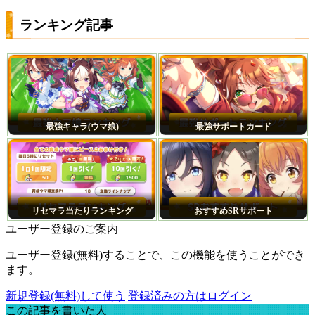
ランキング記事
最強キャラ(ウマ娘)
最強サポートカード
リセマラ当たりランキング
おすすめSRサポート
ユーザー登録のご案内
ユーザー登録(無料)することで、この機能を使うことができ
ます。
新規登録(無料)して使う
登録済みの方はログイン
この記事を書いた人