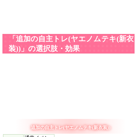
「追加の自主トレ(ヤエノムテキ(新衣
装))」の選択肢・効果
追加の自主トレ(ヤエノムテキ(新衣装))