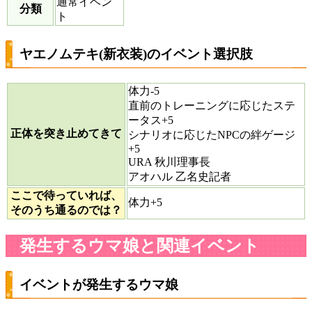
通常イベン
分類
ト
ヤエノムテキ(新衣装)のイベント選択肢
体力-5
直前のトレーニングに応じたステ
ータス+5
正体を突き止めてきて
シナリオに応じたNPCの絆ゲージ
+5
URA 秋川理事長
アオハル 乙名史記者
ここで待っていれば、
体力+5
そのうち通るのでは？
発生するウマ娘と関連イベント
イベントが発生するウマ娘