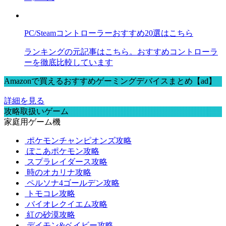
PC/Steamコントローラーおすすめ20選はこちら
ランキングの元記事はこちら。おすすめコントローラ
ーを徹底比較しています
Amazonで買えるおすすめゲーミングデバイスまとめ【ad】
詳細を見る
攻略取扱いゲーム
家庭用ゲーム機
ポケモンチャンピオンズ攻略
ぽこあポケモン攻略
スプラレイダース攻略
時のオカリナ攻略
ペルソナ4ゴールデン攻略
トモコレ攻略
バイオレクイエム攻略
紅の砂漠攻略
デイモン&ベイビー攻略