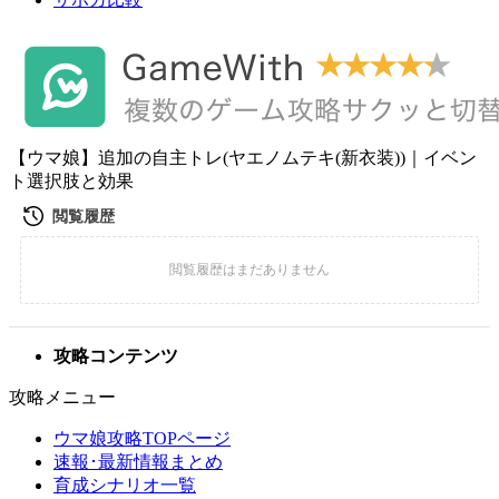
【ウマ娘】追加の自主トレ(ヤエノムテキ(新衣装))｜イベン
ト選択肢と効果
攻略コンテンツ
攻略メニュー
ウマ娘攻略TOPページ
速報･最新情報まとめ
育成シナリオ一覧