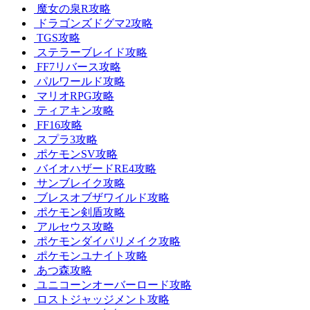
魔女の泉R攻略
ドラゴンズドグマ2攻略
TGS攻略
ステラーブレイド攻略
FF7リバース攻略
パルワールド攻略
マリオRPG攻略
ティアキン攻略
FF16攻略
スプラ3攻略
ポケモンSV攻略
バイオハザードRE4攻略
サンブレイク攻略
ブレスオブザワイルド攻略
ポケモン剣盾攻略
アルセウス攻略
ポケモンダイパリメイク攻略
ポケモンユナイト攻略
あつ森攻略
ユニコーンオーバーロード攻略
ロストジャッジメント攻略