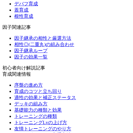
デバフ育成
蓋育成
根性育成
因子関連記事
因子継承の相性と厳選方法
相性◎(二重丸)の組み合わせ
因子継承ループ
因子の効果一覧
初心者向け解説記事
育成関連情報
序盤の進め方
育成のコツと立ち回り
適性の効果と補正ステータス
デッキの組み方
基礎能力の種類と効果
トレーニングの種類
トレーニングLvの上げ方
友情トレーニングのやり方