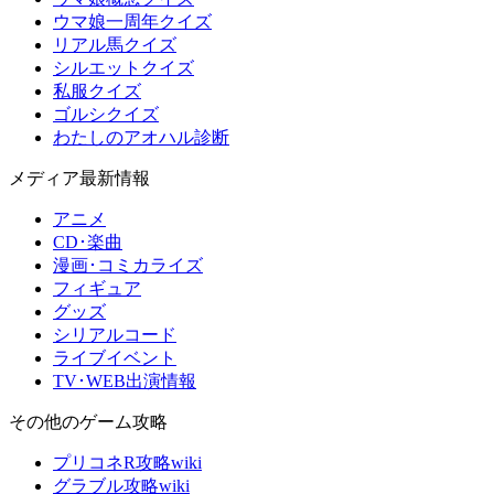
ウマ娘一周年クイズ
リアル馬クイズ
シルエットクイズ
私服クイズ
ゴルシクイズ
わたしのアオハル診断
メディア最新情報
アニメ
CD･楽曲
漫画･コミカライズ
フィギュア
グッズ
シリアルコード
ライブイベント
TV･WEB出演情報
その他のゲーム攻略
プリコネR攻略wiki
グラブル攻略wiki