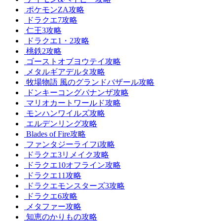
ポケモンZA攻略
ドラクエ7攻略
仁王3攻略
ドラクエ1・2攻略
桃鉄2攻略
ゴーストオブヨウテイ攻略
メタルギアデルタ攻略
牧場物語 風のグランドバザール攻略
ドンキーコングバナンザ攻略
マリオカートワールド攻略
モンハンワイルズ攻略
エルデンリング攻略
Blades of Fire攻略
ファンタジーライフi攻略
ドラクエ3リメイク攻略
ドラクエ10オフライン攻略
ドラクエ11攻略
ドラクエモンスターズ3攻略
ドラクエ6攻略
メタファー攻略
知恵のかりもの攻略