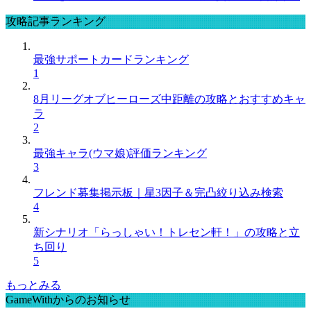
攻略記事ランキング
最強サポートカードランキング
1
8月リーグオブヒーローズ中距離の攻略とおすすめキャ
ラ
2
最強キャラ(ウマ娘)評価ランキング
3
フレンド募集掲示板｜星3因子＆完凸絞り込み検索
4
新シナリオ「らっしゃい！トレセン軒！」の攻略と立
ち回り
5
もっとみる
GameWithからのお知らせ