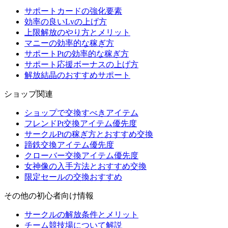
サポートカードの強化要素
効率の良いLvの上げ方
上限解放のやり方とメリット
マニーの効率的な稼ぎ方
サポートPtの効率的な稼ぎ方
サポート応援ボーナスの上げ方
解放結晶のおすすめサポート
ショップ関連
ショップで交換すべきアイテム
フレンドPt交換アイテム優先度
サークルPtの稼ぎ方とおすすめ交換
蹄鉄交換アイテム優先度
クローバー交換アイテム優先度
女神像の入手方法とおすすめ交換
限定セールの交換おすすめ
その他の初心者向け情報
サークルの解放条件とメリット
チーム競技場について解説