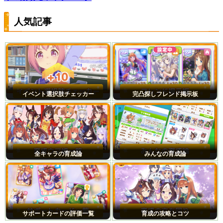
人気記事
イベント選択肢チェッカー
完凸探しフレンド掲示板
全キャラの育成論
みんなの育成論
サポートカードの評価一覧
育成の攻略とコツ