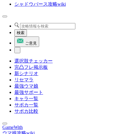
シャドウバース攻略wiki
検索
ご意見
選択肢チェッカー
完凸フレ掲示板
新シナリオ
リセマラ
最強ウマ娘
最強サポート
キャラ一覧
サポカ一覧
サポカ比較
GameWith
ウマ娘攻略wiki