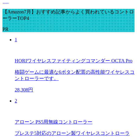
【Amazon7月】おすすめ記事からよく買われているコントロ
ーラーTOP4
PR
1
HORIワイヤレスファイティングコマンダー OCTA Pro
格闘ゲームに最適な6ボタン配置の高性能ワイヤレスコ
ントローラーです。
28,308円
2
アローン PS5用無線コントローラー
プレステ5対応のアローン製ワイヤレスコントローラ