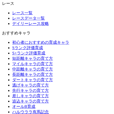
レース
レース一覧
レースデータ一覧
デイリーレース攻略
おすすめキャラ
初心者におすすめの育成キャラ
Sランク評価育成
S+ランク評価育成
短距離キャラの育て方
マイルキャラの育て方
中距離キャラの育て方
長距離キャラの育て方
ダートキャラの育て方
逃げキャラの育て方
先行キャラの育て方
差しキャラの育て方
追込キャラの育て方
オールB育成
ハルウララ有馬記念