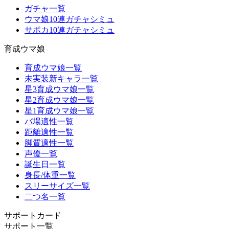
ガチャ一覧
ウマ娘10連ガチャシミュ
サポカ10連ガチャシミュ
育成ウマ娘
育成ウマ娘一覧
未実装新キャラ一覧
星3育成ウマ娘一覧
星2育成ウマ娘一覧
星1育成ウマ娘一覧
バ場適性一覧
距離適性一覧
脚質適性一覧
声優一覧
誕生日一覧
身長/体重一覧
スリーサイズ一覧
二つ名一覧
サポートカード
サポート一覧