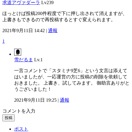
求道アヴァダーラ
Lv239
ほっとけば投稿200件程度で下に押し出されて消えますが、
上書きもできるので再投稿するとすぐ変えられます。
2021年9月11日 14:42 |
通報
1
雪だるま
Lv.1
一言コメントで「スタミナ9芝6」という文言は添えて
はいましたが、一応運営の方に投稿の削除を依頼して
おきました。 上書き、試してみます。 御助言ありがと
うございました！
2021年9月11日 19:25 |
通報
コメントを入力
投稿
ポスト