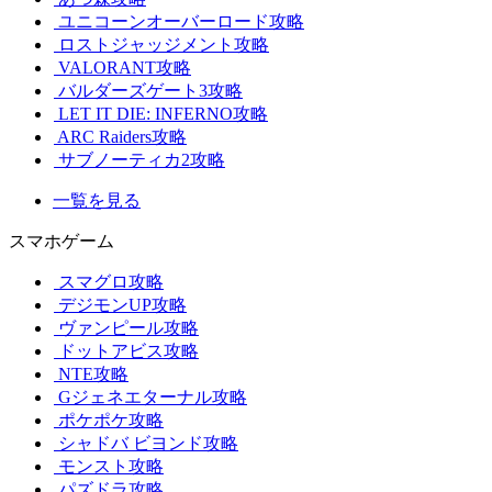
ユニコーンオーバーロード攻略
ロストジャッジメント攻略
VALORANT攻略
バルダーズゲート3攻略
LET IT DIE: INFERNO攻略
ARC Raiders攻略
サブノーティカ2攻略
一覧を見る
スマホゲーム
スマグロ攻略
デジモンUP攻略
ヴァンピール攻略
ドットアビス攻略
NTE攻略
Gジェネエターナル攻略
ポケポケ攻略
シャドバ ビヨンド攻略
モンスト攻略
パズドラ攻略