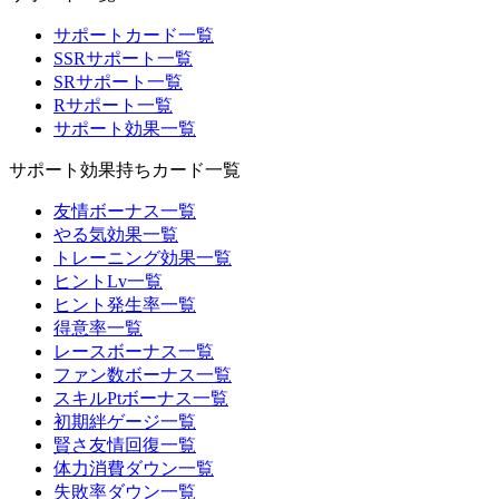
サポートカード一覧
SSRサポート一覧
SRサポート一覧
Rサポート一覧
サポート効果一覧
サポート効果持ちカード一覧
友情ボーナス一覧
やる気効果一覧
トレーニング効果一覧
ヒントLv一覧
ヒント発生率一覧
得意率一覧
レースボーナス一覧
ファン数ボーナス一覧
スキルPtボーナス一覧
初期絆ゲージ一覧
賢さ友情回復一覧
体力消費ダウン一覧
失敗率ダウン一覧