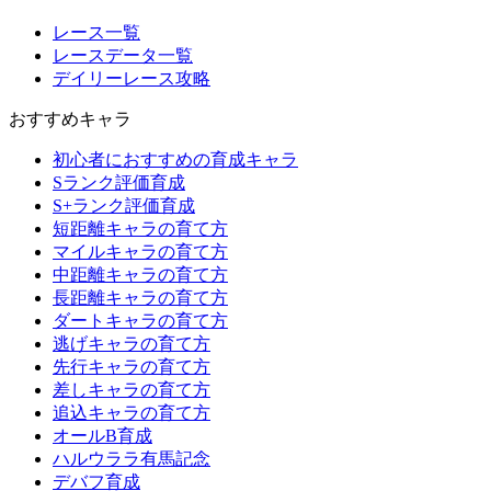
レース一覧
レースデータ一覧
デイリーレース攻略
おすすめキャラ
初心者におすすめの育成キャラ
Sランク評価育成
S+ランク評価育成
短距離キャラの育て方
マイルキャラの育て方
中距離キャラの育て方
長距離キャラの育て方
ダートキャラの育て方
逃げキャラの育て方
先行キャラの育て方
差しキャラの育て方
追込キャラの育て方
オールB育成
ハルウララ有馬記念
デバフ育成