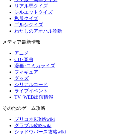
リアル馬クイズ
シルエットクイズ
私服クイズ
ゴルシクイズ
わたしのアオハル診断
メディア最新情報
アニメ
CD･楽曲
漫画･コミカライズ
フィギュア
グッズ
シリアルコード
ライブイベント
TV･WEB出演情報
その他のゲーム攻略
プリコネR攻略wiki
グラブル攻略wiki
シャドウバース攻略wiki