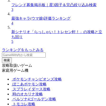
フレンド募集掲示板｜星3因子＆完凸絞り込み検索
3
最強キャラ(ウマ娘)評価ランキング
4
新シナリオ「らっしゃい！トレセン軒！」の攻略と立
ち回り
5
ランキングをもっとみる
検索
攻略取扱いゲーム
家庭用ゲーム機
ポケモンチャンピオンズ攻略
ぽこあポケモン攻略
スプラレイダース攻略
時のオカリナ攻略
ペルソナ4ゴールデン攻略
トモコレ攻略