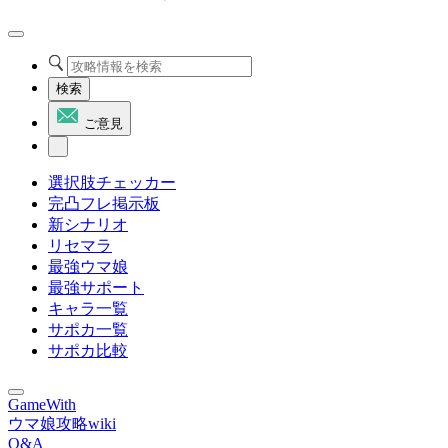
検索
ご意見
選択肢チェッカー
完凸フレ掲示板
新シナリオ
リセマラ
最強ウマ娘
最強サポート
キャラ一覧
サポカ一覧
サポカ比較
GameWith
ウマ娘攻略wiki
Q&A