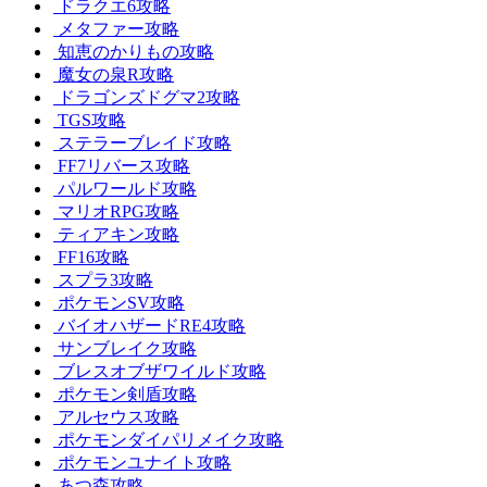
ドラクエ6攻略
メタファー攻略
知恵のかりもの攻略
魔女の泉R攻略
ドラゴンズドグマ2攻略
TGS攻略
ステラーブレイド攻略
FF7リバース攻略
パルワールド攻略
マリオRPG攻略
ティアキン攻略
FF16攻略
スプラ3攻略
ポケモンSV攻略
バイオハザードRE4攻略
サンブレイク攻略
ブレスオブザワイルド攻略
ポケモン剣盾攻略
アルセウス攻略
ポケモンダイパリメイク攻略
ポケモンユナイト攻略
あつ森攻略