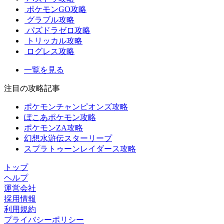
ポケモンGO攻略
グラブル攻略
パズドラゼロ攻略
トリッカル攻略
ログレス攻略
一覧を見る
注目の攻略記事
ポケモンチャンピオンズ攻略
ぽこあポケモン攻略
ポケモンZA攻略
幻想水滸伝スターリープ
スプラトゥーンレイダース攻略
トップ
ヘルプ
運営会社
採用情報
利用規約
プライバシーポリシー