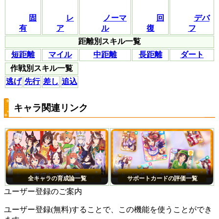
固
レ
ノーマ
回
デバ
有
ア
ル
復
フ
距離別スキル一覧
短距離
マイル
中距離
長距離
ダート
作戦別スキル一覧
逃げ
先行
差し
追込
キャラ関連リンク
全キャラの育成論一覧
サポートカードの評価一覧
ユーザー登録のご案内
ユーザー登録(無料)することで、この機能を使うことができ