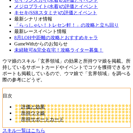
セイウンスカイ(水着)の評価とイベント
メジロブライト(水着)の評価とイベント
キセキ(SSRスタミナ)の評価とイベント
最新シナリオ情報
「らっしゃい！トレセン軒！」の攻略と立ち回り
最新レースイベント情報
8月LOH中距離の攻略とおすすめキャラ
GameWithからのお知らせ
未経験可&完全在宅！攻略ライター募集！
ウマ娘のスキル「玄界領域」の効果と所持ウマ娘を掲載。所
持しているサポートカードやイベントでコツを獲得できるサ
ポートも掲載しているので、ウマ娘で「玄界領域」を調べる
際の参考にどうぞ。
目次
評価と効果
所持ウマ娘
所持サポートカード
スキル一覧はこちら