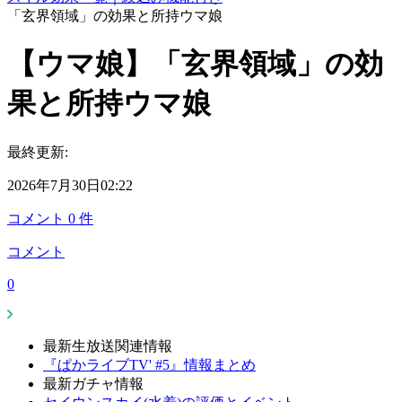
「玄界領域」の効果と所持ウマ娘
【ウマ娘】「玄界領域」の効
果と所持ウマ娘
最終更新:
2026年7月30日02:22
コメント
0
件
コメント
0
最新生放送関連情報
『ぱかライブTV' #5』情報まとめ
最新ガチャ情報