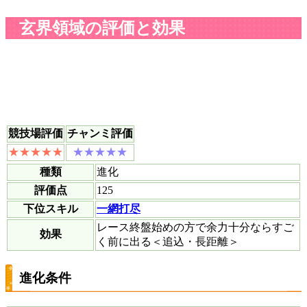
玄界領域の評価と効果
競技場評価
チャンミ評価
種類
進化
評価点
125
下位スキル
一網打尽
レース終盤始めの方で余力十分ならすご
効果
く前に出る＜追込・長距離＞
進化条件