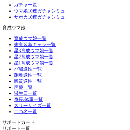
ガチャ一覧
ウマ娘10連ガチャシミュ
サポカ10連ガチャシミュ
育成ウマ娘
育成ウマ娘一覧
未実装新キャラ一覧
星3育成ウマ娘一覧
星2育成ウマ娘一覧
星1育成ウマ娘一覧
バ場適性一覧
距離適性一覧
脚質適性一覧
声優一覧
誕生日一覧
身長/体重一覧
スリーサイズ一覧
二つ名一覧
サポートカード
サポート一覧