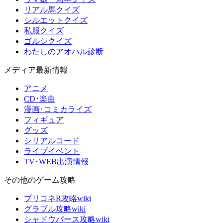
リアル馬クイズ
シルエットクイズ
私服クイズ
ゴルシクイズ
わたしのアオハル診断
メディア最新情報
アニメ
CD･楽曲
漫画･コミカライズ
フィギュア
グッズ
シリアルコード
ライブイベント
TV･WEB出演情報
その他のゲーム攻略
プリコネR攻略wiki
グラブル攻略wiki
シャドウバース攻略wiki