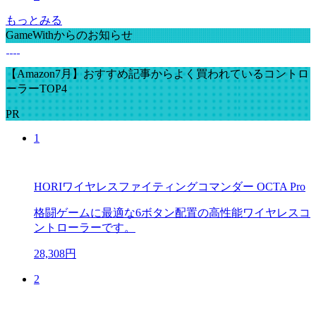
もっとみる
GameWithからのお知らせ
【Amazon7月】おすすめ記事からよく買われているコントロ
ーラーTOP4
PR
1
HORIワイヤレスファイティングコマンダー OCTA Pro
格闘ゲームに最適な6ボタン配置の高性能ワイヤレスコ
ントローラーです。
28,308円
2