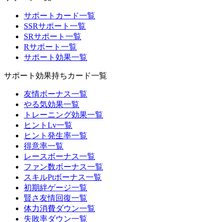
サポートカード一覧
SSRサポート一覧
SRサポート一覧
Rサポート一覧
サポート効果一覧
サポート効果持ちカード一覧
友情ボーナス一覧
やる気効果一覧
トレーニング効果一覧
ヒントLv一覧
ヒント発生率一覧
得意率一覧
レースボーナス一覧
ファン数ボーナス一覧
スキルPtボーナス一覧
初期絆ゲージ一覧
賢さ友情回復一覧
体力消費ダウン一覧
失敗率ダウン一覧