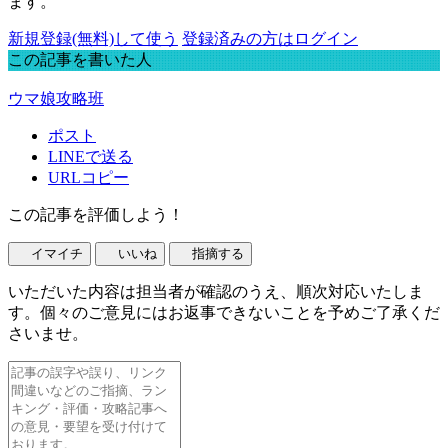
ます。
新規登録(無料)して使う
登録済みの方はログイン
この記事を書いた人
ウマ娘攻略班
ポスト
LINEで送る
URLコピー
この記事を評価しよう！
イマイチ
いいね
指摘する
いただいた内容は担当者が確認のうえ、順次対応いたしま
す。個々のご意見にはお返事できないことを予めご了承くだ
さいませ。