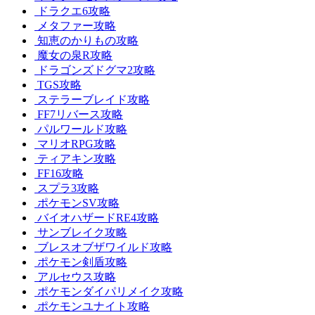
ドラクエ6攻略
メタファー攻略
知恵のかりもの攻略
魔女の泉R攻略
ドラゴンズドグマ2攻略
TGS攻略
ステラーブレイド攻略
FF7リバース攻略
パルワールド攻略
マリオRPG攻略
ティアキン攻略
FF16攻略
スプラ3攻略
ポケモンSV攻略
バイオハザードRE4攻略
サンブレイク攻略
ブレスオブザワイルド攻略
ポケモン剣盾攻略
アルセウス攻略
ポケモンダイパリメイク攻略
ポケモンユナイト攻略