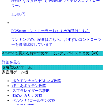
圧倒的な没入感を生むPS5純正ワイヤレスコントロー
ラー。
11,480円
PC/Steamコントローラーおすすめ20選はこちら
ランキングの元記事はこちら。おすすめコントローラ
ーを徹底比較しています
Amazonで買えるおすすめゲーミングデバイスまとめ【ad】
詳細を見る
攻略取扱いゲーム
家庭用ゲーム機
ポケモンチャンピオンズ攻略
ぽこあポケモン攻略
スプラレイダース攻略
時のオカリナ攻略
ペルソナ4ゴールデン攻略