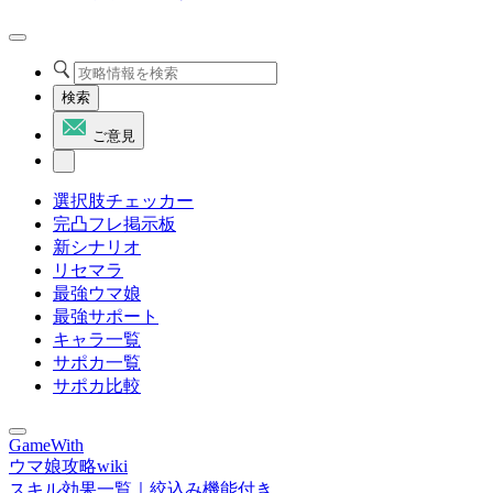
検索
ご意見
選択肢チェッカー
完凸フレ掲示板
新シナリオ
リセマラ
最強ウマ娘
最強サポート
キャラ一覧
サポカ一覧
サポカ比較
GameWith
ウマ娘攻略wiki
スキル効果一覧｜絞込み機能付き