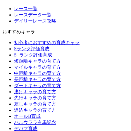
レース一覧
レースデータ一覧
デイリーレース攻略
おすすめキャラ
初心者におすすめの育成キャラ
Sランク評価育成
S+ランク評価育成
短距離キャラの育て方
マイルキャラの育て方
中距離キャラの育て方
長距離キャラの育て方
ダートキャラの育て方
逃げキャラの育て方
先行キャラの育て方
差しキャラの育て方
追込キャラの育て方
オールB育成
ハルウララ有馬記念
デバフ育成