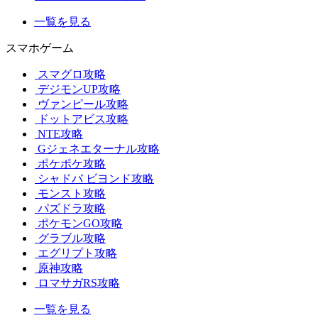
一覧を見る
スマホゲーム
スマグロ攻略
デジモンUP攻略
ヴァンピール攻略
ドットアビス攻略
NTE攻略
Gジェネエターナル攻略
ポケポケ攻略
シャドバ ビヨンド攻略
モンスト攻略
パズドラ攻略
ポケモンGO攻略
グラブル攻略
エグリプト攻略
原神攻略
ロマサガRS攻略
一覧を見る