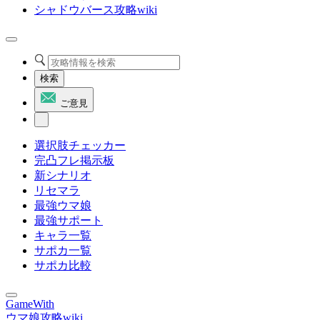
シャドウバース攻略wiki
検索
ご意見
選択肢チェッカー
完凸フレ掲示板
新シナリオ
リセマラ
最強ウマ娘
最強サポート
キャラ一覧
サポカ一覧
サポカ比較
GameWith
ウマ娘攻略wiki