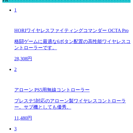
1
HORIワイヤレスファイティングコマンダー OCTA Pro
格闘ゲームに最適な6ボタン配置の高性能ワイヤレスコ
ントローラーです。
28,308円
2
アローン PS5用無線コントローラー
プレステ5対応のアローン製ワイヤレスコントローラ
ー。サブ機としても優秀。
11,480円
3