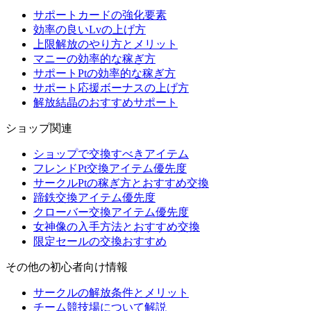
サポートカードの強化要素
効率の良いLvの上げ方
上限解放のやり方とメリット
マニーの効率的な稼ぎ方
サポートPtの効率的な稼ぎ方
サポート応援ボーナスの上げ方
解放結晶のおすすめサポート
ショップ関連
ショップで交換すべきアイテム
フレンドPt交換アイテム優先度
サークルPtの稼ぎ方とおすすめ交換
蹄鉄交換アイテム優先度
クローバー交換アイテム優先度
女神像の入手方法とおすすめ交換
限定セールの交換おすすめ
その他の初心者向け情報
サークルの解放条件とメリット
チーム競技場について解説