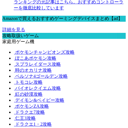
ランキングの元記事はこちら。おすすめコントローラ
ーを徹底比較しています
Amazonで買えるおすすめゲーミングデバイスまとめ【ad】
詳細を見る
攻略取扱いゲーム
家庭用ゲーム機
ポケモンチャンピオンズ攻略
ぽこあポケモン攻略
スプラレイダース攻略
時のオカリナ攻略
ペルソナ4ゴールデン攻略
トモコレ攻略
バイオレクイエム攻略
紅の砂漠攻略
デイモン&ベイビー攻略
ポケモンZA攻略
ドラクエ7攻略
仁王3攻略
ドラクエ1・2攻略