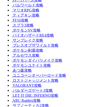
FF7リバース攻略
パルワールド攻略
マリオRPG攻略
ティアキン攻略
FF16攻略
スプラ3攻略
ポケモンSV攻略
バイオハザードRE4攻略
サンブレイク攻略
ブレスオブザワイルド攻略
ポケモン剣盾攻略
アルセウス攻略
ポケモンダイパリメイク攻略
ポケモンユナイト攻略
あつ森攻略
ユニコーンオーバーロード攻略
ロストジャッジメント攻略
VALORANT攻略
バルダーズゲート3攻略
LET IT DIE: INFERNO攻略
ARC Raiders攻略
サブノーティカ2攻略