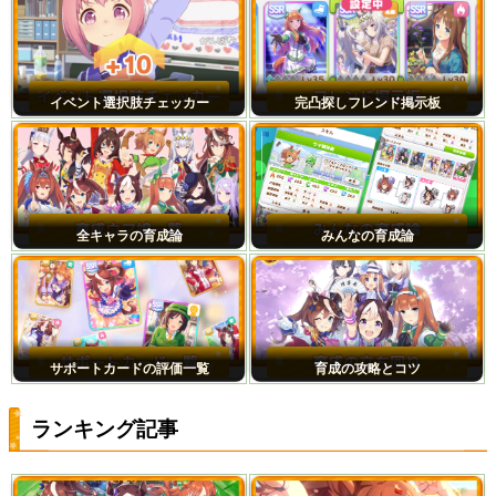
イベント選択肢チェッカー
完凸探しフレンド掲示板
全キャラの育成論
みんなの育成論
サポートカードの評価一覧
育成の攻略とコツ
ランキング記事