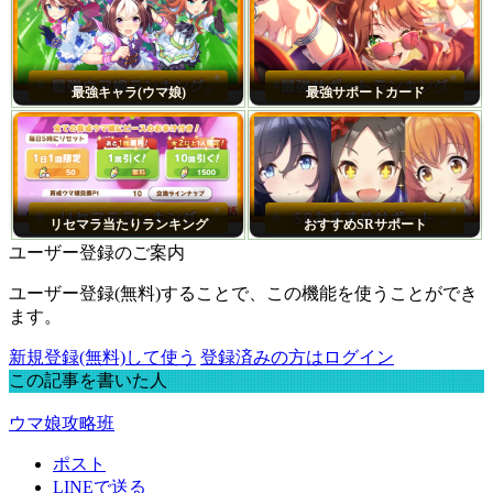
最強キャラ(ウマ娘)
最強サポートカード
リセマラ当たりランキング
おすすめSRサポート
ユーザー登録のご案内
ユーザー登録(無料)することで、この機能を使うことができ
ます。
新規登録(無料)して使う
登録済みの方はログイン
この記事を書いた人
ウマ娘攻略班
ポスト
LINEで送る