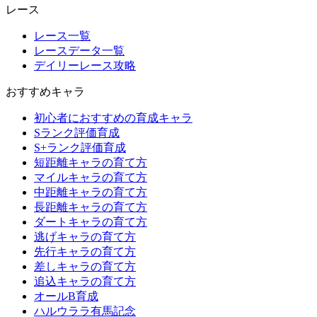
レース
レース一覧
レースデータ一覧
デイリーレース攻略
おすすめキャラ
初心者におすすめの育成キャラ
Sランク評価育成
S+ランク評価育成
短距離キャラの育て方
マイルキャラの育て方
中距離キャラの育て方
長距離キャラの育て方
ダートキャラの育て方
逃げキャラの育て方
先行キャラの育て方
差しキャラの育て方
追込キャラの育て方
オールB育成
ハルウララ有馬記念