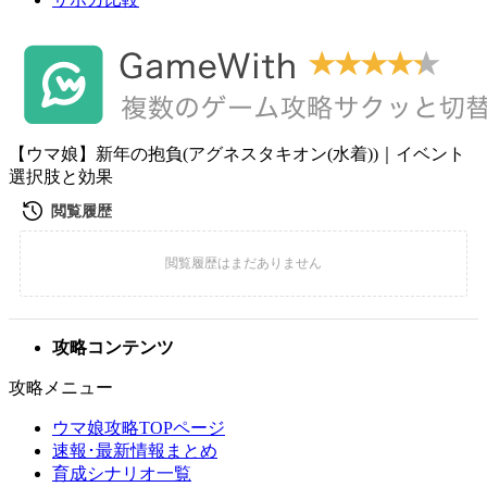
【ウマ娘】新年の抱負(アグネスタキオン(水着))｜イベント
選択肢と効果
攻略コンテンツ
攻略メニュー
ウマ娘攻略TOPページ
速報･最新情報まとめ
育成シナリオ一覧