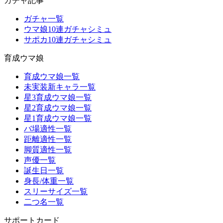
ガチャ記事
ガチャ一覧
ウマ娘10連ガチャシミュ
サポカ10連ガチャシミュ
育成ウマ娘
育成ウマ娘一覧
未実装新キャラ一覧
星3育成ウマ娘一覧
星2育成ウマ娘一覧
星1育成ウマ娘一覧
バ場適性一覧
距離適性一覧
脚質適性一覧
声優一覧
誕生日一覧
身長/体重一覧
スリーサイズ一覧
二つ名一覧
サポートカード