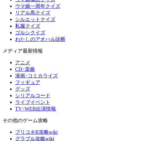
ウマ娘一周年クイズ
リアル馬クイズ
シルエットクイズ
私服クイズ
ゴルシクイズ
わたしのアオハル診断
メディア最新情報
アニメ
CD･楽曲
漫画･コミカライズ
フィギュア
グッズ
シリアルコード
ライブイベント
TV･WEB出演情報
その他のゲーム攻略
プリコネR攻略wiki
グラブル攻略wiki