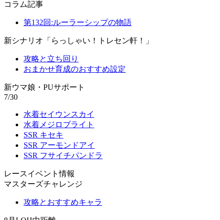
コラム記事
第132回:ルーラーシップの物語
新シナリオ「らっしゃい！トレセン軒！」
攻略と立ち回り
おまかせ育成のおすすめ設定
新ウマ娘・PUサポート
7/30
水着セイウンスカイ
水着メジロブライト
SSR キセキ
SSR アーモンドアイ
SSR フサイチパンドラ
レースイベント情報
マスターズチャレンジ
攻略とおすすめキャラ