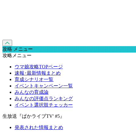
攻略 メニュー
攻略メニュー
ウマ娘攻略TOPページ
速報･最新情報まとめ
育成シナリオ一覧
イベントキャンペーン一覧
みんなの育成論
みんなの評価点ランキング
イベント選択肢チェッカー
生放送『ぱかライブTV' #5』
発表された情報まとめ