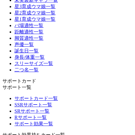
未実装新キャラ一覧
星3育成ウマ娘一覧
星2育成ウマ娘一覧
星1育成ウマ娘一覧
バ場適性一覧
距離適性一覧
脚質適性一覧
声優一覧
誕生日一覧
身長/体重一覧
スリーサイズ一覧
二つ名一覧
サポートカード
サポート一覧
サポートカード一覧
SSRサポート一覧
SRサポート一覧
Rサポート一覧
サポート効果一覧
サポート効果持ちカード一覧