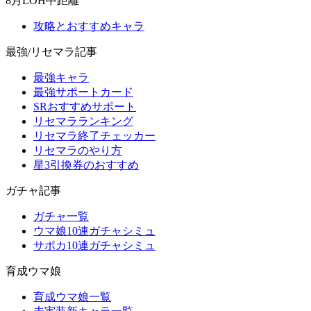
8月LOH中距離
攻略とおすすめキャラ
最強/リセマラ記事
最強キャラ
最強サポートカード
SRおすすめサポート
リセマラランキング
リセマラ終了チェッカー
リセマラのやり方
星3引換券のおすすめ
ガチャ記事
ガチャ一覧
ウマ娘10連ガチャシミュ
サポカ10連ガチャシミュ
育成ウマ娘
育成ウマ娘一覧