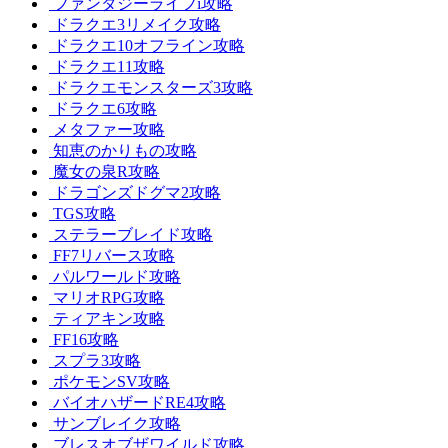
ファンタジーライフi攻略
ドラクエ3リメイク攻略
ドラクエ10オフライン攻略
ドラクエ11攻略
ドラクエモンスターズ3攻略
ドラクエ6攻略
メタファー攻略
知恵のかりもの攻略
魔女の泉R攻略
ドラゴンズドグマ2攻略
TGS攻略
ステラーブレイド攻略
FF7リバース攻略
パルワールド攻略
マリオRPG攻略
ティアキン攻略
FF16攻略
スプラ3攻略
ポケモンSV攻略
バイオハザードRE4攻略
サンブレイク攻略
ブレスオブザワイルド攻略