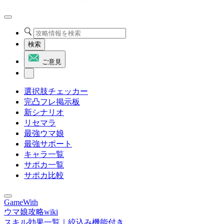
検索
ご意見
選択肢チェッカー
完凸フレ掲示板
新シナリオ
リセマラ
最強ウマ娘
最強サポート
キャラ一覧
サポカ一覧
サポカ比較
GameWith
ウマ娘攻略wiki
スキル効果一覧｜絞込み機能付き