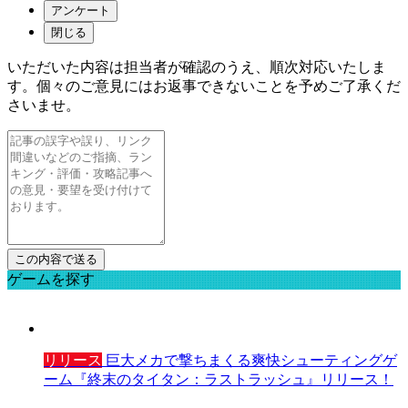
アンケート
閉じる
いただいた内容は担当者が確認のうえ、順次対応いたしま
す。個々のご意見にはお返事できないことを予めご了承くだ
さいませ。
ゲームを探す
リリース
巨大メカで撃ちまくる爽快シューティングゲ
ーム『終末のタイタン：ラストラッシュ』リリース！