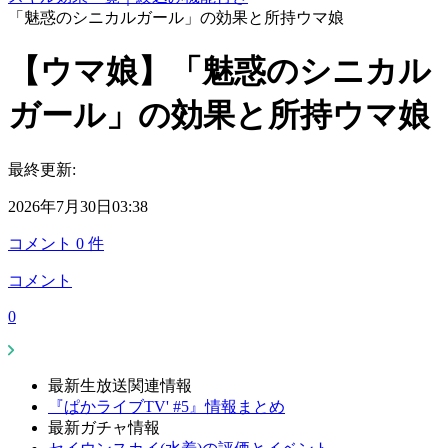
「魅惑のシニカルガール」の効果と所持ウマ娘
【ウマ娘】「魅惑のシニカル
ガール」の効果と所持ウマ娘
最終更新:
2026年7月30日03:38
コメント
0
件
コメント
0
最新生放送関連情報
『ぱかライブTV' #5』情報まとめ
最新ガチャ情報