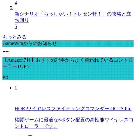
4
新シナリオ「らっしゃい！トレセン軒！」の攻略と立
ち回り
5
もっとみる
GameWithからのお知らせ
【Amazon7月】おすすめ記事からよく買われているコントロ
ーラーTOP4
PR
1
HORIワイヤレスファイティングコマンダー OCTA Pro
格闘ゲームに最適な6ボタン配置の高性能ワイヤレスコ
ントローラーです。