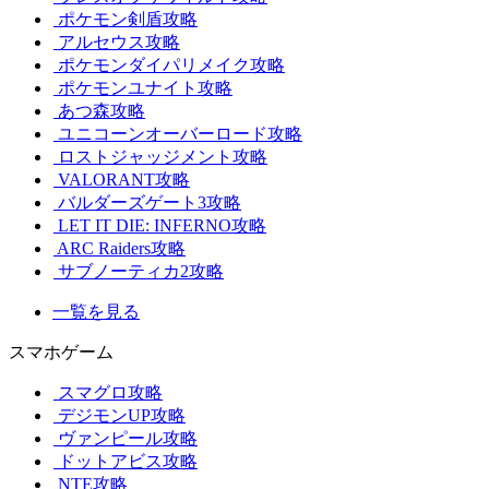
ポケモン剣盾攻略
アルセウス攻略
ポケモンダイパリメイク攻略
ポケモンユナイト攻略
あつ森攻略
ユニコーンオーバーロード攻略
ロストジャッジメント攻略
VALORANT攻略
バルダーズゲート3攻略
LET IT DIE: INFERNO攻略
ARC Raiders攻略
サブノーティカ2攻略
一覧を見る
スマホゲーム
スマグロ攻略
デジモンUP攻略
ヴァンピール攻略
ドットアビス攻略
NTE攻略