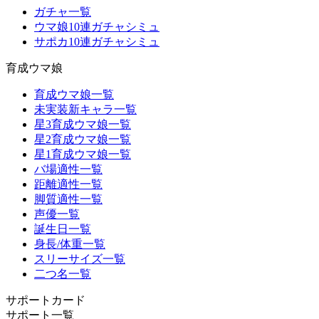
ガチャ一覧
ウマ娘10連ガチャシミュ
サポカ10連ガチャシミュ
育成ウマ娘
育成ウマ娘一覧
未実装新キャラ一覧
星3育成ウマ娘一覧
星2育成ウマ娘一覧
星1育成ウマ娘一覧
バ場適性一覧
距離適性一覧
脚質適性一覧
声優一覧
誕生日一覧
身長/体重一覧
スリーサイズ一覧
二つ名一覧
サポートカード
サポート一覧