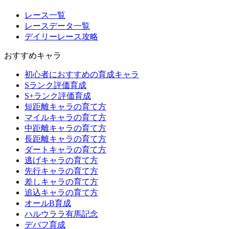
レース一覧
レースデータ一覧
デイリーレース攻略
おすすめキャラ
初心者におすすめの育成キャラ
Sランク評価育成
S+ランク評価育成
短距離キャラの育て方
マイルキャラの育て方
中距離キャラの育て方
長距離キャラの育て方
ダートキャラの育て方
逃げキャラの育て方
先行キャラの育て方
差しキャラの育て方
追込キャラの育て方
オールB育成
ハルウララ有馬記念
デバフ育成