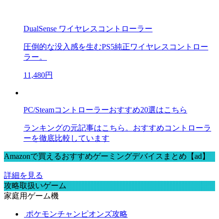
DualSense ワイヤレスコントローラー
圧倒的な没入感を生むPS5純正ワイヤレスコントロー
ラー。
11,480円
PC/Steamコントローラーおすすめ20選はこちら
ランキングの元記事はこちら。おすすめコントローラ
ーを徹底比較しています
Amazonで買えるおすすめゲーミングデバイスまとめ【ad】
詳細を見る
攻略取扱いゲーム
家庭用ゲーム機
ポケモンチャンピオンズ攻略