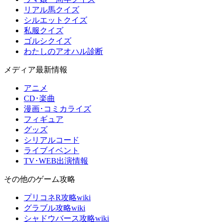
リアル馬クイズ
シルエットクイズ
私服クイズ
ゴルシクイズ
わたしのアオハル診断
メディア最新情報
アニメ
CD･楽曲
漫画･コミカライズ
フィギュア
グッズ
シリアルコード
ライブイベント
TV･WEB出演情報
その他のゲーム攻略
プリコネR攻略wiki
グラブル攻略wiki
シャドウバース攻略wiki