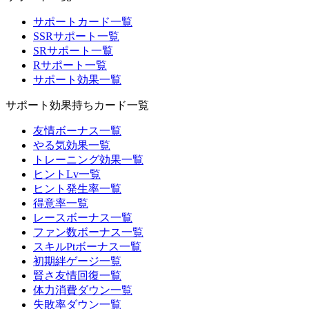
サポートカード一覧
SSRサポート一覧
SRサポート一覧
Rサポート一覧
サポート効果一覧
サポート効果持ちカード一覧
友情ボーナス一覧
やる気効果一覧
トレーニング効果一覧
ヒントLv一覧
ヒント発生率一覧
得意率一覧
レースボーナス一覧
ファン数ボーナス一覧
スキルPtボーナス一覧
初期絆ゲージ一覧
賢さ友情回復一覧
体力消費ダウン一覧
失敗率ダウン一覧