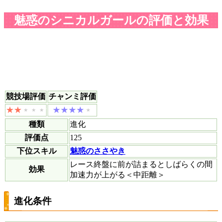
魅惑のシニカルガールの評価と効果
競技場評価
チャンミ評価
種類
進化
評価点
125
下位スキル
魅惑のささやき
レース終盤に前が詰まるとしばらくの間
効果
加速力が上がる＜中距離＞
進化条件