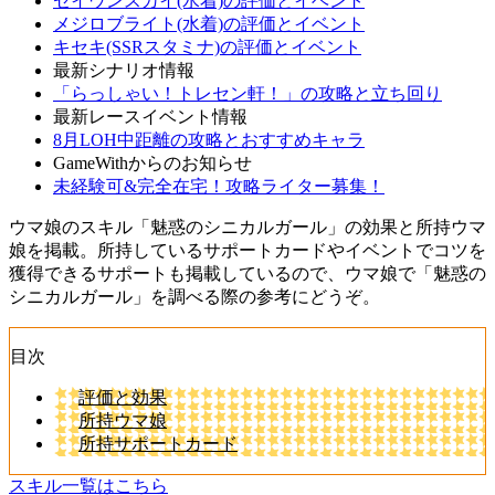
セイウンスカイ(水着)の評価とイベント
メジロブライト(水着)の評価とイベント
キセキ(SSRスタミナ)の評価とイベント
最新シナリオ情報
「らっしゃい！トレセン軒！」の攻略と立ち回り
最新レースイベント情報
8月LOH中距離の攻略とおすすめキャラ
GameWithからのお知らせ
未経験可&完全在宅！攻略ライター募集！
ウマ娘のスキル「魅惑のシニカルガール」の効果と所持ウマ
娘を掲載。所持しているサポートカードやイベントでコツを
獲得できるサポートも掲載しているので、ウマ娘で「魅惑の
シニカルガール」を調べる際の参考にどうぞ。
目次
評価と効果
所持ウマ娘
所持サポートカード
スキル一覧はこちら