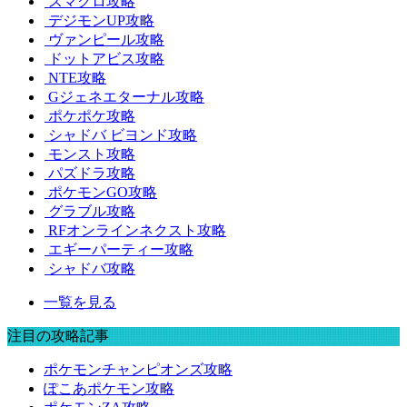
スマグロ攻略
デジモンUP攻略
ヴァンピール攻略
ドットアビス攻略
NTE攻略
Gジェネエターナル攻略
ポケポケ攻略
シャドバ ビヨンド攻略
モンスト攻略
パズドラ攻略
ポケモンGO攻略
グラブル攻略
RFオンラインネクスト攻略
エギーパーティー攻略
シャドバ攻略
一覧を見る
注目の攻略記事
ポケモンチャンピオンズ攻略
ぽこあポケモン攻略