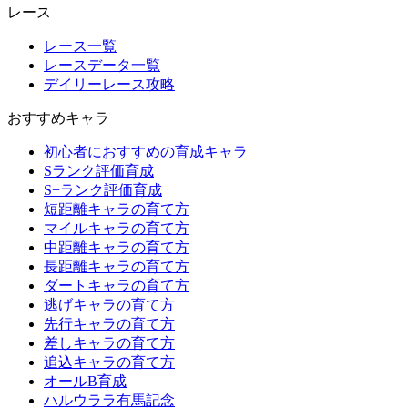
レース
レース一覧
レースデータ一覧
デイリーレース攻略
おすすめキャラ
初心者におすすめの育成キャラ
Sランク評価育成
S+ランク評価育成
短距離キャラの育て方
マイルキャラの育て方
中距離キャラの育て方
長距離キャラの育て方
ダートキャラの育て方
逃げキャラの育て方
先行キャラの育て方
差しキャラの育て方
追込キャラの育て方
オールB育成
ハルウララ有馬記念