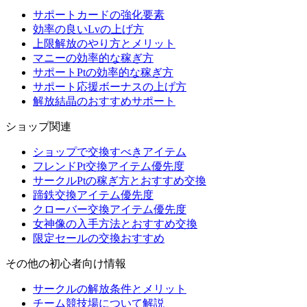
サポートカードの強化要素
効率の良いLvの上げ方
上限解放のやり方とメリット
マニーの効率的な稼ぎ方
サポートPtの効率的な稼ぎ方
サポート応援ボーナスの上げ方
解放結晶のおすすめサポート
ショップ関連
ショップで交換すべきアイテム
フレンドPt交換アイテム優先度
サークルPtの稼ぎ方とおすすめ交換
蹄鉄交換アイテム優先度
クローバー交換アイテム優先度
女神像の入手方法とおすすめ交換
限定セールの交換おすすめ
その他の初心者向け情報
サークルの解放条件とメリット
チーム競技場について解説