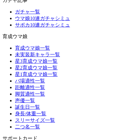
ガチャ記事
ガチャ一覧
ウマ娘10連ガチャシミュ
サポカ10連ガチャシミュ
育成ウマ娘
育成ウマ娘一覧
未実装新キャラ一覧
星3育成ウマ娘一覧
星2育成ウマ娘一覧
星1育成ウマ娘一覧
バ場適性一覧
距離適性一覧
脚質適性一覧
声優一覧
誕生日一覧
身長/体重一覧
スリーサイズ一覧
二つ名一覧
サポートカード