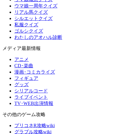
ウマ娘一周年クイズ
リアル馬クイズ
シルエットクイズ
私服クイズ
ゴルシクイズ
わたしのアオハル診断
メディア最新情報
アニメ
CD･楽曲
漫画･コミカライズ
フィギュア
グッズ
シリアルコード
ライブイベント
TV･WEB出演情報
その他のゲーム攻略
プリコネR攻略wiki
グラブル攻略wiki