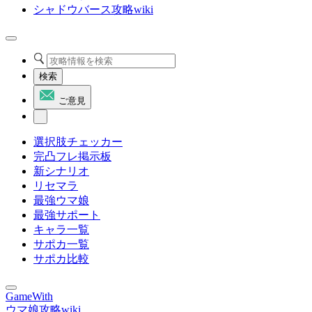
シャドウバース攻略wiki
検索
ご意見
選択肢チェッカー
完凸フレ掲示板
新シナリオ
リセマラ
最強ウマ娘
最強サポート
キャラ一覧
サポカ一覧
サポカ比較
GameWith
ウマ娘攻略wiki