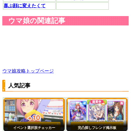
喜ぶ顔に変えたくて
ウマ娘の関連記事
ウマ娘攻略トップページ
人気記事
イベント選択肢チェッカー
完凸探しフレンド掲示板