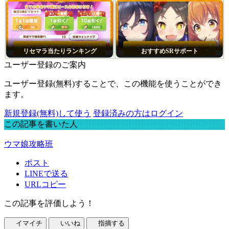
リセマラ当たりランキング
おすすめSRサポート
ユーザー登録のご案内
ユーザー登録(無料)することで、この機能を使うことができ
ます。
新規登録(無料)して使う
登録済みの方はログイン
この記事を書いた人
ウマ娘攻略班
ポスト
LINEで送る
URLコピー
この記事を評価しよう！
イマイチ
いいね
指摘する