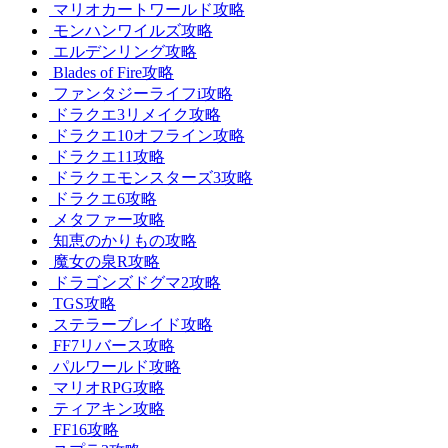
マリオカートワールド攻略
モンハンワイルズ攻略
エルデンリング攻略
Blades of Fire攻略
ファンタジーライフi攻略
ドラクエ3リメイク攻略
ドラクエ10オフライン攻略
ドラクエ11攻略
ドラクエモンスターズ3攻略
ドラクエ6攻略
メタファー攻略
知恵のかりもの攻略
魔女の泉R攻略
ドラゴンズドグマ2攻略
TGS攻略
ステラーブレイド攻略
FF7リバース攻略
パルワールド攻略
マリオRPG攻略
ティアキン攻略
FF16攻略