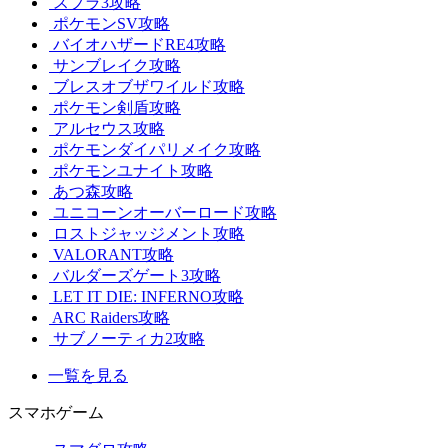
スプラ3攻略
ポケモンSV攻略
バイオハザードRE4攻略
サンブレイク攻略
ブレスオブザワイルド攻略
ポケモン剣盾攻略
アルセウス攻略
ポケモンダイパリメイク攻略
ポケモンユナイト攻略
あつ森攻略
ユニコーンオーバーロード攻略
ロストジャッジメント攻略
VALORANT攻略
バルダーズゲート3攻略
LET IT DIE: INFERNO攻略
ARC Raiders攻略
サブノーティカ2攻略
一覧を見る
スマホゲーム