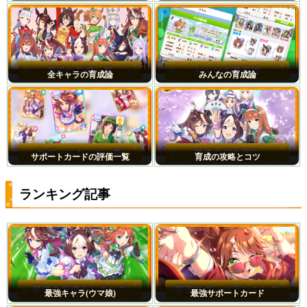
全キャラの育成論
みんなの育成論
サポートカードの評価一覧
育成の攻略とコツ
ランキング記事
最強キャラ(ウマ娘)
最強サポートカード