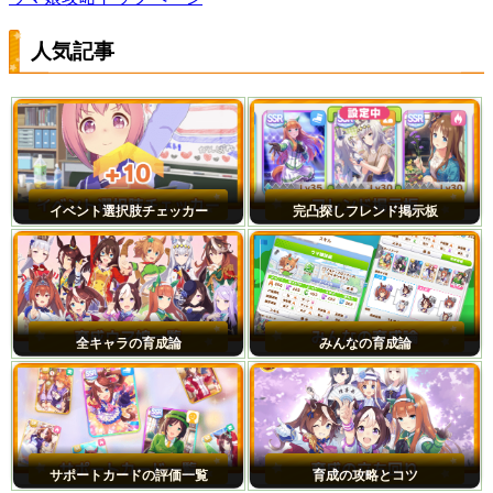
人気記事
イベント選択肢チェッカー
完凸探しフレンド掲示板
全キャラの育成論
みんなの育成論
サポートカードの評価一覧
育成の攻略とコツ