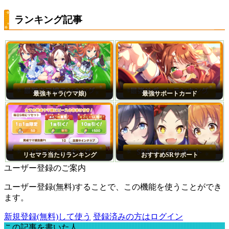
ランキング記事
最強キャラ(ウマ娘)
最強サポートカード
リセマラ当たりランキング
おすすめSRサポート
ユーザー登録のご案内
ユーザー登録(無料)することで、この機能を使うことができ
ます。
新規登録(無料)して使う
登録済みの方はログイン
この記事を書いた人