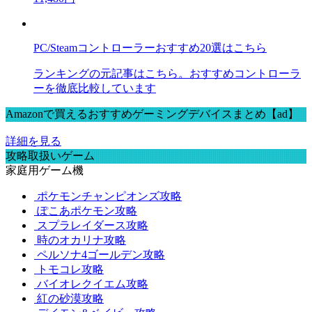
PC/Steamコントローラーおすすめ20選はこちら
ランキングの元記事はこちら。おすすめコントローラ
ーを徹底比較しています
Amazonで買えるおすすめゲーミングデバイスまとめ【ad】
詳細を見る
攻略取扱いゲーム
家庭用ゲーム機
ポケモンチャンピオンズ攻略
ぽこあポケモン攻略
スプラレイダース攻略
時のオカリナ攻略
ペルソナ4ゴールデン攻略
トモコレ攻略
バイオレクイエム攻略
紅の砂漠攻略