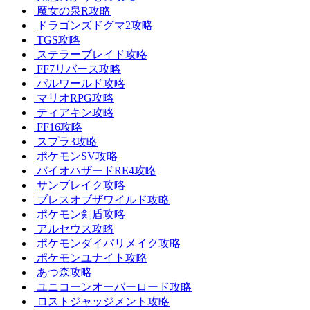
魔女の泉R攻略
ドラゴンズドグマ2攻略
TGS攻略
ステラーブレイド攻略
FF7リバース攻略
パルワールド攻略
マリオRPG攻略
ティアキン攻略
FF16攻略
スプラ3攻略
ポケモンSV攻略
バイオハザードRE4攻略
サンブレイク攻略
ブレスオブザワイルド攻略
ポケモン剣盾攻略
アルセウス攻略
ポケモンダイパリメイク攻略
ポケモンユナイト攻略
あつ森攻略
ユニコーンオーバーロード攻略
ロストジャッジメント攻略