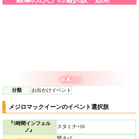
銀幕の2人
分類
お出かけイベント
メジロマックイーンのイベント選択肢
『5時間インフェル
スタミナ+10
ノ』
賢さ+5