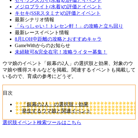
セイウンスカイ(水着)の評価とイベント
メジロブライト(水着)の評価とイベント
キセキ(SSRスタミナ)の評価とイベント
最新シナリオ情報
「らっしゃい！トレセン軒！」の攻略と立ち回り
最新レースイベント情報
8月LOH中距離の攻略とおすすめキャラ
GameWithからのお知らせ
未経験可&完全在宅！攻略ライター募集！
ウマ娘のイベント「銀幕の2人」の選択肢と効果、対象のウ
マ娘や獲得スキルなどを掲載。関連するイベントも掲載して
いるので、育成の参考にどうぞ。
目次
「銀幕の2人」の選択肢・効果
発生するウマ娘と関連イベント
選択肢イベント検索ツールはこちら