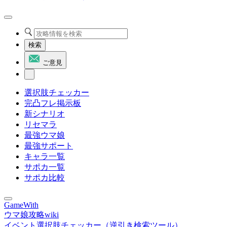
検索
ご意見
選択肢チェッカー
完凸フレ掲示板
新シナリオ
リセマラ
最強ウマ娘
最強サポート
キャラ一覧
サポカ一覧
サポカ比較
GameWith
ウマ娘攻略wiki
イベント選択肢チェッカー（逆引き検索ツール）