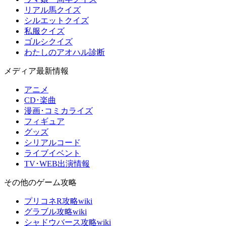
リアル馬クイズ
シルエットクイズ
私服クイズ
ゴルシクイズ
わたしのアオハル診断
メディア最新情報
アニメ
CD･楽曲
漫画･コミカライズ
フィギュア
グッズ
シリアルコード
ライブイベント
TV･WEB出演情報
その他のゲーム攻略
プリコネR攻略wiki
グラブル攻略wiki
シャドウバース攻略wiki