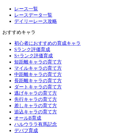
レース一覧
レースデータ一覧
デイリーレース攻略
おすすめキャラ
初心者におすすめの育成キャラ
Sランク評価育成
S+ランク評価育成
短距離キャラの育て方
マイルキャラの育て方
中距離キャラの育て方
長距離キャラの育て方
ダートキャラの育て方
逃げキャラの育て方
先行キャラの育て方
差しキャラの育て方
追込キャラの育て方
オールB育成
ハルウララ有馬記念
デバフ育成