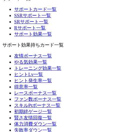
サポートカード一覧
SSRサポート一覧
SRサポート一覧
Rサポート一覧
サポート効果一覧
サポート効果持ちカード一覧
友情ボーナス一覧
やる気効果一覧
トレーニング効果一覧
ヒントLv一覧
ヒント発生率一覧
得意率一覧
レースボーナス一覧
ファン数ボーナス一覧
スキルPtボーナス一覧
初期絆ゲージ一覧
賢さ友情回復一覧
体力消費ダウン一覧
失敗率ダウン一覧