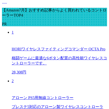
【Amazon7月】おすすめ記事からよく買われているコントロ
ーラーTOP4
PR
1
HORIワイヤレスファイティングコマンダー OCTA Pro
格闘ゲームに最適な6ボタン配置の高性能ワイヤレスコ
ントローラーです。
28,308円
2
アローン PS5用無線コントローラー
プレステ5対応のアローン製ワイヤレスコントローラ