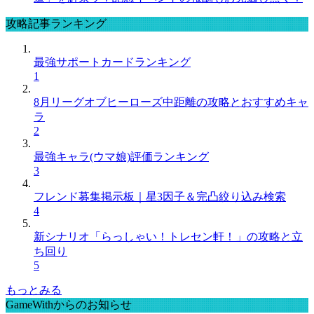
攻略記事ランキング
最強サポートカードランキング
1
8月リーグオブヒーローズ中距離の攻略とおすすめキャ
ラ
2
最強キャラ(ウマ娘)評価ランキング
3
フレンド募集掲示板｜星3因子＆完凸絞り込み検索
4
新シナリオ「らっしゃい！トレセン軒！」の攻略と立
ち回り
5
もっとみる
GameWithからのお知らせ