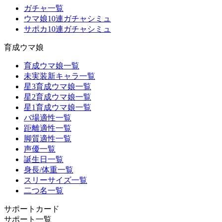
ガチャ一覧
ウマ娘10連ガチャシミュ
サポカ10連ガチャシミュ
育成ウマ娘
育成ウマ娘一覧
未実装新キャラ一覧
星3育成ウマ娘一覧
星2育成ウマ娘一覧
星1育成ウマ娘一覧
バ場適性一覧
距離適性一覧
脚質適性一覧
声優一覧
誕生日一覧
身長/体重一覧
スリーサイズ一覧
二つ名一覧
サポートカード
サポート一覧