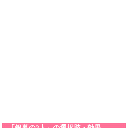
「銀幕の2人」の選択肢・効果