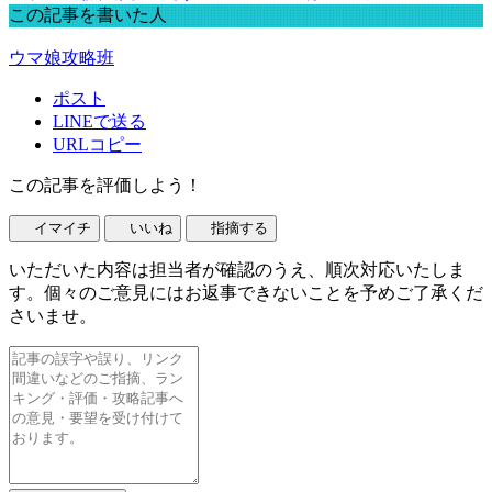
この記事を書いた人
ウマ娘攻略班
ポスト
LINEで送る
URLコピー
この記事を評価しよう！
イマイチ
いいね
指摘する
いただいた内容は担当者が確認のうえ、順次対応いたしま
す。個々のご意見にはお返事できないことを予めご了承くだ
さいませ。