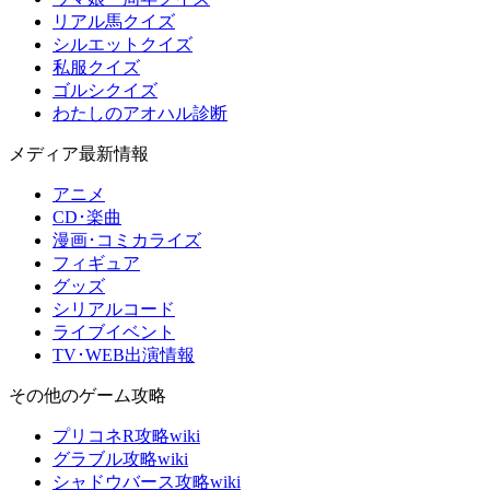
リアル馬クイズ
シルエットクイズ
私服クイズ
ゴルシクイズ
わたしのアオハル診断
メディア最新情報
アニメ
CD･楽曲
漫画･コミカライズ
フィギュア
グッズ
シリアルコード
ライブイベント
TV･WEB出演情報
その他のゲーム攻略
プリコネR攻略wiki
グラブル攻略wiki
シャドウバース攻略wiki