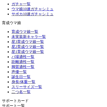
ガチャ一覧
ウマ娘10連ガチャシミュ
サポカ10連ガチャシミュ
育成ウマ娘
育成ウマ娘一覧
未実装新キャラ一覧
星3育成ウマ娘一覧
星2育成ウマ娘一覧
星1育成ウマ娘一覧
バ場適性一覧
距離適性一覧
脚質適性一覧
声優一覧
誕生日一覧
身長/体重一覧
スリーサイズ一覧
二つ名一覧
サポートカード
サポート一覧