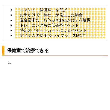
コマンド「保健室」を選択
お出かけで「神社」が発生した場合
夏合宿中の「お休み＆お出かけ」を選択
トレーニング時の低確率イベント
特定のサポートカードによるイベント
アイテムの使用(クライマックス限定)
保健室で治療できる