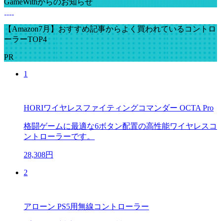
GameWithからのお知らせ
【Amazon7月】おすすめ記事からよく買われているコントロ
ーラーTOP4
PR
1
HORIワイヤレスファイティングコマンダー OCTA Pro
格闘ゲームに最適な6ボタン配置の高性能ワイヤレスコ
ントローラーです。
28,308円
2
アローン PS5用無線コントローラー