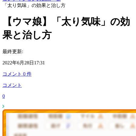
「太り気味」の効果と治し方
【ウマ娘】「太り気味」の効
果と治し方
最終更新:
2022年6月28日17:31
コメント
0
件
コメント
0