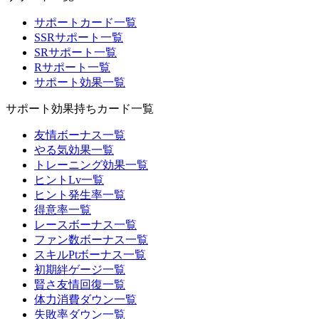
サポートカード一覧
SSRサポート一覧
SRサポート一覧
Rサポート一覧
サポート効果一覧
サポート効果持ちカード一覧
友情ボーナス一覧
やる気効果一覧
トレーニング効果一覧
ヒントLv一覧
ヒント発生率一覧
得意率一覧
レースボーナス一覧
ファン数ボーナス一覧
スキルPtボーナス一覧
初期絆ゲージ一覧
賢さ友情回復一覧
体力消費ダウン一覧
失敗率ダウン一覧