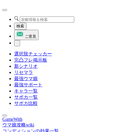
検索
ご意見
選択肢チェッカー
完凸フレ掲示板
新シナリオ
リセマラ
最強ウマ娘
最強サポート
キャラ一覧
サポカ一覧
サポカ比較
GameWith
ウマ娘攻略wiki
コンディションの効果一覧