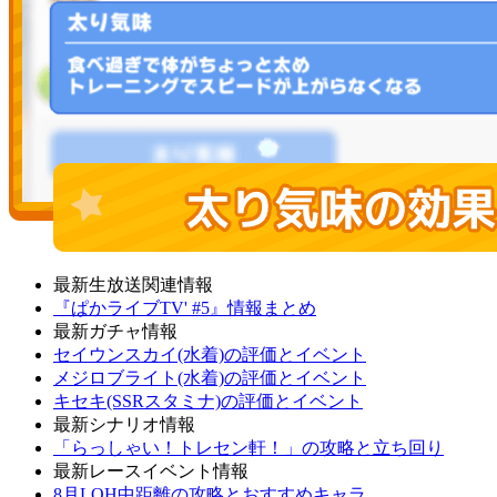
最新生放送関連情報
『ぱかライブTV' #5』情報まとめ
最新ガチャ情報
セイウンスカイ(水着)の評価とイベント
メジロブライト(水着)の評価とイベント
キセキ(SSRスタミナ)の評価とイベント
最新シナリオ情報
「らっしゃい！トレセン軒！」の攻略と立ち回り
最新レースイベント情報
8月LOH中距離の攻略とおすすめキャラ