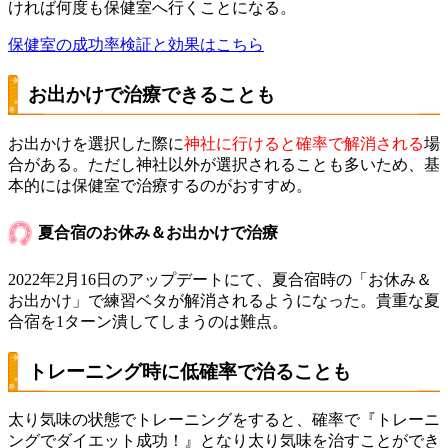
ければ何度も保健室へ行くことになる。
保健室の成功率検証と効果はこちら
お出かけで治療できることも
お出かけを選択した際に
神社に行けると確率で解消される
場
合がある。ただし神社以外が選択されることも多いため、基
本的には保健室で治療するのがおすすめ。
夏合宿のお休み＆お出かけで治療
2022年2月16日のアップデートにて、夏合宿時の「お休み＆
お出かけ」で練習ベタが解消されるようになった。貴重な夏
合宿を1ターン潰してしまうのは難点。
トレーニング時に低確率で治ることも
太り気味の状態でトレーニングをすると、確率で『トレーニ
ングでダイエット成功！』となり太り気味を治すことができ