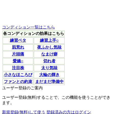
コンディション一覧はこちら
各コンディションの効果はこちら
練習ベタ
練習上手○
肌荒れ
夜ふかし気味
片頭痛
なまけ癖
愛嬌○
切れ者
注目株
太り気味
小さなほころび
大輪の輝き
ファンとの約束
まだまだ準備中
ユーザー登録のご案内
ユーザー登録(無料)することで、この機能を使うことができ
ます。
新規登録(無料)して使う
登録済みの方はログイン