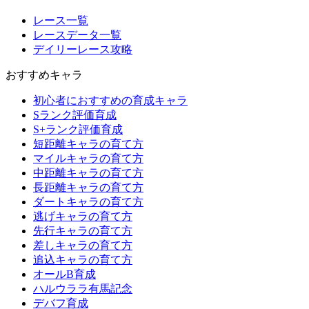
レース一覧
レースデータ一覧
デイリーレース攻略
おすすめキャラ
初心者におすすめの育成キャラ
Sランク評価育成
S+ランク評価育成
短距離キャラの育て方
マイルキャラの育て方
中距離キャラの育て方
長距離キャラの育て方
ダートキャラの育て方
逃げキャラの育て方
先行キャラの育て方
差しキャラの育て方
追込キャラの育て方
オールB育成
ハルウララ有馬記念
デバフ育成