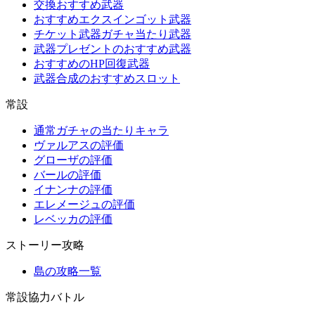
交換おすすめ武器
おすすめエクスインゴット武器
チケット武器ガチャ当たり武器
武器プレゼントのおすすめ武器
おすすめのHP回復武器
武器合成のおすすめスロット
常設
通常ガチャの当たりキャラ
ヴァルアスの評価
グローザの評価
バールの評価
イナンナの評価
エレメージュの評価
レベッカの評価
ストーリー攻略
島の攻略一覧
常設協力バトル