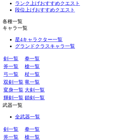
ランク上げおすすめクエスト
段位上げおすすめクエスト
各種一覧
キャラ一覧
星4キャラクター一覧
グランドクラスキャラ一覧
剣一覧
拳一覧
斧一覧
槍一覧
弓一覧
杖一覧
双剣一覧
竜一覧
変身一覧
大剣一覧
輝剣一覧
鎖剣一覧
武器一覧
全武器一覧
剣一覧
拳一覧
斧一覧
槍一覧