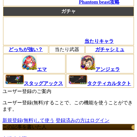
Phantom beast攻略
ガチャ
当たりキャラ
どっちが強い？
当たり武器
ガチャシミュ
エマ
アンジェラ
タクティカルタクト
スタッグアックス
ユーザー登録のご案内
ユーザー登録(無料)することで、この機能を使うことができ
ます。
新規登録(無料)して使う
登録済みの方はログイン
この記事を書いた人