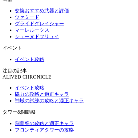
交換おすすめ武器と評価
ツァミード
グライドグレイシャー
マーレルークス
シェーヌドフリュイ
イベント
イベント攻略
注目の記事
ALIVED CHRONICLE
イベント攻略
協力の攻略と適正キャラ
神域の試練の攻略と適正キャラ
タワー&闘覇祭
闘覇祭の攻略と適正キャラ
フロンティアタワーの攻略