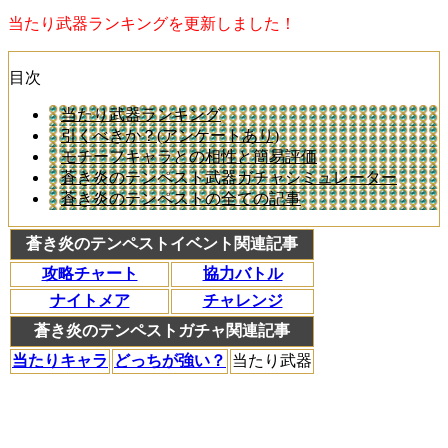
当たり武器ランキングを更新しました！
目次
当たり武器ランキング
引くべきか？(アンケートあり)
モチーフキャラとの相性と簡易評価
蒼き炎のテンペスト武器ガチャシミュレーター
蒼き炎のテンペストの全ての記事
蒼き炎のテンペストイベント関連記事
攻略チャート
協力バトル
ナイトメア
チャレンジ
蒼き炎のテンペストガチャ関連記事
当たりキャラ
どっちが強い？
当たり武器