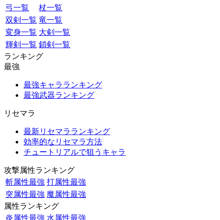
弓一覧
杖一覧
双剣一覧
竜一覧
変身一覧
大剣一覧
輝剣一覧
鎖剣一覧
ランキング
最強
最強キャラランキング
最強武器ランキング
リセマラ
最新リセマラランキング
効率的なリセマラ方法
チュートリアルで狙うキャラ
攻撃属性ランキング
斬属性最強
打属性最強
突属性最強
魔属性最強
属性ランキング
炎属性最強
水属性最強