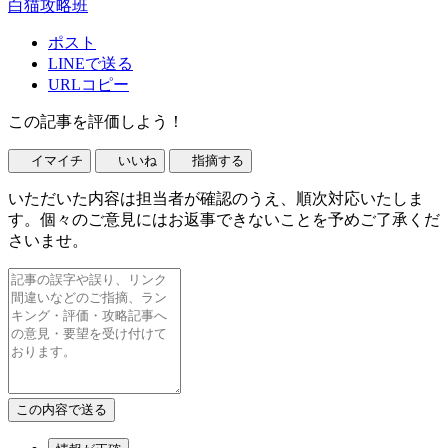
白猫攻略班
ポスト
LINEで送る
URLコピー
この記事を評価しよう！
イマイチ
いいね
指摘する
いただいた内容は担当者が確認のうえ、順次対応いたしま
す。個々のご意見にはお返事できないことを予めご了承くだ
さいませ。