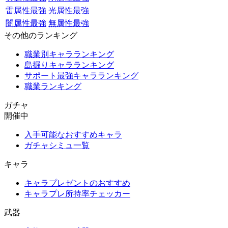
雷属性最強
光属性最強
闇属性最強
無属性最強
その他のランキング
職業別キャラランキング
島掘りキャラランキング
サポート最強キャラランキング
職業ランキング
ガチャ
開催中
入手可能なおすすめキャラ
ガチャシミュ一覧
キャラ
キャラプレゼントのおすすめ
キャラプレ所持率チェッカー
武器