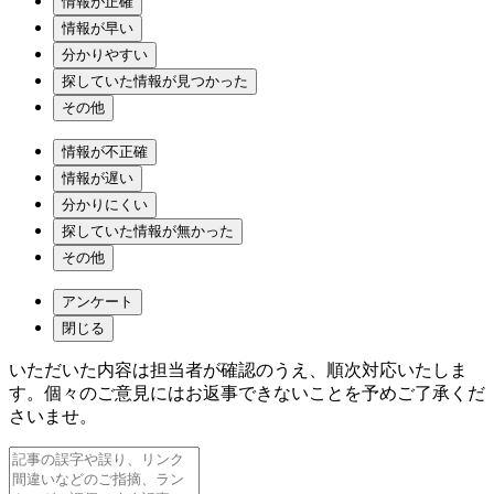
情報が正確
情報が早い
分かりやすい
探していた情報が見つかった
その他
情報が不正確
情報が遅い
分かりにくい
探していた情報が無かった
その他
アンケート
閉じる
いただいた内容は担当者が確認のうえ、順次対応いたしま
す。個々のご意見にはお返事できないことを予めご了承くだ
さいませ。