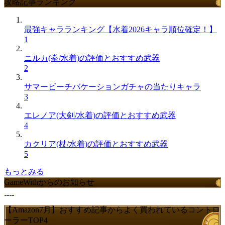
攻略記事ランキング
最強キャラランキング【水着2026キャラ順位確定！】
1
ニルカ(拳/水着)の評価とおすすめ武器
2
サマービーチバケーションガチャの当たりキャラ
3
エレノア(大剣/水着)の評価とおすすめ武器
4
カクリア(杖/水着)の評価とおすすめ武器
5
もっとみる
GameWithからのお知らせ
【Amazon7月】おすすめ記事からよく買われているコントロ
ーラーTOP4