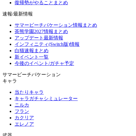
復帰勢がやることまとめ
速報/最新情報
サマービーチバケーション情報まとめ
茶熊学園2027情報まとめ
アップデート最新情報
インフィニティ(Switch版)情報
白猫速報まとめ
新イベント一覧
今後のイベント/ガチャ予定
サマービーチバケーション
キャラ
当たりキャラ
キャラガチャシミュレーター
ニルカ
フラン
カクリア
エレノア
武器