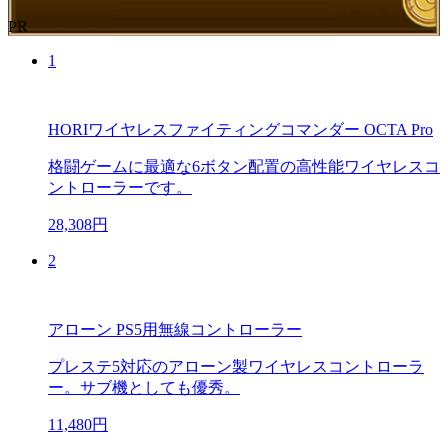
PR
1
HORIワイヤレスファイティングコマンダー OCTA Pro
格闘ゲームに最適な6ボタン配置の高性能ワイヤレスコ
ントローラーです。
28,308円
2
アローン PS5用無線コントローラー
プレステ5対応のアローン製ワイヤレスコントローラ
ー。サブ機としても優秀。
11,480円