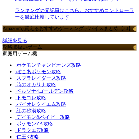
ランキングの元記事はこちら。おすすめコントローラ
ーを徹底比較しています
Amazonで買えるおすすめゲーミングデバイスまとめ【ad】
詳細を見る
攻略取扱いゲーム
家庭用ゲーム機
ポケモンチャンピオンズ攻略
ぽこあポケモン攻略
スプラレイダース攻略
時のオカリナ攻略
ペルソナ4ゴールデン攻略
トモコレ攻略
バイオレクイエム攻略
紅の砂漠攻略
デイモン&ベイビー攻略
ポケモンZA攻略
ドラクエ7攻略
仁王3攻略