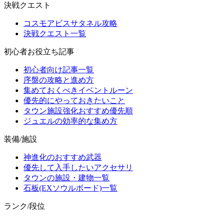
決戦クエスト
コスモアビスサタネル攻略
決戦クエスト一覧
初心者お役立ち記事
初心者向け記事一覧
序盤の攻略と進め方
集めておくべきイベントルーン
優先的にやっておきたいこと
タウン施設強化おすすめ優先順
ジュエルの効率的な集め方
装備/施設
神進化のおすすめ武器
優先して入手したいアクセサリ
タウンの施設・建物一覧
石板(EXソウルボード)一覧
ランク/段位