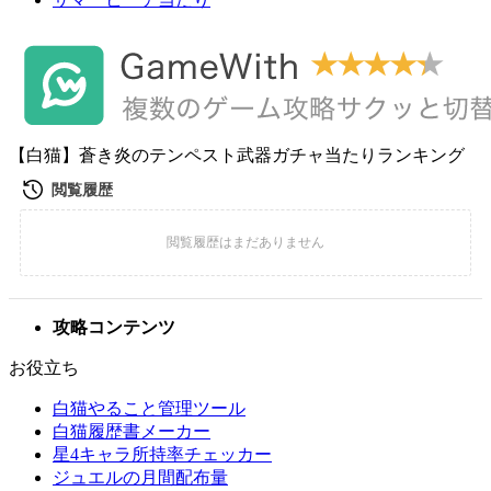
【白猫】蒼き炎のテンペスト武器ガチャ当たりランキング
攻略コンテンツ
お役立ち
白猫やること管理ツール
白猫履歴書メーカー
星4キャラ所持率チェッカー
ジュエルの月間配布量