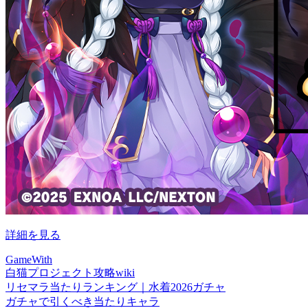
詳細を見る
GameWith
白猫プロジェクト攻略wiki
リセマラ当たりランキング｜水着2026ガチャ
ガチャで引くべき当たりキャラ