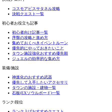
コスモアビスサタネル攻略
決戦クエスト一覧
初心者お役立ち記事
初心者向け記事一覧
序盤の攻略と進め方
集めておくべきイベントルーン
優先的にやっておきたいこと
タウン施設強化おすすめ優先順
ジュエルの効率的な集め方
装備/施設
神進化のおすすめ武器
優先して入手したいアクセサリ
タウンの施設・建物一覧
石板(EXソウルボード)一覧
ランク/段位
ランク上げおすすめクエスト