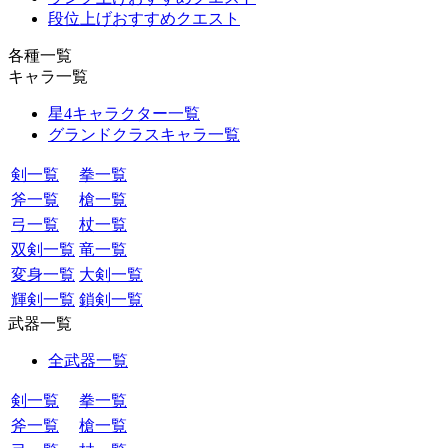
段位上げおすすめクエスト
各種一覧
キャラ一覧
星4キャラクター一覧
グランドクラスキャラ一覧
剣一覧
拳一覧
斧一覧
槍一覧
弓一覧
杖一覧
双剣一覧
竜一覧
変身一覧
大剣一覧
輝剣一覧
鎖剣一覧
武器一覧
全武器一覧
剣一覧
拳一覧
斧一覧
槍一覧