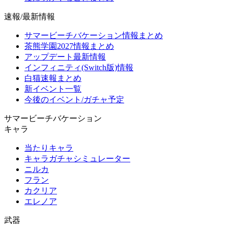
速報/最新情報
サマービーチバケーション情報まとめ
茶熊学園2027情報まとめ
アップデート最新情報
インフィニティ(Switch版)情報
白猫速報まとめ
新イベント一覧
今後のイベント/ガチャ予定
サマービーチバケーション
キャラ
当たりキャラ
キャラガチャシミュレーター
ニルカ
フラン
カクリア
エレノア
武器