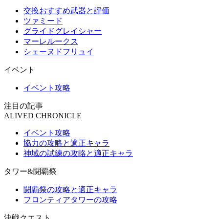
交換おすすめ武器と評価
ツァミード
グライドグレイシャー
マーレルークス
シェーヌドフリュイ
イベント
イベント攻略
注目の記事
ALIVED CHRONICLE
イベント攻略
協力の攻略と適正キャラ
神域の試練の攻略と適正キャラ
タワー&闘覇祭
闘覇祭の攻略と適正キャラ
フロンティアタワーの攻略
決戦クエスト