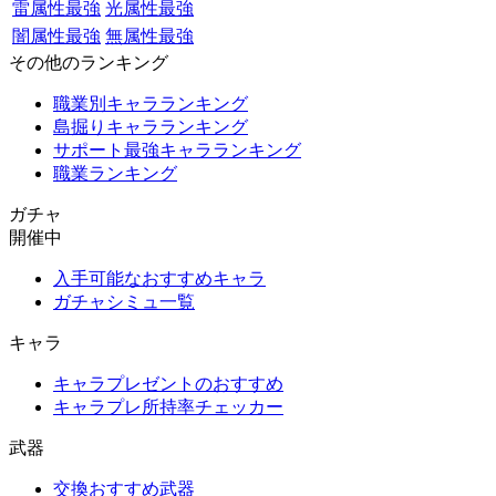
雷属性最強
光属性最強
闇属性最強
無属性最強
その他のランキング
職業別キャラランキング
島掘りキャラランキング
サポート最強キャラランキング
職業ランキング
ガチャ
開催中
入手可能なおすすめキャラ
ガチャシミュ一覧
キャラ
キャラプレゼントのおすすめ
キャラプレ所持率チェッカー
武器
交換おすすめ武器