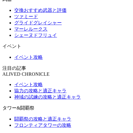
交換おすすめ武器と評価
ツァミード
グライドグレイシャー
マーレルークス
シェーヌドフリュイ
イベント
イベント攻略
注目の記事
ALIVED CHRONICLE
イベント攻略
協力の攻略と適正キャラ
神域の試練の攻略と適正キャラ
タワー&闘覇祭
闘覇祭の攻略と適正キャラ
フロンティアタワーの攻略