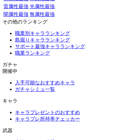
雷属性最強
光属性最強
闇属性最強
無属性最強
その他のランキング
職業別キャラランキング
島掘りキャラランキング
サポート最強キャラランキング
職業ランキング
ガチャ
開催中
入手可能なおすすめキャラ
ガチャシミュ一覧
キャラ
キャラプレゼントのおすすめ
キャラプレ所持率チェッカー
武器