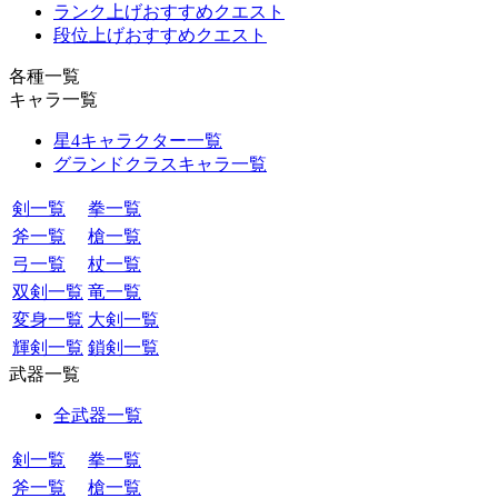
ランク上げおすすめクエスト
段位上げおすすめクエスト
各種一覧
キャラ一覧
星4キャラクター一覧
グランドクラスキャラ一覧
剣一覧
拳一覧
斧一覧
槍一覧
弓一覧
杖一覧
双剣一覧
竜一覧
変身一覧
大剣一覧
輝剣一覧
鎖剣一覧
武器一覧
全武器一覧
剣一覧
拳一覧
斧一覧
槍一覧