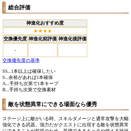
総合評価
神進化おすすめ度
★★★★・
交換優先度
神進化前評価
神進化後評価
-
交換優先度の基準
SS...1本以上は確保したい
S...余裕があれば1本確保
A...手持ち次第で1本キープ
B...手持ち次第で交換素材
敵を状態異常にできる場面なら優秀
ステージ上に敵がいる時、スキルダメージと通常攻撃を大幅
強化できる武器。強力だがクエストに出現する敵を状態異常
にできることが前提のため、装備できるキャラや使える状況