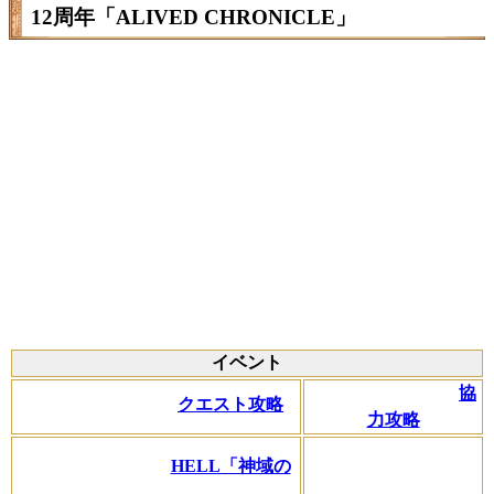
12周年「ALIVED CHRONICLE」
イベント
協
クエスト攻略
力攻略
HELL「神域の