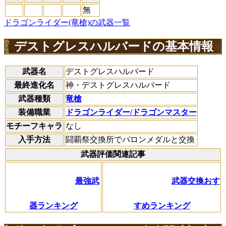
無
ドラゴンライダー(竜槍)の武器一覧
デストグレスハルバードの基本情報
武器名
デストグレスハルバード
最終進化名
神・デストグレスハルバード
武器種類
竜槍
装備職業
ドラゴンライダー/ドラゴンマスター
モチーフキャラ
なし
入手方法
闘覇祭交換所でバロンメダルと交換
武器評価関連記事
最強武
武器交換おす
器ランキング
すめランキング