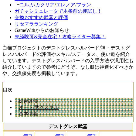
┗
ニルカ
/
カクリア
/
エレノア
/
フラン
ガチャシミュレータで本番前の運試し！
交換おすすめ武器と評価
リセマラランキング
GameWithからのお知らせ
未経験可&完全在宅！攻略ライター募集！
白猫プロジェクトのデストグレスハルバード/神・デストグ
レスハルバードの評価やスキル/ステータス、使い道を紹介
しています。デストグレスハルバードの入手方法や汎用性も
紹介していますので参考にどうぞ。なし餅は神進化すべきか
や、交換優先度も掲載しています。
目次
総合評価
オート/武器スキル
基本情報
デストグレス武器