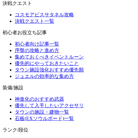
決戦クエスト
コスモアビスサタネル攻略
決戦クエスト一覧
初心者お役立ち記事
初心者向け記事一覧
序盤の攻略と進め方
集めておくべきイベントルーン
優先的にやっておきたいこと
タウン施設強化おすすめ優先順
ジュエルの効率的な集め方
装備/施設
神進化のおすすめ武器
優先して入手したいアクセサリ
タウンの施設・建物一覧
石板(EXソウルボード)一覧
ランク/段位