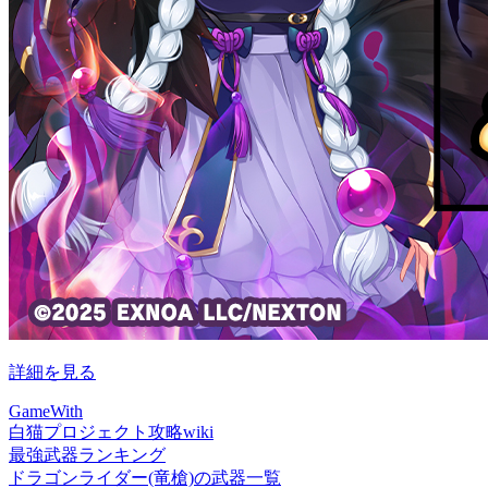
詳細を見る
GameWith
白猫プロジェクト攻略wiki
最強武器ランキング
ドラゴンライダー(竜槍)の武器一覧