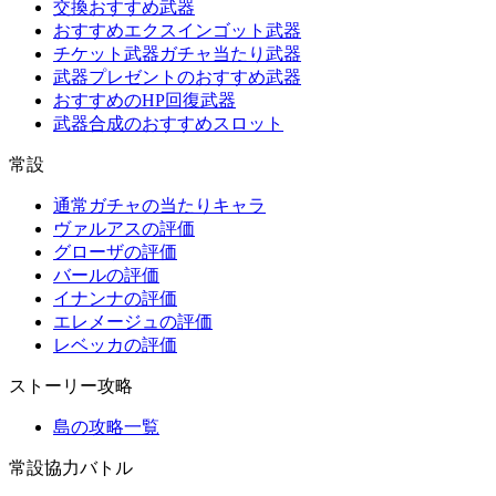
交換おすすめ武器
おすすめエクスインゴット武器
チケット武器ガチャ当たり武器
武器プレゼントのおすすめ武器
おすすめのHP回復武器
武器合成のおすすめスロット
常設
通常ガチャの当たりキャラ
ヴァルアスの評価
グローザの評価
バールの評価
イナンナの評価
エレメージュの評価
レベッカの評価
ストーリー攻略
島の攻略一覧
常設協力バトル