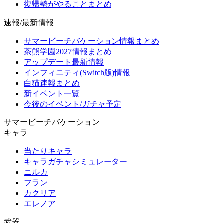
復帰勢がやることまとめ
速報/最新情報
サマービーチバケーション情報まとめ
茶熊学園2027情報まとめ
アップデート最新情報
インフィニティ(Switch版)情報
白猫速報まとめ
新イベント一覧
今後のイベント/ガチャ予定
サマービーチバケーション
キャラ
当たりキャラ
キャラガチャシミュレーター
ニルカ
フラン
カクリア
エレノア
武器