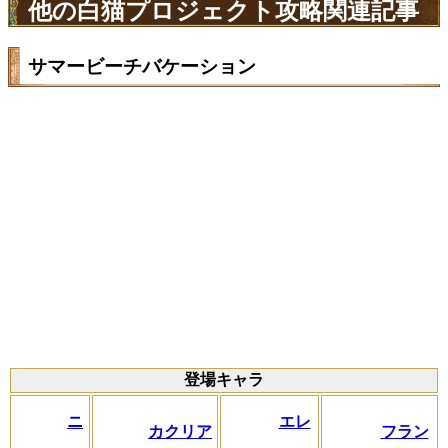
他の白猫プロジェクト攻略関連記事
サマービーチバケーション
登場キャラ
ニ
エレ
カクリア
フラン