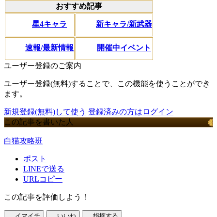
おすすめ記事
星4キャラ
新キャラ/新武器
速報/最新情報
開催中イベント
ユーザー登録のご案内
ユーザー登録(無料)することで、この機能を使うことができ
ます。
新規登録(無料)して使う
登録済みの方はログイン
この記事を書いた人
白猫攻略班
ポスト
LINEで送る
URLコピー
この記事を評価しよう！
イマイチ
いいね
指摘する