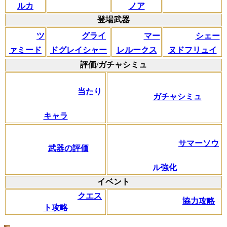
ルカ
ノア
登場武器
ツ
グライ
マー
シェー
ァミード
ドグレイシャー
レルークス
ヌドフリュイ
評価/ガチャシミュ
当たり
ガチャシミュ
キャラ
サマーソウ
武器の評価
ル強化
イベント
クエス
協力攻略
ト攻略