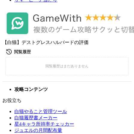
【白猫】デストグレスハルバードの評価
攻略コンテンツ
お役立ち
白猫やること管理ツール
白猫履歴書メーカー
星4キャラ所持率チェッカー
ジュエルの月間配布量