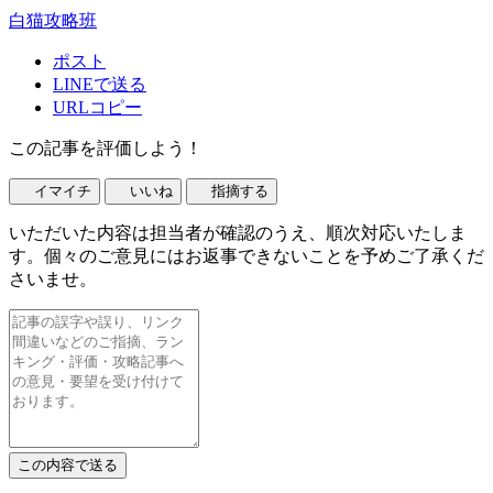
白猫攻略班
ポスト
LINEで送る
URLコピー
この記事を評価しよう！
イマイチ
いいね
指摘する
いただいた内容は担当者が確認のうえ、順次対応いたしま
す。個々のご意見にはお返事できないことを予めご了承くだ
さいませ。