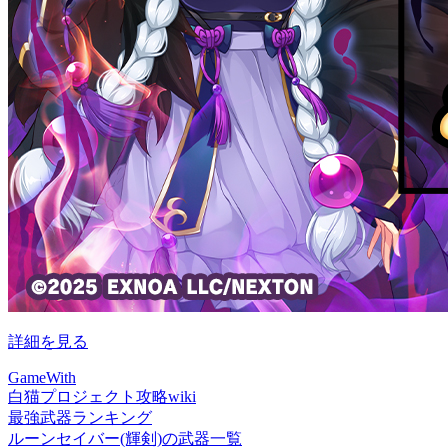
詳細を見る
GameWith
白猫プロジェクト攻略wiki
最強武器ランキング
ルーンセイバー(輝剣)の武器一覧