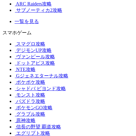
ARC Raiders攻略
サブノーティカ2攻略
一覧を見る
スマホゲーム
スマグロ攻略
デジモンUP攻略
ヴァンピール攻略
ドットアビス攻略
NTE攻略
Gジェネエターナル攻略
ポケポケ攻略
シャドバ ビヨンド攻略
モンスト攻略
パズドラ攻略
ポケモンGO攻略
グラブル攻略
原神攻略
信長の野望 覇道攻略
エグリプト攻略