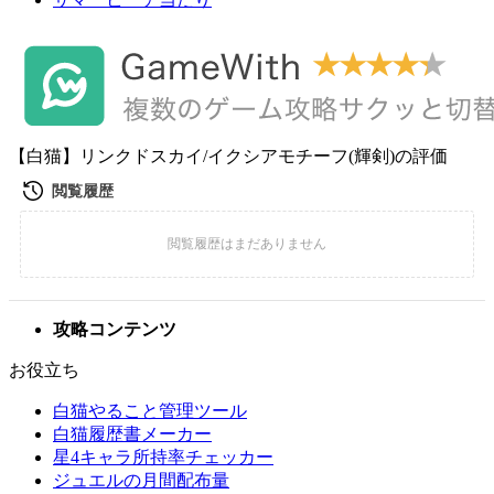
【白猫】リンクドスカイ/イクシアモチーフ(輝剣)の評価
攻略コンテンツ
お役立ち
白猫やること管理ツール
白猫履歴書メーカー
星4キャラ所持率チェッカー
ジュエルの月間配布量