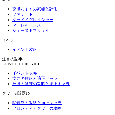
交換おすすめ武器と評価
ツァミード
グライドグレイシャー
マーレルークス
シェーヌドフリュイ
イベント
イベント攻略
注目の記事
ALIVED CHRONICLE
イベント攻略
協力の攻略と適正キャラ
神域の試練の攻略と適正キャラ
タワー&闘覇祭
闘覇祭の攻略と適正キャラ
フロンティアタワーの攻略