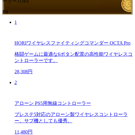
ーラーTOP4
PR
1
HORIワイヤレスファイティングコマンダー OCTA Pro
格闘ゲームに最適な6ボタン配置の高性能ワイヤレスコ
ントローラーです。
28,308円
2
アローン PS5用無線コントローラー
プレステ5対応のアローン製ワイヤレスコントローラ
ー。サブ機としても優秀。
11,480円