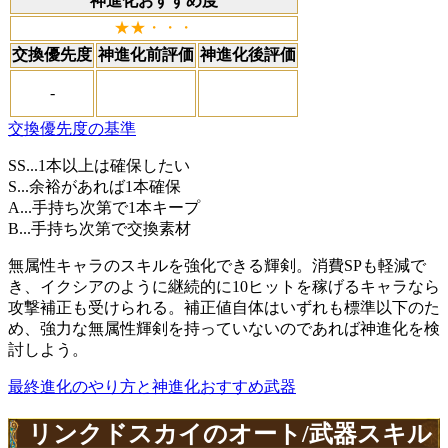
神進化おすすめ度
★★・・・
交換優先度
神進化前評価
神進化後評価
-
交換優先度の基準
SS...1本以上は確保したい
S...余裕があれば1本確保
A...手持ち次第で1本キープ
B...手持ち次第で交換素材
無属性キャラのスキルを強化できる輝剣。消費SPも軽減で
き、イクシアのように継続的に10ヒットを稼げるキャラなら
攻撃補正も受けられる。補正値自体はいずれも標準以下のた
め、強力な無属性輝剣を持っていないのであれば神進化を検
討しよう。
最終進化のやり方と神進化おすすめ武器
リンクドスカイのオート/武器スキル