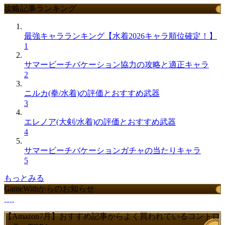
攻略記事ランキング
最強キャラランキング【水着2026キャラ順位確定！】
1
サマービーチバケーション協力の攻略と適正キャラ
2
ニルカ(拳/水着)の評価とおすすめ武器
3
エレノア(大剣/水着)の評価とおすすめ武器
4
サマービーチバケーションガチャの当たりキャラ
5
もっとみる
GameWithからのお知らせ
【Amazon7月】おすすめ記事からよく買われているコントロ