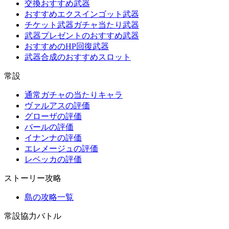
交換おすすめ武器
おすすめエクスインゴット武器
チケット武器ガチャ当たり武器
武器プレゼントのおすすめ武器
おすすめのHP回復武器
武器合成のおすすめスロット
常設
通常ガチャの当たりキャラ
ヴァルアスの評価
グローザの評価
バールの評価
イナンナの評価
エレメージュの評価
レベッカの評価
ストーリー攻略
島の攻略一覧
常設協力バトル