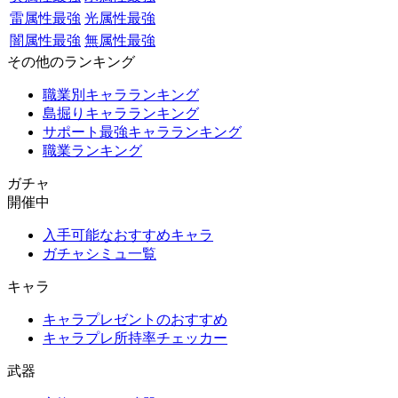
雷属性最強
光属性最強
闇属性最強
無属性最強
その他のランキング
職業別キャラランキング
島掘りキャラランキング
サポート最強キャラランキング
職業ランキング
ガチャ
開催中
入手可能なおすすめキャラ
ガチャシミュ一覧
キャラ
キャラプレゼントのおすすめ
キャラプレ所持率チェッカー
武器