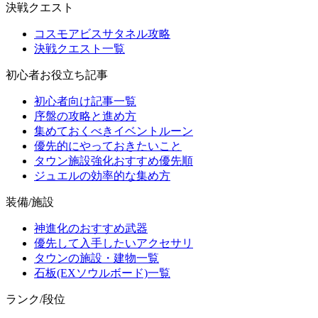
決戦クエスト
コスモアビスサタネル攻略
決戦クエスト一覧
初心者お役立ち記事
初心者向け記事一覧
序盤の攻略と進め方
集めておくべきイベントルーン
優先的にやっておきたいこと
タウン施設強化おすすめ優先順
ジュエルの効率的な集め方
装備/施設
神進化のおすすめ武器
優先して入手したいアクセサリ
タウンの施設・建物一覧
石板(EXソウルボード)一覧
ランク/段位