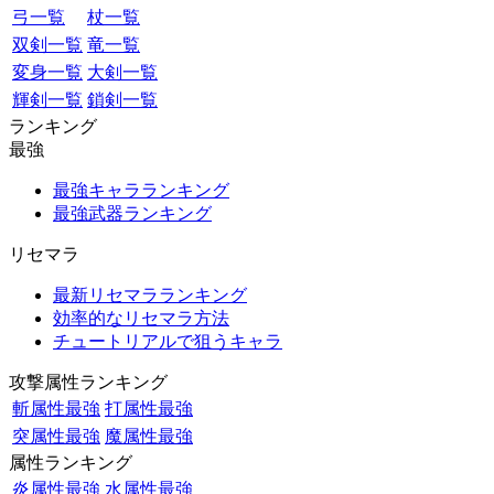
弓一覧
杖一覧
双剣一覧
竜一覧
変身一覧
大剣一覧
輝剣一覧
鎖剣一覧
ランキング
最強
最強キャラランキング
最強武器ランキング
リセマラ
最新リセマラランキング
効率的なリセマラ方法
チュートリアルで狙うキャラ
攻撃属性ランキング
斬属性最強
打属性最強
突属性最強
魔属性最強
属性ランキング
炎属性最強
水属性最強