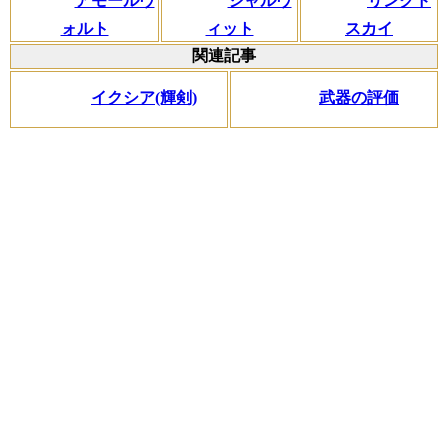
アモールヴ
シャルヴ
リンクド
ォルト
ィット
スカイ
関連記事
イクシア(輝剣)
武器の評価