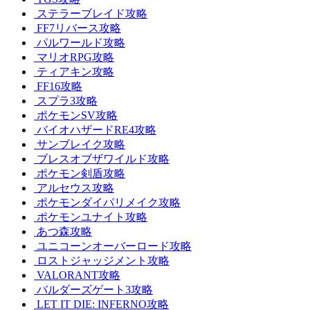
ステラーブレイド攻略
FF7リバース攻略
パルワールド攻略
マリオRPG攻略
ティアキン攻略
FF16攻略
スプラ3攻略
ポケモンSV攻略
バイオハザードRE4攻略
サンブレイク攻略
ブレスオブザワイルド攻略
ポケモン剣盾攻略
アルセウス攻略
ポケモンダイパリメイク攻略
ポケモンユナイト攻略
あつ森攻略
ユニコーンオーバーロード攻略
ロストジャッジメント攻略
VALORANT攻略
バルダーズゲート3攻略
LET IT DIE: INFERNO攻略