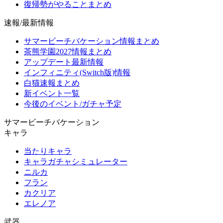
復帰勢がやることまとめ
速報/最新情報
サマービーチバケーション情報まとめ
茶熊学園2027情報まとめ
アップデート最新情報
インフィニティ(Switch版)情報
白猫速報まとめ
新イベント一覧
今後のイベント/ガチャ予定
サマービーチバケーション
キャラ
当たりキャラ
キャラガチャシミュレーター
ニルカ
フラン
カクリア
エレノア
武器