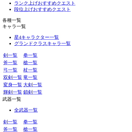
ランク上げおすすめクエスト
段位上げおすすめクエスト
各種一覧
キャラ一覧
星4キャラクター一覧
グランドクラスキャラ一覧
剣一覧
拳一覧
斧一覧
槍一覧
弓一覧
杖一覧
双剣一覧
竜一覧
変身一覧
大剣一覧
輝剣一覧
鎖剣一覧
武器一覧
全武器一覧
剣一覧
拳一覧
斧一覧
槍一覧