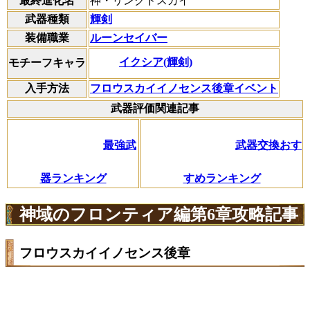
最終進化名
神・リンクドスカイ
武器種類
輝剣
装備職業
ルーンセイバー
イクシア(輝剣)
モチーフキャラ
入手方法
フロウスカイイノセンス後章イベント
武器評価関連記事
最強武
武器交換おす
器ランキング
すめランキング
神域のフロンティア編第6章攻略記事
フロウスカイイノセンス後章