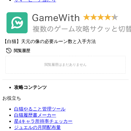
【白猫】天元の像の必要ルーン数と入手方法
攻略コンテンツ
お役立ち
白猫やること管理ツール
白猫履歴書メーカー
星4キャラ所持率チェッカー
ジュエルの月間配布量