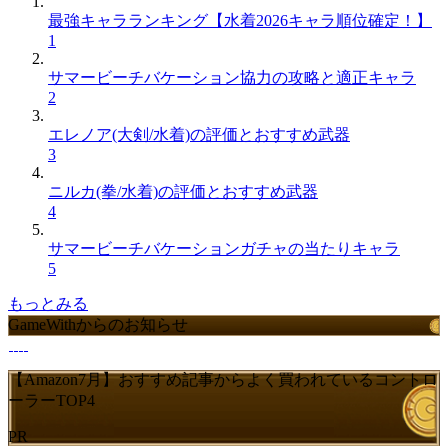
最強キャラランキング【水着2026キャラ順位確定！】
1
サマービーチバケーション協力の攻略と適正キャラ
2
エレノア(大剣/水着)の評価とおすすめ武器
3
ニルカ(拳/水着)の評価とおすすめ武器
4
サマービーチバケーションガチャの当たりキャラ
5
もっとみる
GameWithからのお知らせ
【Amazon7月】おすすめ記事からよく買われているコントロ
ーラーTOP4
PR