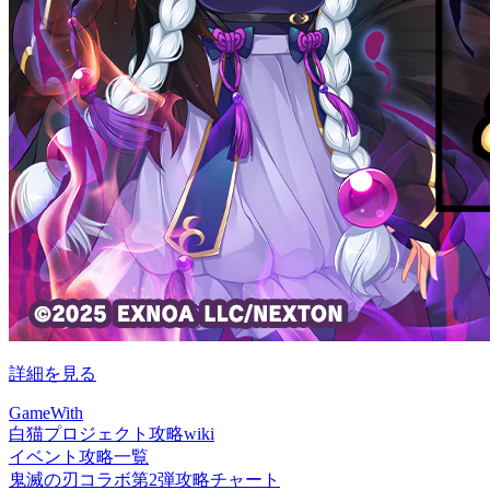
詳細を見る
GameWith
白猫プロジェクト攻略wiki
イベント攻略一覧
鬼滅の刃コラボ第2弾攻略チャート