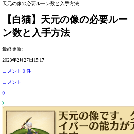
天元の像の必要ルーン数と入手方法
【白猫】天元の像の必要ルー
ン数と入手方法
最終更新:
2023年2月27日15:17
コメント
0
件
コメント
0