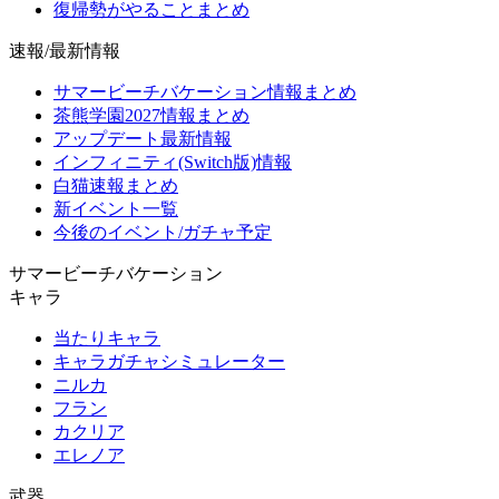
復帰勢がやることまとめ
速報/最新情報
サマービーチバケーション情報まとめ
茶熊学園2027情報まとめ
アップデート最新情報
インフィニティ(Switch版)情報
白猫速報まとめ
新イベント一覧
今後のイベント/ガチャ予定
サマービーチバケーション
キャラ
当たりキャラ
キャラガチャシミュレーター
ニルカ
フラン
カクリア
エレノア
武器