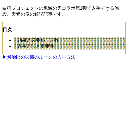
白猫プロジェクトの鬼滅の刃コラボ第2弾で入手できる施
設、天元の像の解説記事です。
目次
効果と必要ルーン数
入手方法と重要性
▶炭治郎の羽織のルーンの入手方法