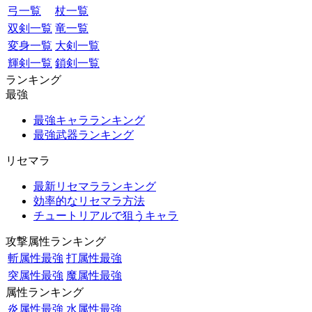
弓一覧
杖一覧
双剣一覧
竜一覧
変身一覧
大剣一覧
輝剣一覧
鎖剣一覧
ランキング
最強
最強キャラランキング
最強武器ランキング
リセマラ
最新リセマラランキング
効率的なリセマラ方法
チュートリアルで狙うキャラ
攻撃属性ランキング
斬属性最強
打属性最強
突属性最強
魔属性最強
属性ランキング
炎属性最強
水属性最強