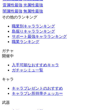
雷属性最強
光属性最強
闇属性最強
無属性最強
その他のランキング
職業別キャラランキング
島掘りキャラランキング
サポート最強キャラランキング
職業ランキング
ガチャ
開催中
入手可能なおすすめキャラ
ガチャシミュ一覧
キャラ
キャラプレゼントのおすすめ
キャラプレ所持率チェッカー
武器