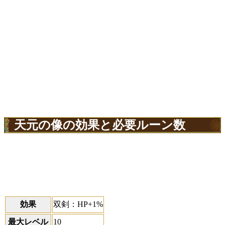
天元の像の効果と必要ルーン数
効果
双剣：HP+1%
最大レベル
10