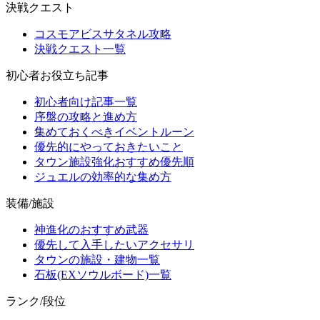
決戦クエスト
コスモアビスサタネル攻略
決戦クエスト一覧
初心者お役立ち記事
初心者向け記事一覧
序盤の攻略と進め方
集めておくべきイベントルーン
優先的にやっておきたいこと
タウン施設強化おすすめ優先順
ジュエルの効率的な集め方
装備/施設
神進化のおすすめ武器
優先して入手したいアクセサリ
タウンの施設・建物一覧
石板(EXソウルボード)一覧
ランク/段位