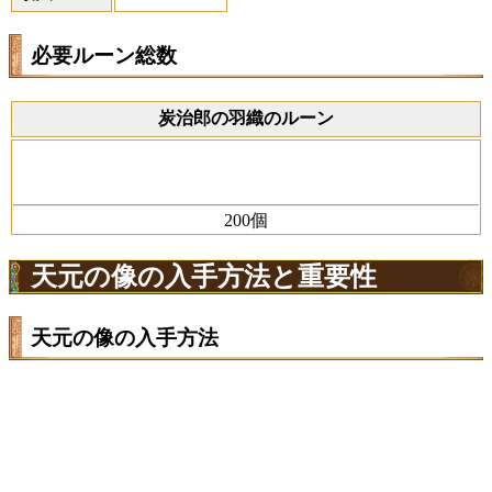
必要ルーン総数
炭治郎の羽織のルーン
200
個
天元の像の入手方法と重要性
天元の像の入手方法