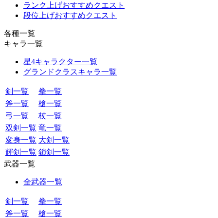
ランク上げおすすめクエスト
段位上げおすすめクエスト
各種一覧
キャラ一覧
星4キャラクター一覧
グランドクラスキャラ一覧
剣一覧
拳一覧
斧一覧
槍一覧
弓一覧
杖一覧
双剣一覧
竜一覧
変身一覧
大剣一覧
輝剣一覧
鎖剣一覧
武器一覧
全武器一覧
剣一覧
拳一覧
斧一覧
槍一覧