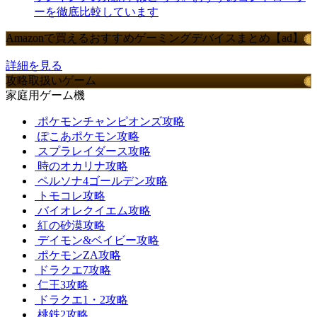
ーを徹底比較しています
Amazonで買えるおすすめゲーミングデバイスまとめ【ad】
詳細を見る
攻略取扱いゲーム
家庭用ゲーム機
ポケモンチャンピオンズ攻略
ぽこあポケモン攻略
スプラレイダース攻略
時のオカリナ攻略
ペルソナ4ゴールデン攻略
トモコレ攻略
バイオレクイエム攻略
紅の砂漠攻略
デイモン&ベイビー攻略
ポケモンZA攻略
ドラクエ7攻略
仁王3攻略
ドラクエ1・2攻略
桃鉄2攻略