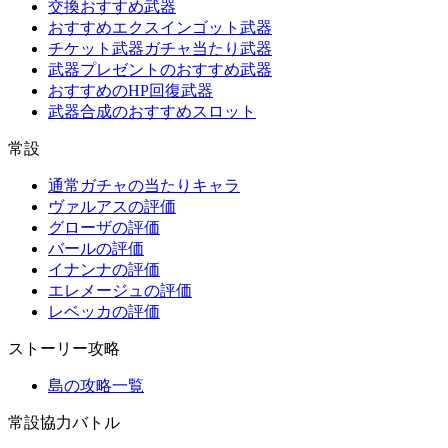
交換おすすめ武器
おすすめエクスインゴット武器
チケット武器ガチャ当たり武器
武器プレゼントのおすすめ武器
おすすめのHP回復武器
武器合成のおすすめスロット
常設
通常ガチャの当たりキャラ
ヴァルアスの評価
グローザの評価
バールの評価
イナンナの評価
エレメージュの評価
レベッカの評価
ストーリー攻略
島の攻略一覧
常設協力バトル