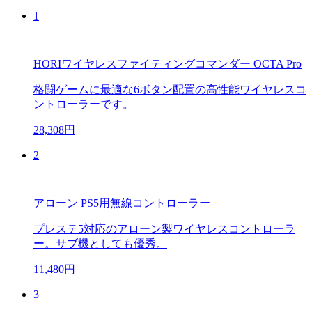
1
HORIワイヤレスファイティングコマンダー OCTA Pro
格闘ゲームに最適な6ボタン配置の高性能ワイヤレスコ
ントローラーです。
28,308円
2
アローン PS5用無線コントローラー
プレステ5対応のアローン製ワイヤレスコントローラ
ー。サブ機としても優秀。
11,480円
3