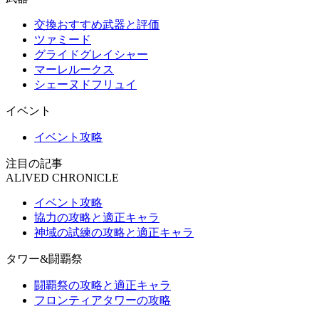
交換おすすめ武器と評価
ツァミード
グライドグレイシャー
マーレルークス
シェーヌドフリュイ
イベント
イベント攻略
注目の記事
ALIVED CHRONICLE
イベント攻略
協力の攻略と適正キャラ
神域の試練の攻略と適正キャラ
タワー&闘覇祭
闘覇祭の攻略と適正キャラ
フロンティアタワーの攻略