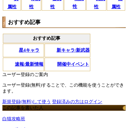
性
属性
性
性
性
属性
おすすめ記事
おすすめ記事
星4キャラ
新キャラ/新武器
速報/最新情報
開催中イベント
ユーザー登録のご案内
ユーザー登録(無料)することで、この機能を使うことができ
ます。
新規登録(無料)して使う
登録済みの方はログイン
この記事を書いた人
白猫攻略班