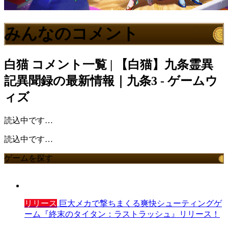
みんなのコメント
白猫
コメント一覧 | 【白猫】九条霊異
記異聞録の最新情報｜九条3 - ゲームウ
ィズ
読込中です…
読込中です…
ゲームを探す
リリース
巨大メカで撃ちまくる爽快シューティングゲ
ーム『終末のタイタン：ラストラッシュ』リリース！