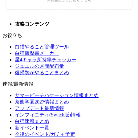
攻略コンテンツ
お役立ち
白猫やること管理ツール
白猫履歴書メーカー
星4キャラ所持率チェッカー
ジュエルの月間配布量
復帰勢がやることまとめ
速報/最新情報
サマービーチバケーション情報まとめ
茶熊学園2027情報まとめ
アップデート最新情報
インフィニティ(Switch版)情報
白猫速報まとめ
新イベント一覧
今後のイベント/ガチャ予定