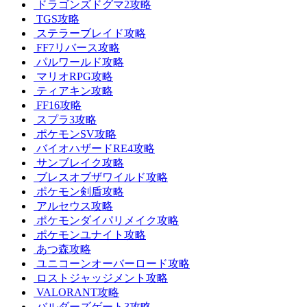
ドラゴンズドグマ2攻略
TGS攻略
ステラーブレイド攻略
FF7リバース攻略
パルワールド攻略
マリオRPG攻略
ティアキン攻略
FF16攻略
スプラ3攻略
ポケモンSV攻略
バイオハザードRE4攻略
サンブレイク攻略
ブレスオブザワイルド攻略
ポケモン剣盾攻略
アルセウス攻略
ポケモンダイパリメイク攻略
ポケモンユナイト攻略
あつ森攻略
ユニコーンオーバーロード攻略
ロストジャッジメント攻略
VALORANT攻略
バルダーズゲート3攻略