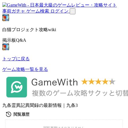
事前ガチャ
ゲーム検索
ログイン
白猫プロジェクト攻略wiki
掲示板Q&A
トップに戻る
ゲーム攻略一覧を見る
九条霊異記異聞録の最新情報｜九条3