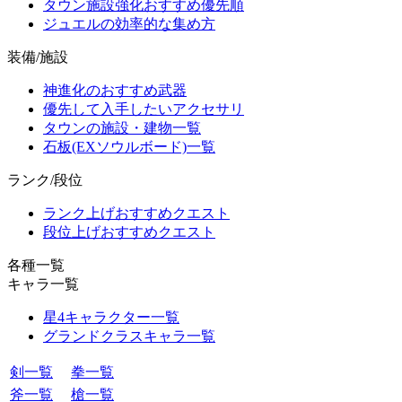
タウン施設強化おすすめ優先順
ジュエルの効率的な集め方
装備/施設
神進化のおすすめ武器
優先して入手したいアクセサリ
タウンの施設・建物一覧
石板(EXソウルボード)一覧
ランク/段位
ランク上げおすすめクエスト
段位上げおすすめクエスト
各種一覧
キャラ一覧
星4キャラクター一覧
グランドクラスキャラ一覧
剣一覧
拳一覧
斧一覧
槍一覧