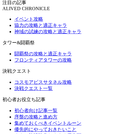
注目の記事
ALIVED CHRONICLE
イベント攻略
協力の攻略と適正キャラ
神域の試練の攻略と適正キャラ
タワー&闘覇祭
闘覇祭の攻略と適正キャラ
フロンティアタワーの攻略
決戦クエスト
コスモアビスサタネル攻略
決戦クエスト一覧
初心者お役立ち記事
初心者向け記事一覧
序盤の攻略と進め方
集めておくべきイベントルーン
優先的にやっておきたいこと