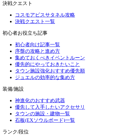
決戦クエスト
コスモアビスサタネル攻略
決戦クエスト一覧
初心者お役立ち記事
初心者向け記事一覧
序盤の攻略と進め方
集めておくべきイベントルーン
優先的にやっておきたいこと
タウン施設強化おすすめ優先順
ジュエルの効率的な集め方
装備/施設
神進化のおすすめ武器
優先して入手したいアクセサリ
タウンの施設・建物一覧
石板(EXソウルボード)一覧
ランク/段位