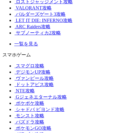
ロストジャッジメント攻略
VALORANT攻略
バルダーズゲート3攻略
LET IT DIE: INFERNO攻略
ARC Raiders攻略
サブノーティカ2攻略
一覧を見る
スマホゲーム
スマグロ攻略
デジモンUP攻略
ヴァンピール攻略
ドットアビス攻略
NTE攻略
Gジェネエターナル攻略
ポケポケ攻略
シャドバ ビヨンド攻略
モンスト攻略
パズドラ攻略
ポケモンGO攻略