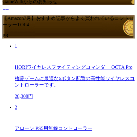
GameWithからのお知らせ
【Amazon7月】おすすめ記事からよく買われているコントロ
ーラーTOP4
PR
1
HORIワイヤレスファイティングコマンダー OCTA Pro
格闘ゲームに最適な6ボタン配置の高性能ワイヤレスコ
ントローラーです。
28,308円
2
アローン PS5用無線コントローラー