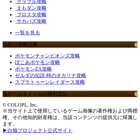
グラブル攻略
まもダン攻略
ブロスタ攻略
サカパズ攻略
一覧を見る
注目の攻略記事
ポケモンチャンピオンズ攻略
ぽこあポケモン攻略
ポケモンZA攻略
ゼルダの伝説 時のオカリナ攻略
スプラトゥーンレイダース攻略
当ゲームタイトルの権利表記
© COLOPL, Inc.
※当サイト上で使用しているゲーム画像の著作権および商標
権、その他知的財産権は、当該コンテンツの提供元に帰属し
ます。
▶白猫プロジェクト公式サイト