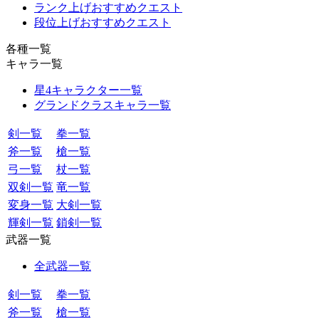
ランク上げおすすめクエスト
段位上げおすすめクエスト
各種一覧
キャラ一覧
星4キャラクター一覧
グランドクラスキャラ一覧
剣一覧
拳一覧
斧一覧
槍一覧
弓一覧
杖一覧
双剣一覧
竜一覧
変身一覧
大剣一覧
輝剣一覧
鎖剣一覧
武器一覧
全武器一覧
剣一覧
拳一覧
斧一覧
槍一覧