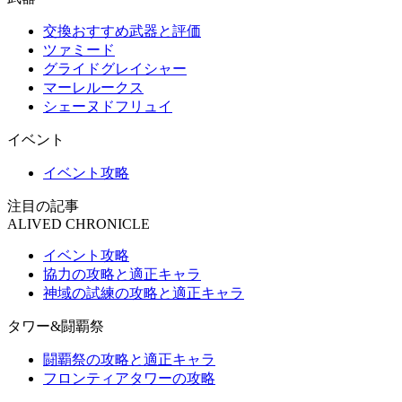
交換おすすめ武器と評価
ツァミード
グライドグレイシャー
マーレルークス
シェーヌドフリュイ
イベント
イベント攻略
注目の記事
ALIVED CHRONICLE
イベント攻略
協力の攻略と適正キャラ
神域の試練の攻略と適正キャラ
タワー&闘覇祭
闘覇祭の攻略と適正キャラ
フロンティアタワーの攻略