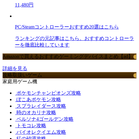
11,480円
PC/Steamコントローラーおすすめ20選はこちら
ランキングの元記事はこちら。おすすめコントローラ
ーを徹底比較しています
Amazonで買えるおすすめゲーミングデバイスまとめ【ad】
詳細を見る
攻略取扱いゲーム
家庭用ゲーム機
ポケモンチャンピオンズ攻略
ぽこあポケモン攻略
スプラレイダース攻略
時のオカリナ攻略
ペルソナ4ゴールデン攻略
トモコレ攻略
バイオレクイエム攻略
紅の砂漠攻略