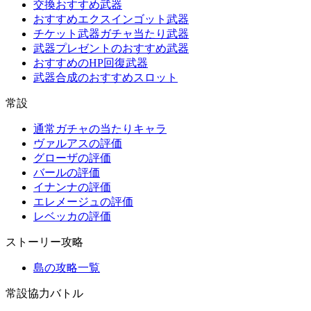
交換おすすめ武器
おすすめエクスインゴット武器
チケット武器ガチャ当たり武器
武器プレゼントのおすすめ武器
おすすめのHP回復武器
武器合成のおすすめスロット
常設
通常ガチャの当たりキャラ
ヴァルアスの評価
グローザの評価
バールの評価
イナンナの評価
エレメージュの評価
レベッカの評価
ストーリー攻略
島の攻略一覧
常設協力バトル