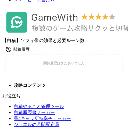
【白猫】ソフィ像の効果と必要ルーン数
攻略コンテンツ
お役立ち
白猫やること管理ツール
白猫履歴書メーカー
星4キャラ所持率チェッカー
ジュエルの月間配布量