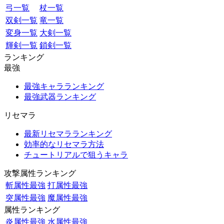
弓一覧
杖一覧
双剣一覧
竜一覧
変身一覧
大剣一覧
輝剣一覧
鎖剣一覧
ランキング
最強
最強キャラランキング
最強武器ランキング
リセマラ
最新リセマラランキング
効率的なリセマラ方法
チュートリアルで狙うキャラ
攻撃属性ランキング
斬属性最強
打属性最強
突属性最強
魔属性最強
属性ランキング
炎属性最強
水属性最強