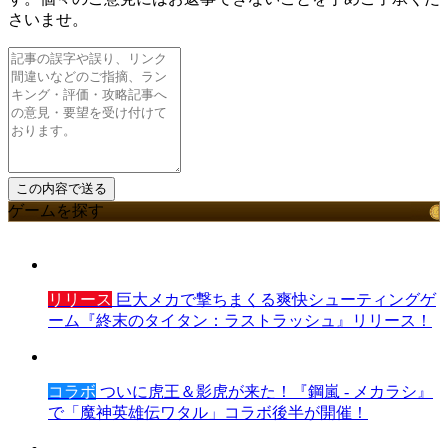
さいませ。
ゲームを探す
リリース
巨大メカで撃ちまくる爽快シューティングゲ
ーム『終末のタイタン：ラストラッシュ』リリース！
コラボ
ついに虎王＆影虎が来た！『鋼嵐 - メカラシ』
で「魔神英雄伝ワタル」コラボ後半が開催！