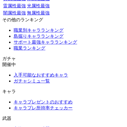
雷属性最強
光属性最強
闇属性最強
無属性最強
その他のランキング
職業別キャラランキング
島掘りキャラランキング
サポート最強キャラランキング
職業ランキング
ガチャ
開催中
入手可能なおすすめキャラ
ガチャシミュ一覧
キャラ
キャラプレゼントのおすすめ
キャラプレ所持率チェッカー
武器