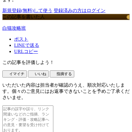
新規登録(無料)して使う
登録済みの方はログイン
この記事を書いた人
白猫攻略班
ポスト
LINEで送る
URLコピー
この記事を評価しよう！
イマイチ
いいね
指摘する
いただいた内容は担当者が確認のうえ、順次対応いたしま
す。個々のご意見にはお返事できないことを予めご了承くだ
さいませ。