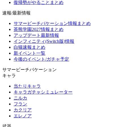
復帰勢がやることまとめ
速報/最新情報
サマービーチバケーション情報まとめ
茶熊学園2027情報まとめ
アップデート最新情報
インフィニティ(Switch版)情報
白猫速報まとめ
新イベント一覧
今後のイベント/ガチャ予定
サマービーチバケーション
キャラ
当たりキャラ
キャラガチャシミュレーター
ニルカ
フラン
カクリア
エレノア
武器