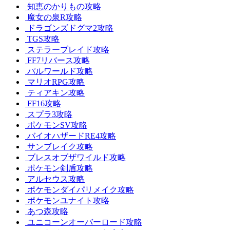
知恵のかりもの攻略
魔女の泉R攻略
ドラゴンズドグマ2攻略
TGS攻略
ステラーブレイド攻略
FF7リバース攻略
パルワールド攻略
マリオRPG攻略
ティアキン攻略
FF16攻略
スプラ3攻略
ポケモンSV攻略
バイオハザードRE4攻略
サンブレイク攻略
ブレスオブザワイルド攻略
ポケモン剣盾攻略
アルセウス攻略
ポケモンダイパリメイク攻略
ポケモンユナイト攻略
あつ森攻略
ユニコーンオーバーロード攻略