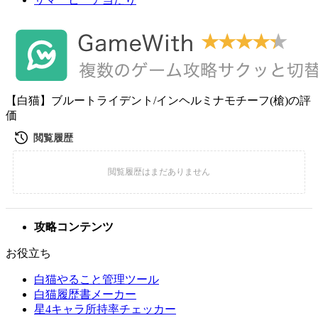
【白猫】ブルートライデント/インヘルミナモチーフ(槍)の評
価
攻略コンテンツ
お役立ち
白猫やること管理ツール
白猫履歴書メーカー
星4キャラ所持率チェッカー