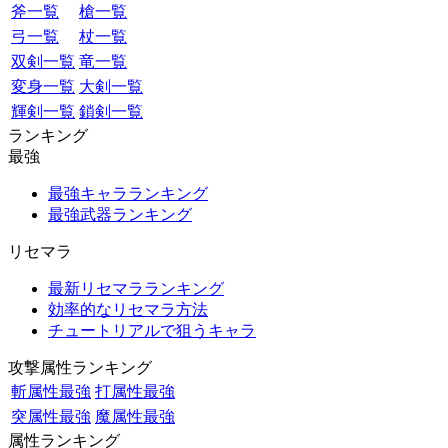
斧一覧
槍一覧
弓一覧
杖一覧
双剣一覧
竜一覧
変身一覧
大剣一覧
輝剣一覧
鎖剣一覧
ランキング
最強
最強キャラランキング
最強武器ランキング
リセマラ
最新リセマラランキング
効率的なリセマラ方法
チュートリアルで狙うキャラ
攻撃属性ランキング
斬属性最強
打属性最強
突属性最強
魔属性最強
属性ランキング