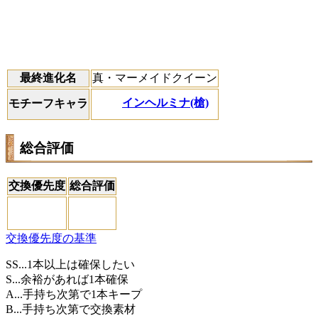
最終進化名
真・マーメイドクイーン
インヘルミナ(槍)
モチーフキャラ
総合評価
交換優先度
総合評価
交換優先度の基準
SS...1本以上は確保したい
S...余裕があれば1本確保
A...手持ち次第で1本キープ
B...手持ち次第で交換素材