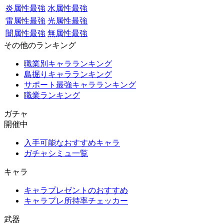
炎属性最強
水属性最強
雷属性最強
光属性最強
闇属性最強
無属性最強
その他のランキング
職業別キャラランキング
島掘りキャラランキング
サポート最強キャラランキング
職業ランキング
ガチャ
開催中
入手可能なおすすめキャラ
ガチャシミュ一覧
キャラ
キャラプレゼントのおすすめ
キャラプレ所持率チェッカー
武器