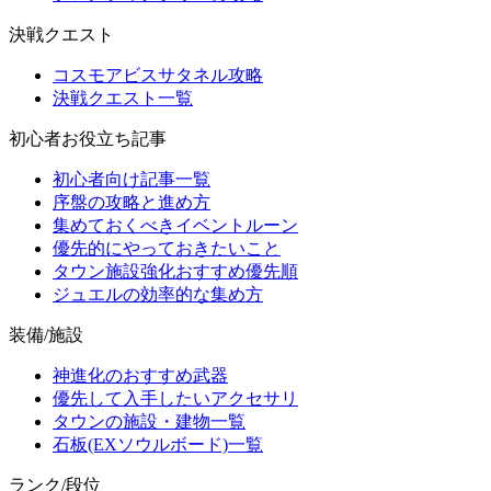
決戦クエスト
コスモアビスサタネル攻略
決戦クエスト一覧
初心者お役立ち記事
初心者向け記事一覧
序盤の攻略と進め方
集めておくべきイベントルーン
優先的にやっておきたいこと
タウン施設強化おすすめ優先順
ジュエルの効率的な集め方
装備/施設
神進化のおすすめ武器
優先して入手したいアクセサリ
タウンの施設・建物一覧
石板(EXソウルボード)一覧
ランク/段位