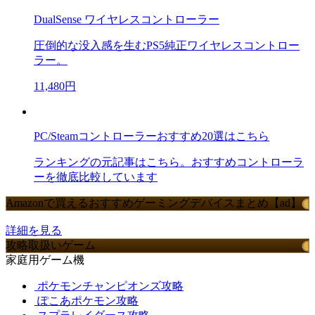
DualSense ワイヤレスコントローラー
圧倒的な没入感を生むPS5純正ワイヤレスコントロー
ラー。
11,480円
PC/Steamコントローラーおすすめ20選はこちら
ランキングの元記事はこちら。おすすめコントローラ
ーを徹底比較しています
Amazonで買えるおすすめゲーミングデバイスまとめ【ad】
詳細を見る
攻略取扱いゲーム
家庭用ゲーム機
ポケモンチャンピオンズ攻略
ぽこあポケモン攻略