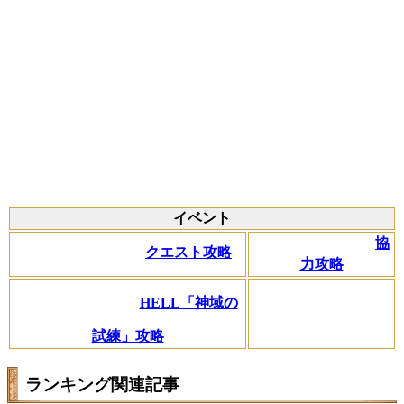
イベント
協
クエスト攻略
力攻略
HELL「神域の
試練」攻略
ランキング関連記事