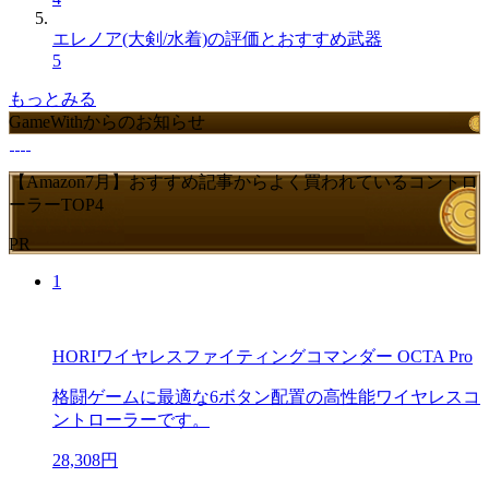
エレノア(大剣/水着)の評価とおすすめ武器
5
もっとみる
GameWithからのお知らせ
【Amazon7月】おすすめ記事からよく買われているコントロ
ーラーTOP4
PR
1
HORIワイヤレスファイティングコマンダー OCTA Pro
格闘ゲームに最適な6ボタン配置の高性能ワイヤレスコ
ントローラーです。
28,308円