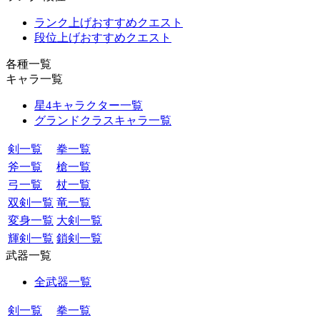
ランク上げおすすめクエスト
段位上げおすすめクエスト
各種一覧
キャラ一覧
星4キャラクター一覧
グランドクラスキャラ一覧
剣一覧
拳一覧
斧一覧
槍一覧
弓一覧
杖一覧
双剣一覧
竜一覧
変身一覧
大剣一覧
輝剣一覧
鎖剣一覧
武器一覧
全武器一覧
剣一覧
拳一覧