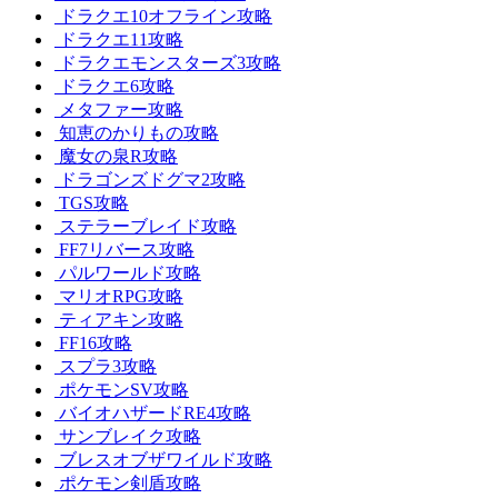
ドラクエ10オフライン攻略
ドラクエ11攻略
ドラクエモンスターズ3攻略
ドラクエ6攻略
メタファー攻略
知恵のかりもの攻略
魔女の泉R攻略
ドラゴンズドグマ2攻略
TGS攻略
ステラーブレイド攻略
FF7リバース攻略
パルワールド攻略
マリオRPG攻略
ティアキン攻略
FF16攻略
スプラ3攻略
ポケモンSV攻略
バイオハザードRE4攻略
サンブレイク攻略
ブレスオブザワイルド攻略
ポケモン剣盾攻略