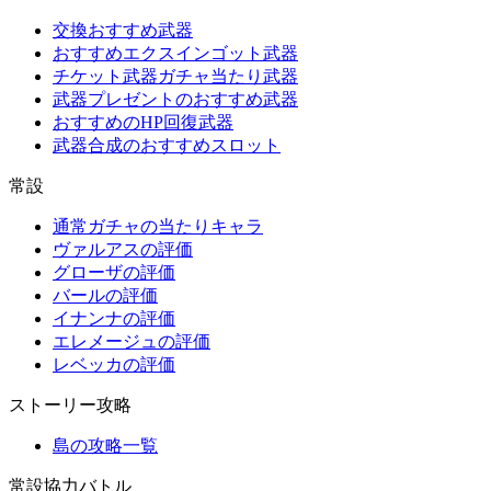
交換おすすめ武器
おすすめエクスインゴット武器
チケット武器ガチャ当たり武器
武器プレゼントのおすすめ武器
おすすめのHP回復武器
武器合成のおすすめスロット
常設
通常ガチャの当たりキャラ
ヴァルアスの評価
グローザの評価
バールの評価
イナンナの評価
エレメージュの評価
レベッカの評価
ストーリー攻略
島の攻略一覧
常設協力バトル