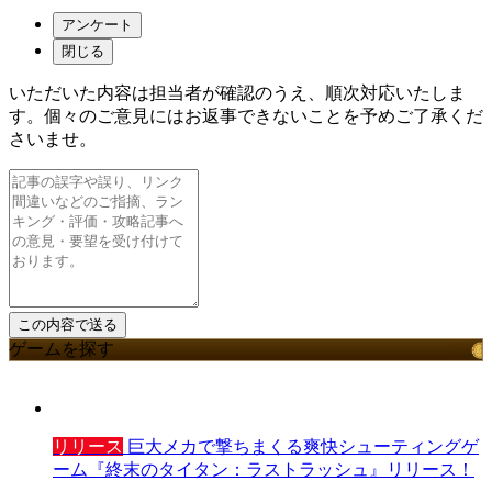
アンケート
閉じる
いただいた内容は担当者が確認のうえ、順次対応いたしま
す。個々のご意見にはお返事できないことを予めご了承くだ
さいませ。
ゲームを探す
リリース
巨大メカで撃ちまくる爽快シューティングゲ
ーム『終末のタイタン：ラストラッシュ』リリース！