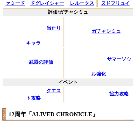
ァミード
ドグレイシャー
レルークス
ヌドフリュイ
評価/ガチャシミュ
当たり
ガチャシミュ
キャラ
サマーソウ
武器の評価
ル強化
イベント
クエス
協力攻略
ト攻略
12周年「ALIVED CHRONICLE」