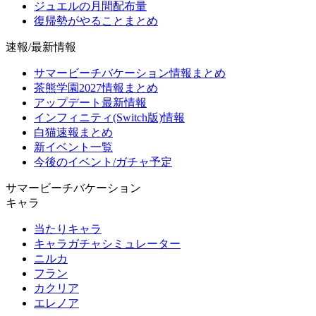
ジュエルの月間配布量
復帰勢がやることまとめ
速報/最新情報
サマービーチバケーション情報まとめ
茶熊学園2027情報まとめ
アップデート最新情報
インフィニティ(Switch版)情報
白猫速報まとめ
新イベント一覧
今後のイベント/ガチャ予定
サマービーチバケーション
キャラ
当たりキャラ
キャラガチャシミュレーター
ニルカ
フラン
カクリア
エレノア