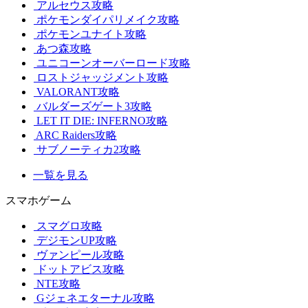
アルセウス攻略
ポケモンダイパリメイク攻略
ポケモンユナイト攻略
あつ森攻略
ユニコーンオーバーロード攻略
ロストジャッジメント攻略
VALORANT攻略
バルダーズゲート3攻略
LET IT DIE: INFERNO攻略
ARC Raiders攻略
サブノーティカ2攻略
一覧を見る
スマホゲーム
スマグロ攻略
デジモンUP攻略
ヴァンピール攻略
ドットアビス攻略
NTE攻略
Gジェネエターナル攻略