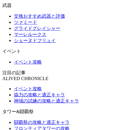
武器
交換おすすめ武器と評価
ツァミード
グライドグレイシャー
マーレルークス
シェーヌドフリュイ
イベント
イベント攻略
注目の記事
ALIVED CHRONICLE
イベント攻略
協力の攻略と適正キャラ
神域の試練の攻略と適正キャラ
タワー&闘覇祭
闘覇祭の攻略と適正キャラ
フロンティアタワーの攻略