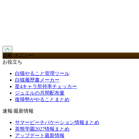
攻略 メニュー
お役立ち
白猫やること管理ツール
白猫履歴書メーカー
星4キャラ所持率チェッカー
ジュエルの月間配布量
復帰勢がやることまとめ
速報/最新情報
サマービーチバケーション情報まとめ
茶熊学園2027情報まとめ
アップデート最新情報