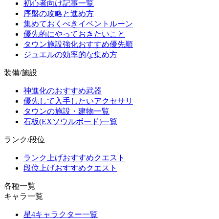
初心者向け記事一覧
序盤の攻略と進め方
集めておくべきイベントルーン
優先的にやっておきたいこと
タウン施設強化おすすめ優先順
ジュエルの効率的な集め方
装備/施設
神進化のおすすめ武器
優先して入手したいアクセサリ
タウンの施設・建物一覧
石板(EXソウルボード)一覧
ランク/段位
ランク上げおすすめクエスト
段位上げおすすめクエスト
各種一覧
キャラ一覧
星4キャラクター一覧