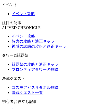
イベント
イベント攻略
注目の記事
ALIVED CHRONICLE
イベント攻略
協力の攻略と適正キャラ
神域の試練の攻略と適正キャラ
タワー&闘覇祭
闘覇祭の攻略と適正キャラ
フロンティアタワーの攻略
決戦クエスト
コスモアビスサタネル攻略
決戦クエスト一覧
初心者お役立ち記事