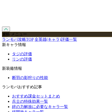
攻略 メニュー
ランモバ攻略TOP
全英雄(キャラ)評価一覧
新キャラ情報
タジの評価
リンの評価
新装備情報
断羽の影狩りの性能
ランモバおすすめ記事
おすすめ課金セットまとめ
兵士の特殊効果一覧
絆の力解放に必要なキャラ一覧
絆開放キャラ一覧