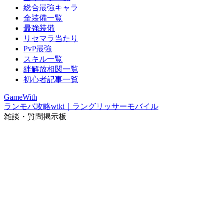
総合最強キャラ
全装備一覧
最強装備
リセマラ当たり
PvP最強
スキル一覧
絆解放相関一覧
初心者記事一覧
GameWith
ランモバ攻略wiki｜ラングリッサーモバイル
雑談・質問掲示板