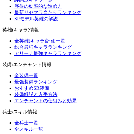
序盤の効率的な進め方
最新リセマラ当たりランキング
SPモデル英雄の解説
英雄(キャラ)情報
全英雄(キャラ)評価一覧
総合最強キャラランキング
アリーナ最強キャラランキング
装備/エンチャント情報
全装備一覧
最強装備ランキング
おすすめSR装備
装備解説と入手方法
エンチャントの仕組みと効果
兵士/スキル情報
全兵士一覧
全スキル一覧