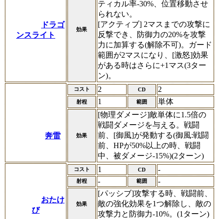
ティカル率-30%、位置移動させ
られない。
[アクティブ] 2マスまでの攻撃に
ドラゴ
効果
反撃でき、防御力の20%を攻撃
ンスライト
力に加算する(解除不可)。ガード
範囲が2マスになり、[激怒]効果
がある時はさらに+1マス(3ター
ン)。
2
2
コスト
CD
1
単体
射程
範囲
[物理ダメージ]敵単体に1.5倍の
戦闘ダメージを与える。戦闘
前、[御風]が発動する(御風:戦闘
奔雷
効果
前、HPが50%以上の時、戦闘
中、被ダメージ-15%)(2ターン)
1
-
コスト
CD
-
-
射程
範囲
[パッシブ]攻撃する時、戦闘前、
おたけ
敵の強化効果を1つ解除し、敵の
効果
び
攻撃力と防御力-10%。(1ターン)