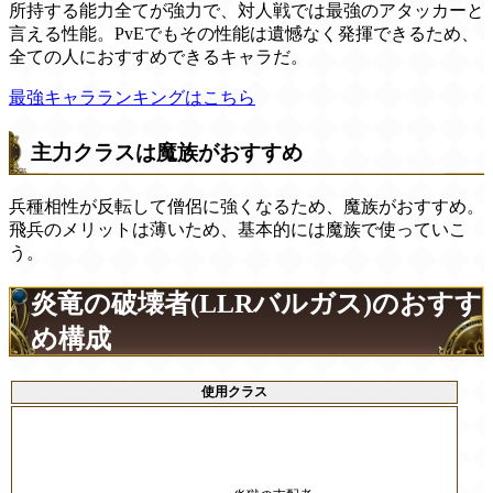
所持する能力全てが強力で、対人戦では最強のアタッカーと
言える性能。PvEでもその性能は遺憾なく発揮できるため、
全ての人におすすめできるキャラだ。
最強キャラランキングはこちら
主力クラスは魔族がおすすめ
兵種相性が反転して僧侶に強くなるため、魔族がおすすめ。
飛兵のメリットは薄いため、基本的には魔族で使っていこ
う。
炎竜の破壊者(LLRバルガス)のおすす
め構成
使用クラス