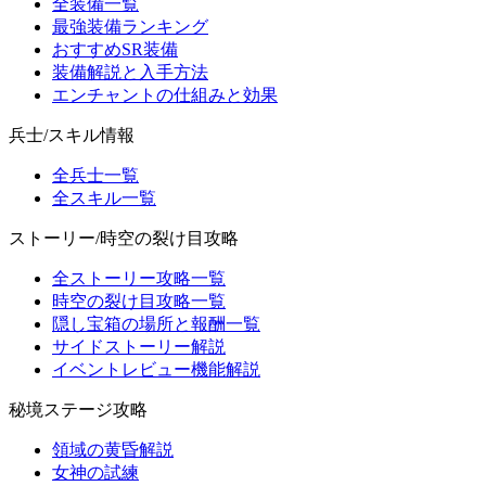
全装備一覧
最強装備ランキング
おすすめSR装備
装備解説と入手方法
エンチャントの仕組みと効果
兵士/スキル情報
全兵士一覧
全スキル一覧
ストーリー/時空の裂け目攻略
全ストーリー攻略一覧
時空の裂け目攻略一覧
隠し宝箱の場所と報酬一覧
サイドストーリー解説
イベントレビュー機能解説
秘境ステージ攻略
領域の黄昏解説
女神の試練