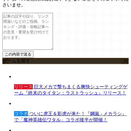
さいませ。
ゲームを探す
リリース
巨大メカで撃ちまくる爽快シューティングゲ
ーム『終末のタイタン：ラストラッシュ』リリース！
コラボ
ついに虎王＆影虎が来た！『鋼嵐 - メカラシ』
で「魔神英雄伝ワタル」コラボ後半が開催！