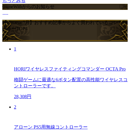
もっとみる
GameWithからのお知らせ
【Amazon7月】おすすめ記事からよく買われているコントロ
ーラーTOP4
PR
1
HORIワイヤレスファイティングコマンダー OCTA Pro
格闘ゲームに最適な6ボタン配置の高性能ワイヤレスコ
ントローラーです。
28,308円
2
アローン PS5用無線コントローラー