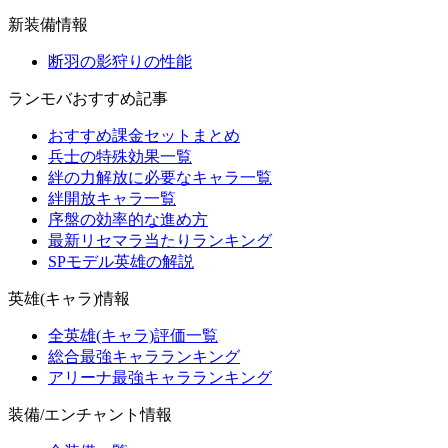
新装備情報
断羽の影狩りの性能
ランモバおすすめ記事
おすすめ課金セットまとめ
兵士の特殊効果一覧
絆の力解放に必要なキャラ一覧
絆開放キャラ一覧
序盤の効率的な進め方
最新リセマラ当たりランキング
SPモデル英雄の解説
英雄(キャラ)情報
全英雄(キャラ)評価一覧
総合最強キャラランキング
アリーナ最強キャラランキング
装備/エンチャント情報