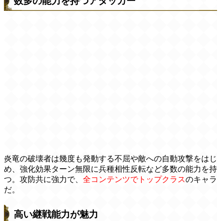
数多の能力を持つアタッカー
炎竜の破壊者は幾度も発動する不屈や敵への自動攻撃をはじ
め、強化効果ターン無限に兵種相性反転など多数の能力を持
つ。攻防共に強力で、
全コンテンツでトップクラス
のキャラ
だ。
高い継戦能力が魅力