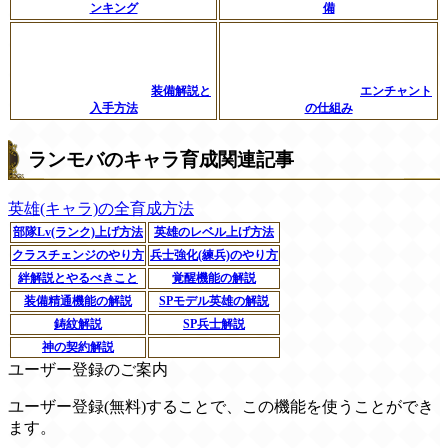
ンキング
備
装備解説と
エンチャント
入手方法
の仕組み
ランモバのキャラ育成関連記事
英雄(キャラ)の全育成方法
部隊Lv(ランク)上げ方法
英雄のレベル上げ方法
クラスチェンジのやり方
兵士強化(練兵)のやり方
絆解説とやるべきこと
覚醒機能の解説
装備精通機能の解説
SPモデル英雄の解説
鋳紋解説
SP兵士解説
神の契約解説
ユーザー登録のご案内
ユーザー登録(無料)することで、この機能を使うことができ
ます。