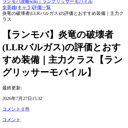
ランモバ攻略wiki｜ラングリッサーモバイル
全英雄(キャラ)評価一覧
炎竜の破壊者(LLRバルガス)の評価とおすすめ装備｜主力ク
ラス
【ランモバ】炎竜の破壊者
(LLRバルガス)の評価とおす
すめ装備｜主力クラス【ラン
グリッサーモバイル】
最終更新:
2026年7月27日15:32
コメント
0
件
コメント