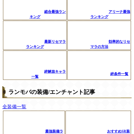
総合最強ラン
アリーナ最強
キング
ランキング
最新リセマラ
効率的なリセ
ランキング
マラの方法
絆解放キャラ
絆条件一覧
一覧
ランモバの装備/エンチャント記事
全装備一覧
最強装備ラ
おすすめSR装