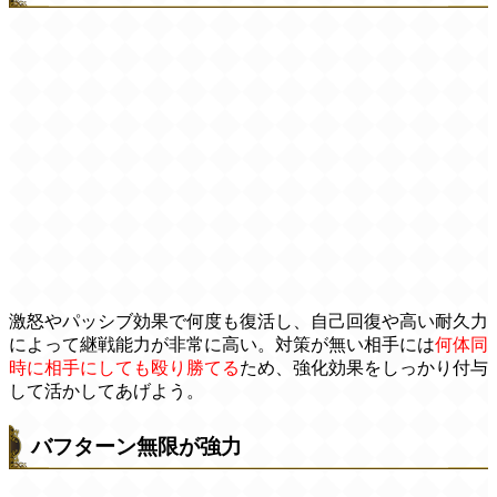
激怒やパッシブ効果で何度も復活し、自己回復や高い耐久力
によって継戦能力が非常に高い。対策が無い相手には
何体同
時に相手にしても殴り勝てる
ため、強化効果をしっかり付与
して活かしてあげよう。
バフターン無限が強力