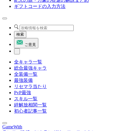
紀元の旅・万象の征途の解説まとめ
ギフトコードの入力方法
検索
ご意見
全キャラ一覧
総合最強キャラ
全装備一覧
最強装備
リセマラ当たり
PvP最強
スキル一覧
絆解放相関一覧
初心者記事一覧
GameWith