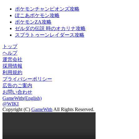
ポケモンチャンピオンズ攻略
ぽこあポケモン攻略
ポケモンZA攻略
ゼルダの伝説 時のオカリナ攻略
スプラトゥーンレイダース攻略
トップ
ヘルプ
運営会社
採用情報
利用規約
プライバシーポリシー
広告のご案内
お問い合わせ
GameWith(English)
@WIKI
Copyright (C)
GameWith
All Rights Reserved.