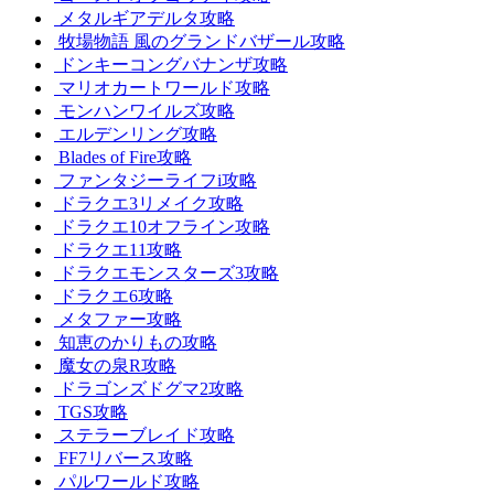
メタルギアデルタ攻略
牧場物語 風のグランドバザール攻略
ドンキーコングバナンザ攻略
マリオカートワールド攻略
モンハンワイルズ攻略
エルデンリング攻略
Blades of Fire攻略
ファンタジーライフi攻略
ドラクエ3リメイク攻略
ドラクエ10オフライン攻略
ドラクエ11攻略
ドラクエモンスターズ3攻略
ドラクエ6攻略
メタファー攻略
知恵のかりもの攻略
魔女の泉R攻略
ドラゴンズドグマ2攻略
TGS攻略
ステラーブレイド攻略
FF7リバース攻略
パルワールド攻略