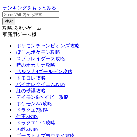
ランキングをもっとみる
検索
攻略取扱いゲーム
家庭用ゲーム機
ポケモンチャンピオンズ攻略
ぽこあポケモン攻略
スプラレイダース攻略
時のオカリナ攻略
ペルソナ4ゴールデン攻略
トモコレ攻略
バイオレクイエム攻略
紅の砂漠攻略
デイモン&ベイビー攻略
ポケモンZA攻略
ドラクエ7攻略
仁王3攻略
ドラクエ1・2攻略
桃鉄2攻略
ゴーストオブヨウテイ攻略