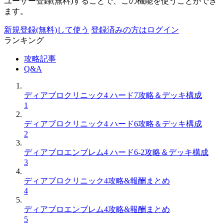
ユーザー登録(無料)することで、この機能を使うことができ
ます。
新規登録(無料)して使う
登録済みの方はログイン
ランキング
攻略記事
Q&A
ディアブロクリニック4 ハード7攻略＆デッキ構成
1
ディアブロクリニック4 ハード6攻略＆デッキ構成
2
ディアブロエンブレム4 ハード6-2攻略＆デッキ構成
3
ディアブロクリニック4攻略&報酬まとめ
4
ディアブロエンブレム4攻略&報酬まとめ
5