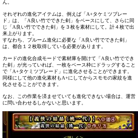
ん。
それぞれの進化アイテムは、例えば「A+タケミツブレー
ド」は、「A良い竹でできた剣」をベースにして、さらに同
じ「A良い竹でできた剣」を３枚を素材にして。計４枚で出
来上がります。
すなわち、プルーム進化に必要な「A良い竹でできた剣」
は、都合１２枚取得している必要があります。
カードの進化合成モードで素材庫を開けて「A良い竹ででき
た剣」が光っていれば、一枚をベース枠にドラッグすること
で「A+タケミツブレード」に進化させることができます。
同様にして他の進化素材もA+にしてからスモモの家紋を進
化させることができます。
なお、この作業を済ませていても進化できない場合は、運営
に問い合わせるしかないと思います。