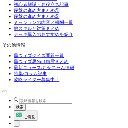
初心者解説・お役立ち記事
序盤の進め方まとめ①
序盤の進め方まとめ②
ミッションの内容と報酬一覧
敵スキルと対策まとめ
デッキ購入のおすすめを紹介
その他情報
黒ウィズクイズ問題一覧
黒ウィズ界No.1精霊まとめ
最新ニュース/おせニャん情報
特集/コラム記事
攻略ライター募集中！
検索
ご意見