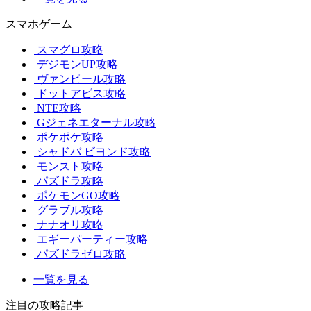
スマホゲーム
スマグロ攻略
デジモンUP攻略
ヴァンピール攻略
ドットアビス攻略
NTE攻略
Gジェネエターナル攻略
ポケポケ攻略
シャドバ ビヨンド攻略
モンスト攻略
パズドラ攻略
ポケモンGO攻略
グラブル攻略
ナナオリ攻略
エギーパーティー攻略
パズドラゼロ攻略
一覧を見る
注目の攻略記事