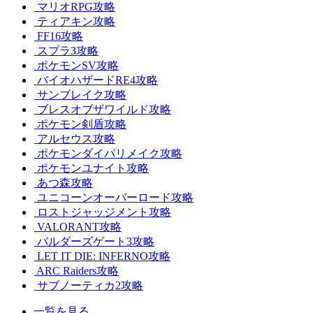
マリオRPG攻略
ティアキン攻略
FF16攻略
スプラ3攻略
ポケモンSV攻略
バイオハザードRE4攻略
サンブレイク攻略
ブレスオブザワイルド攻略
ポケモン剣盾攻略
アルセウス攻略
ポケモンダイパリメイク攻略
ポケモンユナイト攻略
あつ森攻略
ユニコーンオーバーロード攻略
ロストジャッジメント攻略
VALORANT攻略
バルダーズゲート3攻略
LET IT DIE: INFERNO攻略
ARC Raiders攻略
サブノーティカ2攻略
一覧を見る