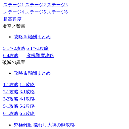
ステージ1
ステージ2
ステージ3
ステージ4
ステージ5
ステージ6
超高難度
虚空ノ禁書
攻略＆報酬まとめ
5-1〜2攻略
6-1〜3攻略
6-4攻略
究極難度攻略
破滅の異宝
攻略＆報酬まとめ
1-1攻略
1-2攻略
2-1攻略
3-1攻略
3-2攻略
4-1攻略
5-1攻略
5-2攻略
6-1攻略
6-2攻略
究極難度 穢れし大禍の獣攻略