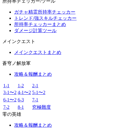
所持率チェッカー/ツール
ガチャ精霊所持率チェッカー
トレンド/強スキルチェッカー
所持率チェッカーまとめ
ダメージ計算ツール
メインクエスト
メインクエストまとめ
蒼穹ノ解放軍
攻略＆報酬まとめ
1-1
1-2
2-1
3-1〜2
4-1〜2
5-1〜2
6-1〜2
6-3
7-1
7-2
8-1
究極難度
零の英雄
攻略＆報酬まとめ