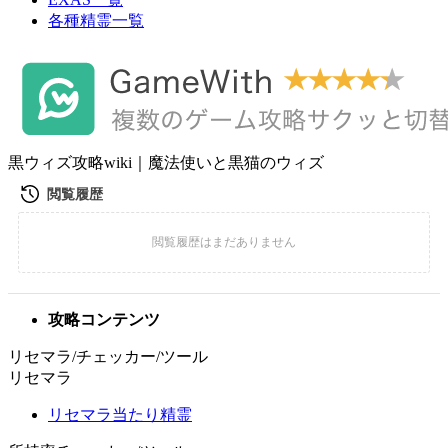
各種精霊一覧
黒ウィズ攻略wiki｜魔法使いと黒猫のウィズ
攻略コンテンツ
リセマラ/チェッカー/ツール
リセマラ
リセマラ当たり精霊