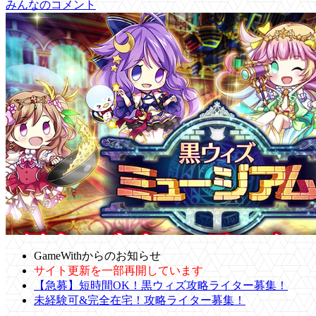
みんなのコメント
GameWithからのお知らせ
サイト更新を一部再開しています
【急募】短時間OK！黒ウィズ攻略ライター募集！
未経験可&完全在宅！攻略ライター募集！