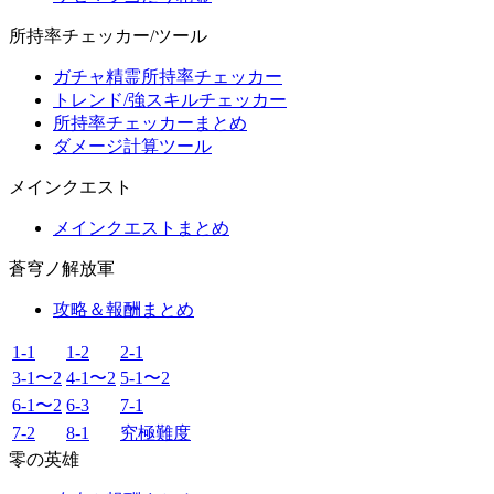
所持率チェッカー/ツール
ガチャ精霊所持率チェッカー
トレンド/強スキルチェッカー
所持率チェッカーまとめ
ダメージ計算ツール
メインクエスト
メインクエストまとめ
蒼穹ノ解放軍
攻略＆報酬まとめ
1-1
1-2
2-1
3-1〜2
4-1〜2
5-1〜2
6-1〜2
6-3
7-1
7-2
8-1
究極難度
零の英雄