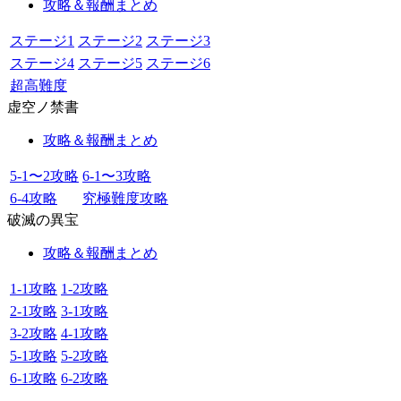
攻略＆報酬まとめ
ステージ1
ステージ2
ステージ3
ステージ4
ステージ5
ステージ6
超高難度
虚空ノ禁書
攻略＆報酬まとめ
5-1〜2攻略
6-1〜3攻略
6-4攻略
究極難度攻略
破滅の異宝
攻略＆報酬まとめ
1-1攻略
1-2攻略
2-1攻略
3-1攻略
3-2攻略
4-1攻略
5-1攻略
5-2攻略
6-1攻略
6-2攻略