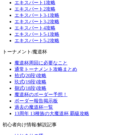
エキスパート1攻略
エキスパート2攻略
エキスパート3-1攻略
エキスパート3-2攻略
エキスパート4攻略
エキスパート5-1攻略
エキスパート5-2攻略
トーナメント/魔道杯
魔道杯周回に必要なこと
通常トーナメント攻略まとめ
拾式(20段)攻略
玖式(19段)攻略
捌式(18段)攻略
魔道杯のボーダー予想！
ボーダー報告掲示板
過去の魔道杯一覧
13周年 13種族の大魔道杯 覇級攻略
初心者向け情報/解説記事