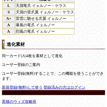
L
天淵竜爪 イェルノー・ケラス
S
天淵の雷爪翼 イェルノー・ケラス
A+
雷雲に馳せる爪翼 イェルノー
A
暴風の竜爪 イェルノー
A
烈風の竜爪 イェルノー
進化素材
同一カード(A)4枚を素材として進化
ユーザー登録のご案内
ユーザー登録(無料)することで、この機能を使うことができ
ます。
新規登録(無料)して使う
登録済みの方はログイン
この記事を書いた人
黒猫のウィズ攻略班