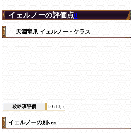
イェルノーの評価点
0
天淵竜爪 イェルノー・ケラス
攻略班評価
1.0
/10点
イェルノーの別ver.