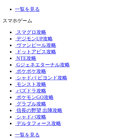
一覧を見る
スマホゲーム
スマグロ攻略
デジモンUP攻略
ヴァンピール攻略
ドットアビス攻略
NTE攻略
Gジェネエターナル攻略
ポケポケ攻略
シャドバ ビヨンド攻略
モンスト攻略
パズドラ攻略
ポケモンGO攻略
グラブル攻略
信長の野望 出陣攻略
シャドバ攻略
デルタフォース攻略
一覧を見る