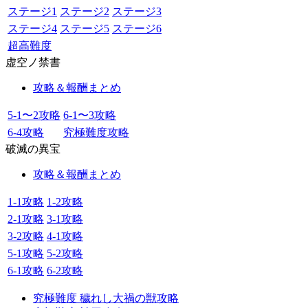
ステージ1
ステージ2
ステージ3
ステージ4
ステージ5
ステージ6
超高難度
虚空ノ禁書
攻略＆報酬まとめ
5-1〜2攻略
6-1〜3攻略
6-4攻略
究極難度攻略
破滅の異宝
攻略＆報酬まとめ
1-1攻略
1-2攻略
2-1攻略
3-1攻略
3-2攻略
4-1攻略
5-1攻略
5-2攻略
6-1攻略
6-2攻略
究極難度 穢れし大禍の獣攻略