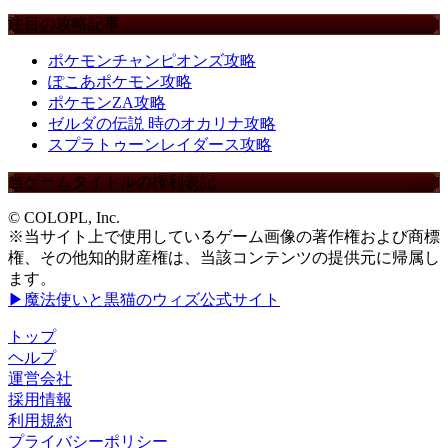
注目の攻略記事
ポケモンチャンピオンズ攻略
ぽこあポケモン攻略
ポケモンZA攻略
ゼルダの伝説 時のオカリナ攻略
スプラトゥーンレイダース攻略
当ゲームタイトルの権利表記
© COLOPL, Inc.
※当サイト上で使用しているゲーム画像の著作権および商標
権、その他知的財産権は、当該コンテンツの提供元に帰属し
ます。
▶魔法使いと黒猫のウィズ公式サイト
トップ
ヘルプ
運営会社
採用情報
利用規約
プライバシーポリシー