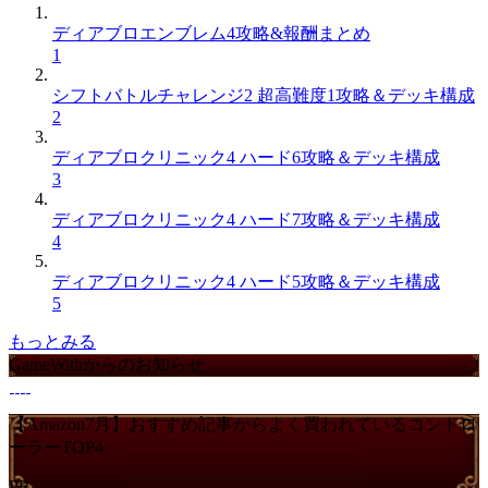
ディアブロエンブレム4攻略&報酬まとめ
1
シフトバトルチャレンジ2 超高難度1攻略＆デッキ構成
2
ディアブロクリニック4 ハード6攻略＆デッキ構成
3
ディアブロクリニック4 ハード7攻略＆デッキ構成
4
ディアブロクリニック4 ハード5攻略＆デッキ構成
5
もっとみる
GameWithからのお知らせ
【Amazon7月】おすすめ記事からよく買われているコントロ
ーラーTOP4
PR