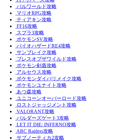
パルワールド攻略
マリオRPG攻略
ティアキン攻略
FF16攻略
スプラ3攻略
ポケモンSV攻略
バイオハザードRE4攻略
サンブレイク攻略
ブレスオブザワイルド攻略
ポケモン剣盾攻略
アルセウス攻略
ポケモンダイパリメイク攻略
ポケモンユナイト攻略
あつ森攻略
ユニコーンオーバーロード攻略
ロストジャッジメント攻略
VALORANT攻略
バルダーズゲート3攻略
LET IT DIE: INFERNO攻略
ARC Raiders攻略
サブノーティカ2攻略