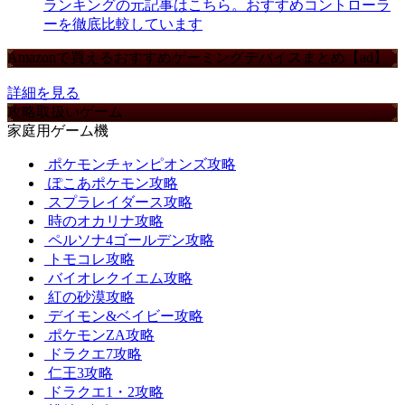
ランキングの元記事はこちら。おすすめコントローラ
ーを徹底比較しています
Amazonで買えるおすすめゲーミングデバイスまとめ【ad】
詳細を見る
攻略取扱いゲーム
家庭用ゲーム機
ポケモンチャンピオンズ攻略
ぽこあポケモン攻略
スプラレイダース攻略
時のオカリナ攻略
ペルソナ4ゴールデン攻略
トモコレ攻略
バイオレクイエム攻略
紅の砂漠攻略
デイモン&ベイビー攻略
ポケモンZA攻略
ドラクエ7攻略
仁王3攻略
ドラクエ1・2攻略