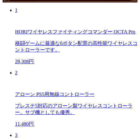
1
HORIワイヤレスファイティングコマンダー OCTA Pro
格闘ゲームに最適な6ボタン配置の高性能ワイヤレスコ
ントローラーです。
28,308円
2
アローン PS5用無線コントローラー
プレステ5対応のアローン製ワイヤレスコントローラ
ー。サブ機としても優秀。
11,480円
3