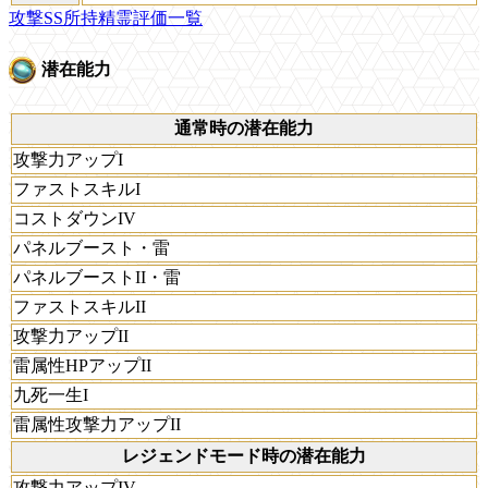
攻撃SS所持精霊評価一覧
潜在能力
通常時の潜在能力
攻撃力アップI
ファストスキルI
コストダウンIV
パネルブースト・雷
パネルブーストII・雷
ファストスキルII
攻撃力アップII
雷属性HPアップII
九死一生I
雷属性攻撃力アップII
レジェンドモード時の潜在能力
攻撃力アップIV