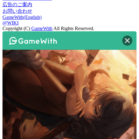
広告のご案内
お問い合わせ
GameWith(English)
@WIKI
Copyright (C)
GameWith
All Rights Reserved.