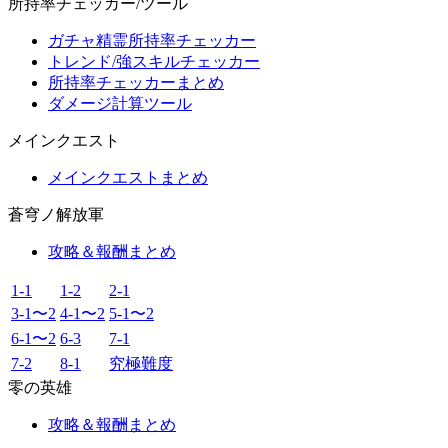
所持率チェッカー/ツール
ガチャ精霊所持率チェッカー
トレンド/強スキルチェッカー
所持率チェッカーまとめ
ダメージ計算ツール
メインクエスト
メインクエストまとめ
蒼穹ノ解放軍
攻略＆報酬まとめ
1-1
1-2
2-1
3-1〜2
4-1〜2
5-1〜2
6-1〜2
6-3
7-1
7-2
8-1
究極難度
零の英雄
攻略＆報酬まとめ