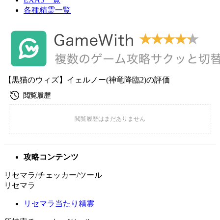
各種精霊一覧
【黒猫のウィズ】イェルノー(神竜降臨2)の評価
攻略コンテンツ
リセマラ/チェッカー/ツール
リセマラ
リセマラ当たり精霊