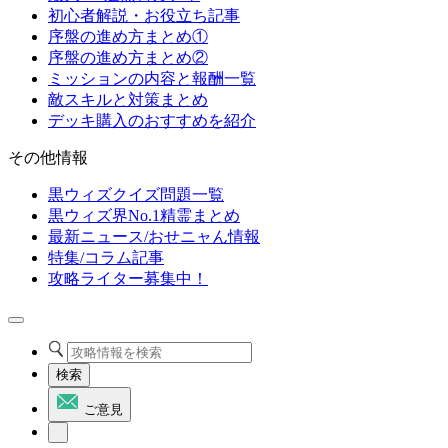
初心者解説・お役立ち記事
序盤の進め方まとめ①
序盤の進め方まとめ②
ミッションの内容と報酬一覧
敵スキルと対策まとめ
デッキ購入のおすすめを紹介
その他情報
黒ウィズクイズ問題一覧
黒ウィズ界No.1精霊まとめ
最新ニュース/おせニャん情報
特集/コラム記事
攻略ライター募集中！
検索
ご意見