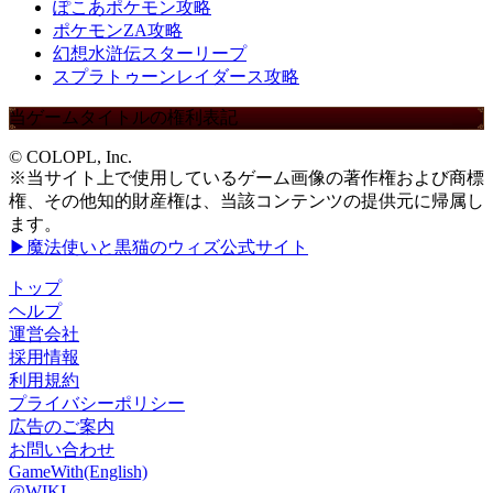
ぽこあポケモン攻略
ポケモンZA攻略
幻想水滸伝スターリープ
スプラトゥーンレイダース攻略
当ゲームタイトルの権利表記
© COLOPL, Inc.
※当サイト上で使用しているゲーム画像の著作権および商標
権、その他知的財産権は、当該コンテンツの提供元に帰属し
ます。
▶魔法使いと黒猫のウィズ公式サイト
トップ
ヘルプ
運営会社
採用情報
利用規約
プライバシーポリシー
広告のご案内
お問い合わせ
GameWith(English)
@WIKI