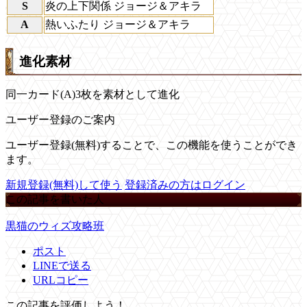
S
炎の上下関係 ジョージ＆アキラ
A
熱いふたり ジョージ＆アキラ
進化素材
同一カード(A)3枚を素材として進化
ユーザー登録のご案内
ユーザー登録(無料)することで、この機能を使うことができ
ます。
新規登録(無料)して使う
登録済みの方はログイン
この記事を書いた人
黒猫のウィズ攻略班
ポスト
LINEで送る
URLコピー
この記事を評価しよう！