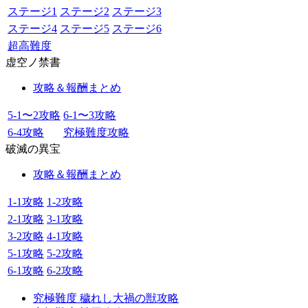
ステージ1
ステージ2
ステージ3
ステージ4
ステージ5
ステージ6
超高難度
虚空ノ禁書
攻略＆報酬まとめ
5-1〜2攻略
6-1〜3攻略
6-4攻略
究極難度攻略
破滅の異宝
攻略＆報酬まとめ
1-1攻略
1-2攻略
2-1攻略
3-1攻略
3-2攻略
4-1攻略
5-1攻略
5-2攻略
6-1攻略
6-2攻略
究極難度 穢れし大禍の獣攻略