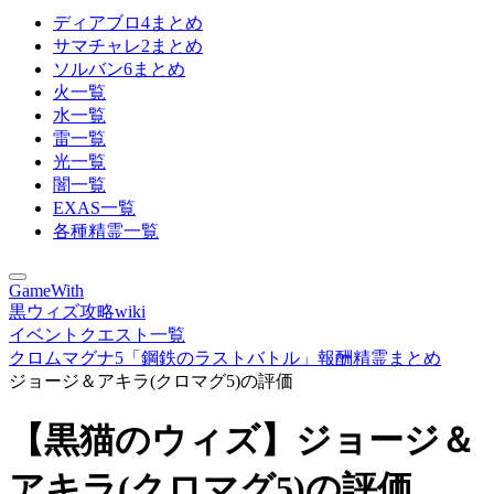
ディアブロ4まとめ
サマチャレ2まとめ
ソルバン6まとめ
火一覧
水一覧
雷一覧
光一覧
闇一覧
EXAS一覧
各種精霊一覧
GameWith
黒ウィズ攻略wiki
イベントクエスト一覧
クロムマグナ5「鋼鉄のラストバトル」報酬精霊まとめ
ジョージ＆アキラ(クロマグ5)の評価
【黒猫のウィズ】ジョージ＆
アキラ(クロマグ5)の評価