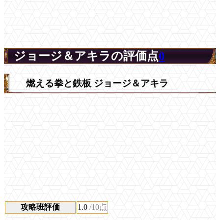
ジョージ＆アキラの評価点
0
燃える拳と鉄板 ジョージ＆アキラ
攻略班評価
1.0
/10点