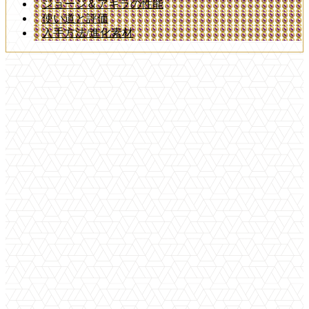
ジョージ＆アキラの性能
使い道と評価
入手方法/進化素材