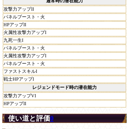
通常時の潜在能力
攻撃力アップII
パネルブースト・火
HPアップII
火属性攻撃力アップI
九死一生I
パネルブースト・火
火属性攻撃力アップI
パネルブースト・火
ファストスキルI
戦士HPアップI
レジェンドモード時の潜在能力
攻撃力アップVI
HPアップII
使い道と評価
0