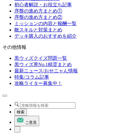
初心者解説・お役立ち記事
序盤の進め方まとめ①
序盤の進め方まとめ②
ミッションの内容と報酬一覧
敵スキルと対策まとめ
デッキ購入のおすすめを紹介
その他情報
黒ウィズクイズ問題一覧
黒ウィズ界No.1精霊まとめ
最新ニュース/おせニャん情報
特集/コラム記事
攻略ライター募集中！
検索
ご意見