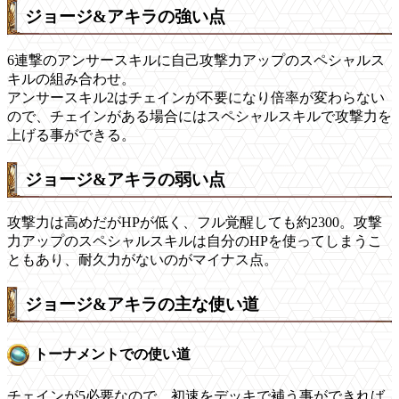
ジョージ&アキラの強い点
6連撃のアンサースキルに自己攻撃力アップのスペシャルス
キルの組み合わせ。
アンサースキル2はチェインが不要になり倍率が変わらない
ので、チェインがある場合にはスペシャルスキルで攻撃力を
上げる事ができる。
ジョージ&アキラの弱い点
攻撃力は高めだがHPが低く、フル覚醒しても約2300。攻撃
力アップのスペシャルスキルは自分のHPを使ってしまうこ
ともあり、耐久力がないのがマイナス点。
ジョージ&アキラの主な使い道
トーナメントでの使い道
チェインが5必要なので、初速をデッキで補う事ができれば