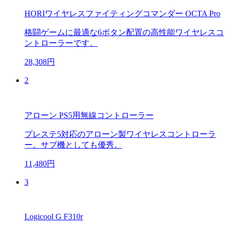
HORIワイヤレスファイティングコマンダー OCTA Pro
格闘ゲームに最適な6ボタン配置の高性能ワイヤレスコ
ントローラーです。
28,308円
2
アローン PS5用無線コントローラー
プレステ5対応のアローン製ワイヤレスコントローラ
ー。サブ機としても優秀。
11,480円
3
Logicool G F310r