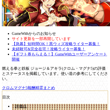
GameWithからのお知らせ
サイト更新を一部再開しています
【急募】短時間OK！黒ウィズ攻略ライター募集！
未経験可&完全在宅！攻略ライター募集！
【ギフト券もらえる！】GameWithユーザーアンケート
開催
燃える拳と鉄板 ジョージ＆アキラ(クロム・マグナ5)の評価
とステータスを掲載しています。使い道の参考にしてくださ
い。
クロムマグナ5報酬精霊まとめ
目次
評価点