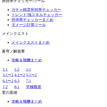
所持率チェッカー/ツール
ガチャ精霊所持率チェッカー
トレンド/強スキルチェッカー
所持率チェッカーまとめ
ダメージ計算ツール
メインクエスト
メインクエストまとめ
蒼穹ノ解放軍
攻略＆報酬まとめ
1-1
1-2
2-1
3-1〜2
4-1〜2
5-1〜2
6-1〜2
6-3
7-1
7-2
8-1
究極難度
零の英雄
攻略＆報酬まとめ