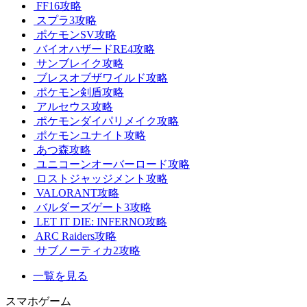
FF16攻略
スプラ3攻略
ポケモンSV攻略
バイオハザードRE4攻略
サンブレイク攻略
ブレスオブザワイルド攻略
ポケモン剣盾攻略
アルセウス攻略
ポケモンダイパリメイク攻略
ポケモンユナイト攻略
あつ森攻略
ユニコーンオーバーロード攻略
ロストジャッジメント攻略
VALORANT攻略
バルダーズゲート3攻略
LET IT DIE: INFERNO攻略
ARC Raiders攻略
サブノーティカ2攻略
一覧を見る
スマホゲーム