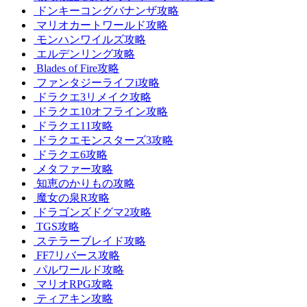
ドンキーコングバナンザ攻略
マリオカートワールド攻略
モンハンワイルズ攻略
エルデンリング攻略
Blades of Fire攻略
ファンタジーライフi攻略
ドラクエ3リメイク攻略
ドラクエ10オフライン攻略
ドラクエ11攻略
ドラクエモンスターズ3攻略
ドラクエ6攻略
メタファー攻略
知恵のかりもの攻略
魔女の泉R攻略
ドラゴンズドグマ2攻略
TGS攻略
ステラーブレイド攻略
FF7リバース攻略
パルワールド攻略
マリオRPG攻略
ティアキン攻略