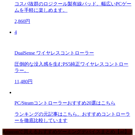
コスパ抜群のロジクール製有線パッド。幅広いPCゲー
ムを手軽に楽しめます。
2,860円
4
DualSense ワイヤレスコントローラー
圧倒的な没入感を生むPS5純正ワイヤレスコントロー
ラー。
11,480円
PC/Steamコントローラーおすすめ20選はこちら
ランキングの元記事はこちら。おすすめコントローラ
ーを徹底比較しています
Amazonで買えるおすすめゲーミングデバイスまとめ【ad】