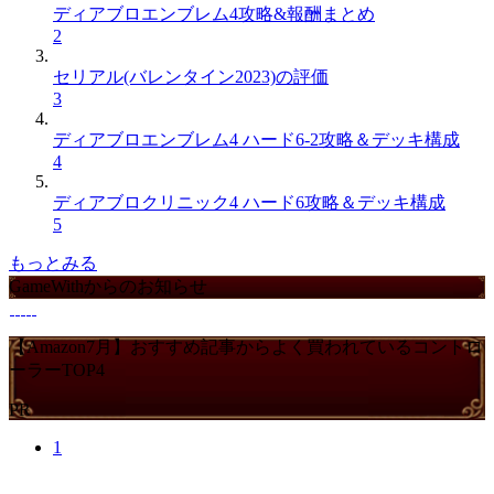
ディアブロエンブレム4攻略&報酬まとめ
2
セリアル(バレンタイン2023)の評価
3
ディアブロエンブレム4 ハード6-2攻略＆デッキ構成
4
ディアブロクリニック4 ハード6攻略＆デッキ構成
5
もっとみる
GameWithからのお知らせ
【Amazon7月】おすすめ記事からよく買われているコントロ
ーラーTOP4
PR
1