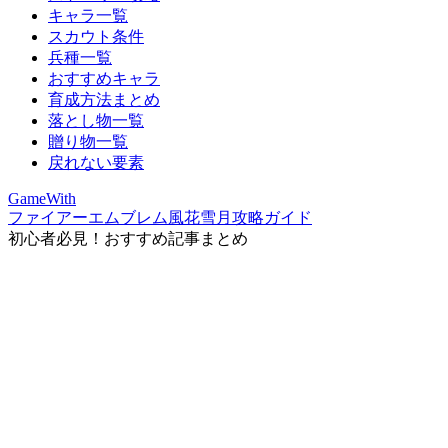
キャラ一覧
スカウト条件
兵種一覧
おすすめキャラ
育成方法まとめ
落とし物一覧
贈り物一覧
戻れない要素
GameWith
ファイアーエムブレム風花雪月攻略ガイド
初心者必見！おすすめ記事まとめ