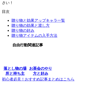
さい！
目次
贈り物と効果アップキャラ一覧
贈り物の効果と渡し方
贈り物の好み
贈り物アイテムの入手方法
自由行動関連記事
落とし物の場
お茶会のやり
所と持ち主
方と好み
初心者必見！おすすめ記事まとめはこちら