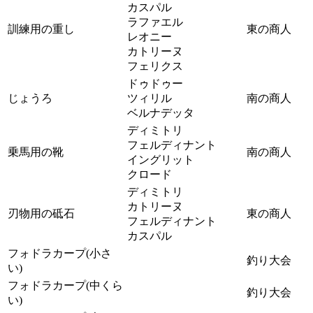
カスパル
ラファエル
訓練用の重し
東の商人
レオニー
カトリーヌ
フェリクス
ドゥドゥー
じょうろ
ツィリル
南の商人
ベルナデッタ
ディミトリ
フェルディナント
乗馬用の靴
南の商人
イングリット
クロード
ディミトリ
カトリーヌ
刃物用の砥石
東の商人
フェルディナント
カスパル
フォドラカープ(小さ
釣り大会
い)
フォドラカープ(中くら
釣り大会
い)