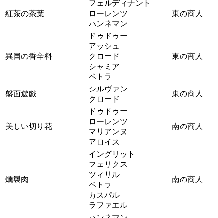
フェルディナント
紅茶の茶葉
ローレンツ
東の商人
ハンネマン
ドゥドゥー
アッシュ
異国の香辛料
クロード
東の商人
シャミア
ペトラ
シルヴァン
盤面遊戯
東の商人
クロード
ドゥドゥー
ローレンツ
美しい切り花
南の商人
マリアンヌ
アロイス
イングリット
フェリクス
ツィリル
燻製肉
南の商人
ペトラ
カスパル
ラファエル
ハンネマン