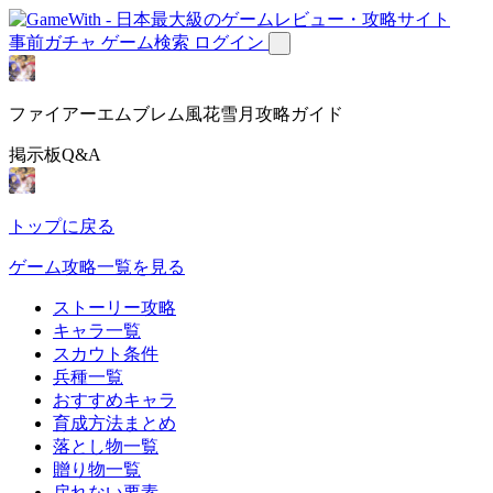
事前ガチャ
ゲーム検索
ログイン
ファイアーエムブレム風花雪月攻略ガイド
掲示板Q&A
トップに戻る
ゲーム攻略一覧を見る
ストーリー攻略
キャラ一覧
スカウト条件
兵種一覧
おすすめキャラ
育成方法まとめ
落とし物一覧
贈り物一覧
戻れない要素