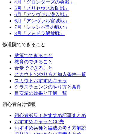
4月「グロンダーズの会戦」
5月「メリセウス攻防戦」
6月「アンヴァル潜入戦」
6月「アンヴァル宮城戦」
7月「シャンバラの戦い」
8月「フォドラ解放戦」
修道院でできること
散策でできること
教育のできること
食堂でできること
スカウトのやり方と加入条件一覧
スカウトおすすめキャラ
クラスチェンジのやり方と条件
目安箱の効果と正解一覧
初心者向け情報
初心者必見！おすすめ記事まとめ
おすすめキャラとCC先
おすすめ兵種と編成の考え方解説