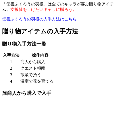
「伝書ふくろうの羽根」は全てのキャラが喜ぶ贈り物アイテ
ム。
支援値を上げたいキャラに贈ろう。
伝書ふくろうの羽根の入手方法はこちら
贈り物アイテムの入手方法
贈り物入手方法一覧
入手方法
操作内容
1
商人から購入
2
クエスト報酬
3
散策で拾う
4
温室で花を育てる
旅商人から購入で入手