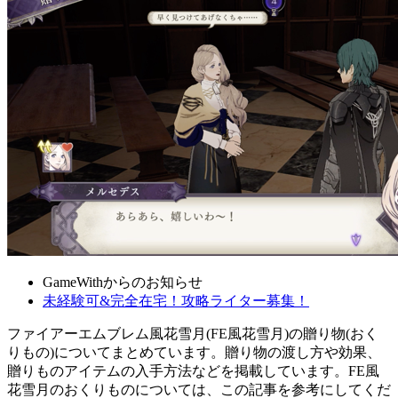
GameWithからのお知らせ
未経験可&完全在宅！攻略ライター募集！
ファイアーエムブレム風花雪月(FE風花雪月)の贈り物(おく
りもの)についてまとめています。贈り物の渡し方や効果、
贈りものアイテムの入手方法などを掲載しています。FE風
花雪月のおくりものについては、この記事を参考にしてくだ