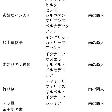
ヒルダ
セテス
素敵なハンカチ
シルヴァン
南の商人
マリアンヌ
ベルナデッタ
フレン
イングリット
騎士道物語
カトリーヌ
南の商人
アッシュ
イグナーツ
マヌエラ
木彫りの女神像
ギルベルト
南の商人
メルセデス
レア
ディミトリ
フェリクス
飾り剣
南の商人
ギルベルト
イグナーツ
テフ豆
シャミア
南の商人
帝王学の書