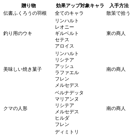
贈り物
効果アップ対象キャラ
入手方法
伝書ふくろうの羽根
全てのキャラ
散策で拾う
リンハルト
レオニー
釣り用のウキ
ギルベルト
東の商人
セテス
アロイス
リンハルト
リシテア
アッシュ
美味しい焼き菓子
南の商人
ラファエル
フレン
メルセデス
ベルナデッタ
マリアンヌ
リシテア
クマの人形
南の商人
メルセデス
ヒルダ
フレン
ディミトリ