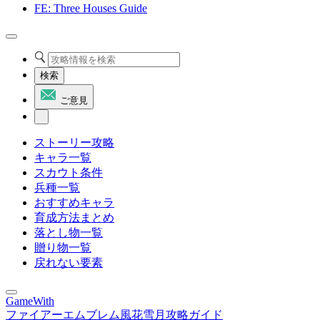
FE: Three Houses Guide
検索
ご意見
ストーリー攻略
キャラ一覧
スカウト条件
兵種一覧
おすすめキャラ
育成方法まとめ
落とし物一覧
贈り物一覧
戻れない要素
GameWith
ファイアーエムブレム風花雪月攻略ガイド