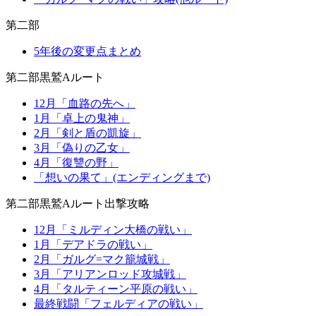
第二部
5年後の変更点まとめ
第二部黒鷲Aルート
12月「血路の先へ」
1月「卓上の鬼神」
2月「剣と盾の凱旋」
3月「偽りの乙女」
4月「復讐の野」
「想いの果て」(エンディングまで)
第二部黒鷲Aルート出撃攻略
12月「ミルディン大橋の戦い」
1月「デアドラの戦い」
2月「ガルグ=マク籠城戦」
3月「アリアンロッド攻城戦」
4月「タルティーン平原の戦い」
最終戦闘「フェルディアの戦い」