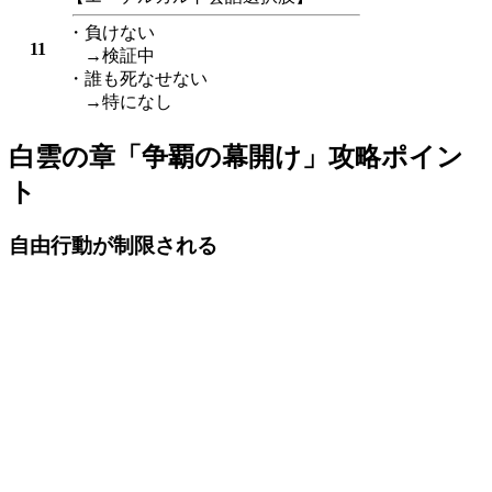
・負けない
11
→検証中
・誰も死なせない
→特になし
白雲の章「争覇の幕開け」攻略ポイン
ト
自由行動が制限される