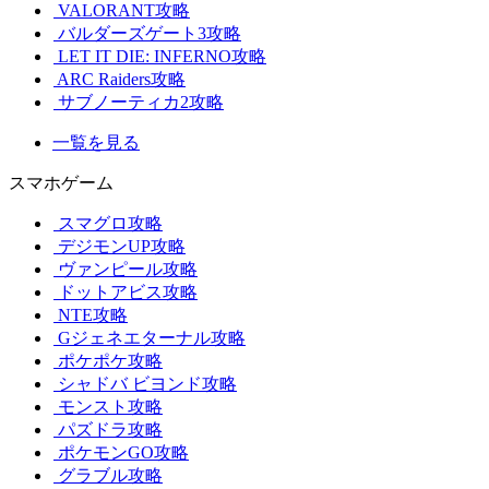
VALORANT攻略
バルダーズゲート3攻略
LET IT DIE: INFERNO攻略
ARC Raiders攻略
サブノーティカ2攻略
一覧を見る
スマホゲーム
スマグロ攻略
デジモンUP攻略
ヴァンピール攻略
ドットアビス攻略
NTE攻略
Gジェネエターナル攻略
ポケポケ攻略
シャドバ ビヨンド攻略
モンスト攻略
パズドラ攻略
ポケモンGO攻略
グラブル攻略