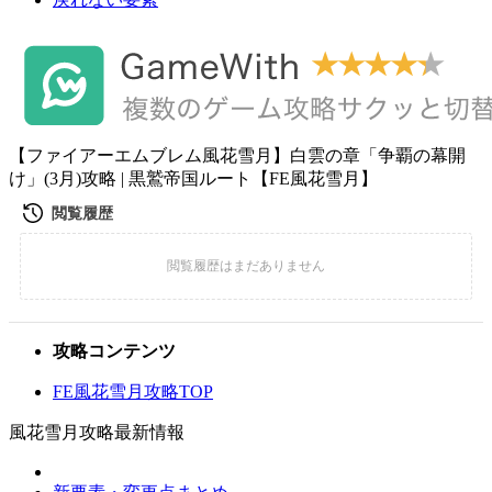
【ファイアーエムブレム風花雪月】白雲の章「争覇の幕開
け」(3月)攻略 | 黒鷲帝国ルート【FE風花雪月】
攻略コンテンツ
FE風花雪月攻略TOP
風花雪月攻略最新情報