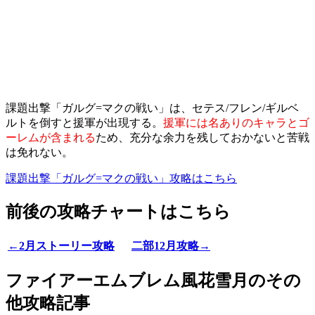
課題出撃「ガルグ=マクの戦い」は、セテス/フレン/ギルベ
ルトを倒すと援軍が出現する。
援軍には名ありのキャラとゴ
ーレムが含まれる
ため、充分な余力を残しておかないと苦戦
は免れない。
課題出撃「ガルグ=マクの戦い」攻略はこちら
前後の攻略チャートはこちら
←2月ストーリー攻略
二部12月攻略→
ファイアーエムブレム風花雪月のその
他攻略記事