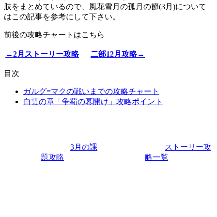
肢をまとめているので、風花雪月の孤月の節(3月)について
はこの記事を参考にして下さい。
前後の攻略チャートはこちら
←2月ストーリー攻略
二部12月攻略→
目次
ガルグ=マクの戦いまでの攻略チャート
白雲の章「争覇の幕開け」攻略ポイント
3月の課
ストーリー攻
題攻略
略一覧