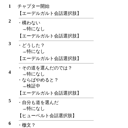
1
チャプター開始
【エーデルガルト会話選択肢】
2
・構わない
→特になし
【エーデルガルト会話選択肢】
3
・どうした？
→特になし
【エーデルガルト会話選択肢】
・その道を選んだのでは？
4
→特になし
・ならばやめると？
→検証中
【エーデルガルト会話選択肢】
5
・自分も道を選んだ
→特になし
【ヒューベルト会話選択肢】
6
・檄文？