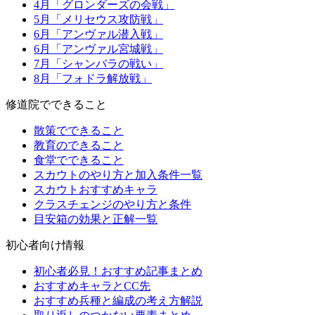
4月「グロンダーズの会戦」
5月「メリセウス攻防戦」
6月「アンヴァル潜入戦」
6月「アンヴァル宮城戦」
7月「シャンバラの戦い」
8月「フォドラ解放戦」
修道院でできること
散策でできること
教育のできること
食堂でできること
スカウトのやり方と加入条件一覧
スカウトおすすめキャラ
クラスチェンジのやり方と条件
目安箱の効果と正解一覧
初心者向け情報
初心者必見！おすすめ記事まとめ
おすすめキャラとCC先
おすすめ兵種と編成の考え方解説