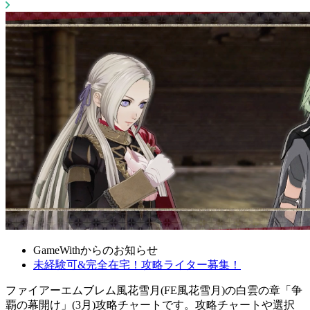
GameWithからのお知らせ
未経験可&完全在宅！攻略ライター募集！
ファイアーエムブレム風花雪月(FE風花雪月)の白雲の章「争
覇の幕開け」(3月)攻略チャートです。攻略チャートや選択