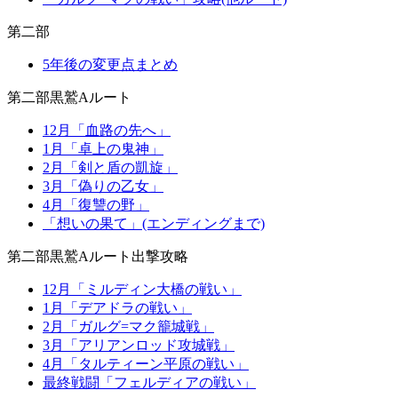
第二部
5年後の変更点まとめ
第二部黒鷲Aルート
12月「血路の先へ」
1月「卓上の鬼神」
2月「剣と盾の凱旋」
3月「偽りの乙女」
4月「復讐の野」
「想いの果て」(エンディングまで)
第二部黒鷲Aルート出撃攻略
12月「ミルディン大橋の戦い」
1月「デアドラの戦い」
2月「ガルグ=マク籠城戦」
3月「アリアンロッド攻城戦」
4月「タルティーン平原の戦い」
最終戦闘「フェルディアの戦い」