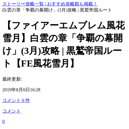
ストーリー攻略一覧 | おすすめ攻略順も掲載！
白雲の章「争覇の幕開け」(3月)攻略 | 黒鷲帝国ルート
【ファイアーエムブレム風花
雪月】白雲の章「争覇の幕開
け」(3月)攻略 | 黒鷲帝国ルー
ト【FE風花雪月】
最終更新:
2019年8月6日16:28
コメント
0
件
コメント
0