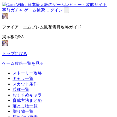
事前ガチャ
ゲーム検索
ログイン
ファイアーエムブレム風花雪月攻略ガイド
掲示板Q&A
トップに戻る
ゲーム攻略一覧を見る
ストーリー攻略
キャラ一覧
スカウト条件
兵種一覧
おすすめキャラ
育成方法まとめ
落とし物一覧
贈り物一覧
戻れない要素