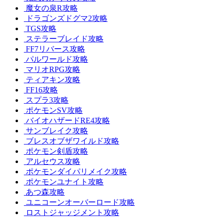
魔女の泉R攻略
ドラゴンズドグマ2攻略
TGS攻略
ステラーブレイド攻略
FF7リバース攻略
パルワールド攻略
マリオRPG攻略
ティアキン攻略
FF16攻略
スプラ3攻略
ポケモンSV攻略
バイオハザードRE4攻略
サンブレイク攻略
ブレスオブザワイルド攻略
ポケモン剣盾攻略
アルセウス攻略
ポケモンダイパリメイク攻略
ポケモンユナイト攻略
あつ森攻略
ユニコーンオーバーロード攻略
ロストジャッジメント攻略