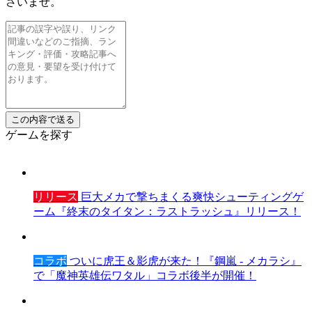
さいませ。
ゲームを探す
リリース
巨大メカで撃ちまくる爽快シューティングゲ
ーム『終末のタイタン：ラストラッシュ』リリース！
コラボ
ついに虎王＆影虎が来た！『鋼嵐 - メカラシ』
で「魔神英雄伝ワタル」コラボ後半が開催！