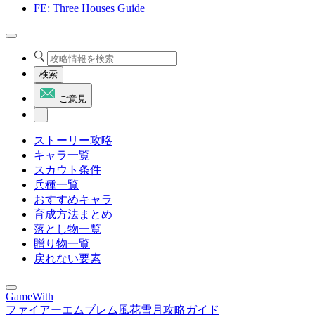
FE: Three Houses Guide
検索
ご意見
ストーリー攻略
キャラ一覧
スカウト条件
兵種一覧
おすすめキャラ
育成方法まとめ
落とし物一覧
贈り物一覧
戻れない要素
GameWith
ファイアーエムブレム風花雪月攻略ガイド