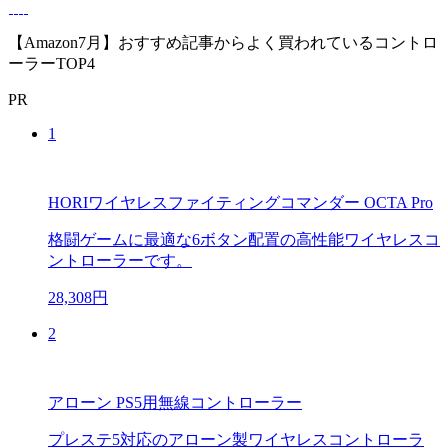
【Amazon7月】おすすめ記事からよく買われているコントロ
ーラーTOP4
PR
1
HORIワイヤレスファイティングコマンダー OCTA Pro
格闘ゲームに最適な6ボタン配置の高性能ワイヤレスコ
ントローラーです。
28,308円
2
アローン PS5用無線コントローラー
プレステ5対応のアローン製ワイヤレスコントローラ