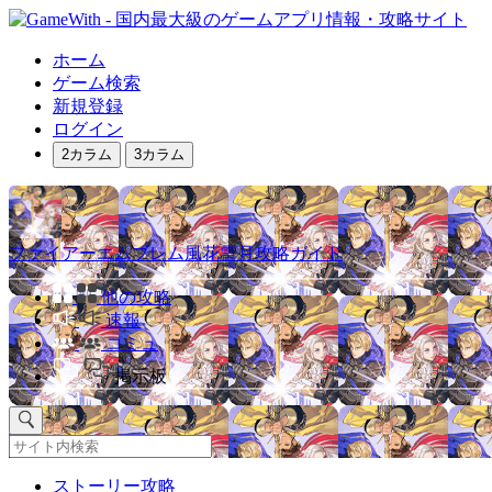
ホーム
ゲーム検索
新規登録
ログイン
2カラム
3カラム
ファイアーエムブレム風花雪月攻略ガイド
他の攻略
速報
コミュ
掲示板
ストーリー攻略