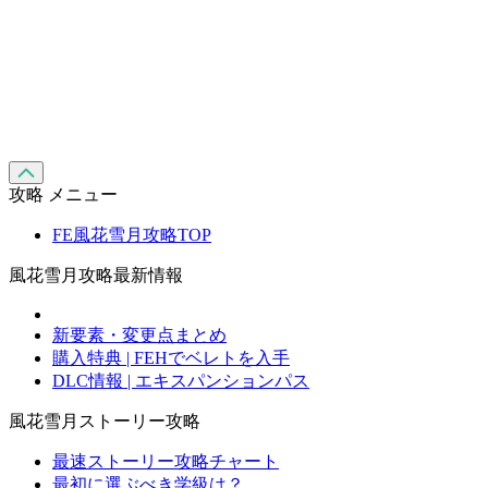
攻略 メニュー
FE風花雪月攻略TOP
風花雪月攻略最新情報
新要素・変更点まとめ
購入特典 | FEHでベレトを入手
DLC情報 | エキスパンションパス
風花雪月ストーリー攻略
最速ストーリー攻略チャート
最初に選ぶべき学級は？