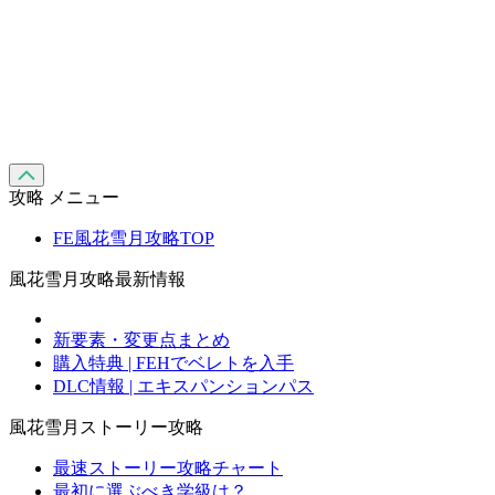
攻略 メニュー
FE風花雪月攻略TOP
風花雪月攻略最新情報
新要素・変更点まとめ
購入特典 | FEHでベレトを入手
DLC情報 | エキスパンションパス
風花雪月ストーリー攻略
最速ストーリー攻略チャート
最初に選ぶべき学級は？