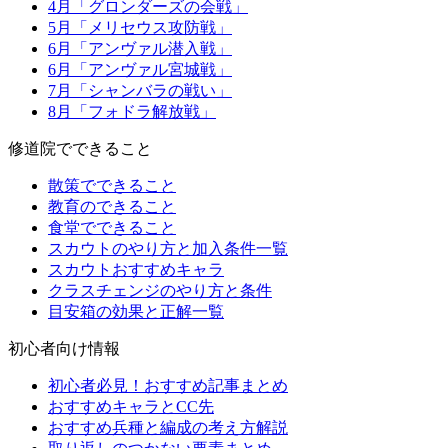
4月「グロンダーズの会戦」
5月「メリセウス攻防戦」
6月「アンヴァル潜入戦」
6月「アンヴァル宮城戦」
7月「シャンバラの戦い」
8月「フォドラ解放戦」
修道院でできること
散策でできること
教育のできること
食堂でできること
スカウトのやり方と加入条件一覧
スカウトおすすめキャラ
クラスチェンジのやり方と条件
目安箱の効果と正解一覧
初心者向け情報
初心者必見！おすすめ記事まとめ
おすすめキャラとCC先
おすすめ兵種と編成の考え方解説