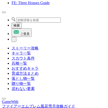
FE: Three Houses Guide
検索
ご意見
ストーリー攻略
キャラ一覧
スカウト条件
兵種一覧
おすすめキャラ
育成方法まとめ
落とし物一覧
贈り物一覧
戻れない要素
GameWith
ファイアーエムブレム風花雪月攻略ガイド