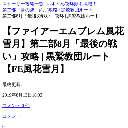
ストーリー攻略一覧 | おすすめ攻略順も掲載！
第二部「夢の跡」(8月)攻略 | 黒鷲教団ルート
第二部8月「最後の戦い」攻略 | 黒鷲教団ルート
【ファイアーエムブレム風花
雪月】第二部8月「最後の戦
い」攻略 | 黒鷲教団ルート
【FE風花雪月】
最終更新:
2019年8月13日18:03
コメント
0
件
コメント
0