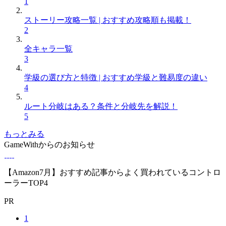
1
ストーリー攻略一覧 | おすすめ攻略順も掲載！
2
全キャラ一覧
3
学級の選び方と特徴 | おすすめ学級と難易度の違い
4
ルート分岐はある？条件と分岐先を解説！
5
もっとみる
GameWithからのお知らせ
【Amazon7月】おすすめ記事からよく買われているコントロ
ーラーTOP4
PR
1