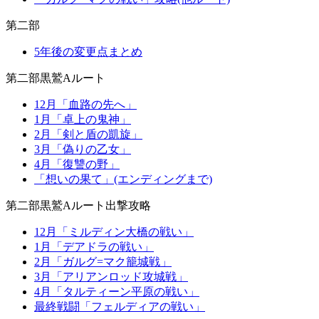
第二部
5年後の変更点まとめ
第二部黒鷲Aルート
12月「血路の先へ」
1月「卓上の鬼神」
2月「剣と盾の凱旋」
3月「偽りの乙女」
4月「復讐の野」
「想いの果て」(エンディングまで)
第二部黒鷲Aルート出撃攻略
12月「ミルディン大橋の戦い」
1月「デアドラの戦い」
2月「ガルグ=マク籠城戦」
3月「アリアンロッド攻城戦」
4月「タルティーン平原の戦い」
最終戦闘「フェルディアの戦い」