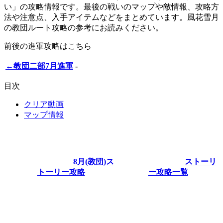
い」の攻略情報です。最後の戦いのマップや敵情報、攻略方
法や注意点、入手アイテムなどをまとめています。風花雪月
の教団ルート攻略の参考にお読みください。
前後の進軍攻略はこちら
←教団二部7月進軍
-
目次
クリア動画
マップ情報
8月(教団)ス
ストーリ
トーリー攻略
ー攻略一覧