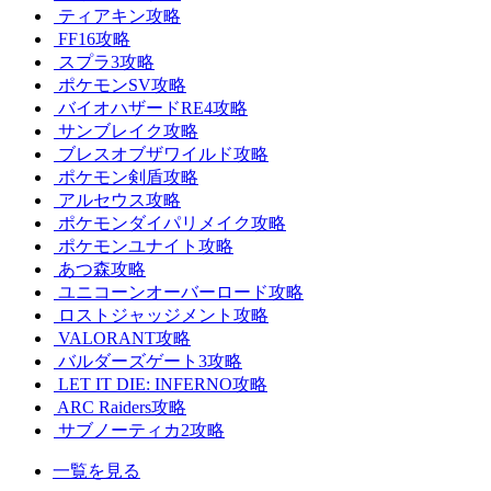
ティアキン攻略
FF16攻略
スプラ3攻略
ポケモンSV攻略
バイオハザードRE4攻略
サンブレイク攻略
ブレスオブザワイルド攻略
ポケモン剣盾攻略
アルセウス攻略
ポケモンダイパリメイク攻略
ポケモンユナイト攻略
あつ森攻略
ユニコーンオーバーロード攻略
ロストジャッジメント攻略
VALORANT攻略
バルダーズゲート3攻略
LET IT DIE: INFERNO攻略
ARC Raiders攻略
サブノーティカ2攻略
一覧を見る