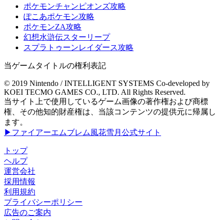
ポケモンチャンピオンズ攻略
ぽこあポケモン攻略
ポケモンZA攻略
幻想水滸伝スターリープ
スプラトゥーンレイダース攻略
当ゲームタイトルの権利表記
© 2019 Nintendo / INTELLIGENT SYSTEMS Co-developed by
KOEI TECMO GAMES CO., LTD. All Rights Reserved.
当サイト上で使用しているゲーム画像の著作権および商標
権、その他知的財産権は、当該コンテンツの提供元に帰属し
ます。
▶ファイアーエムブレム風花雪月公式サイト
トップ
ヘルプ
運営会社
採用情報
利用規約
プライバシーポリシー
広告のご案内