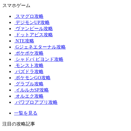
スマホゲーム
スマグロ攻略
デジモンUP攻略
ヴァンピール攻略
ドットアビス攻略
NTE攻略
Gジェネエターナル攻略
ポケポケ攻略
シャドバ ビヨンド攻略
モンスト攻略
パズドラ攻略
ポケモンGO攻略
グラブル攻略
イルルカSP攻略
オルエク攻略
パワプロアプリ攻略
一覧を見る
注目の攻略記事