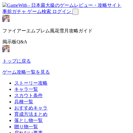
事前ガチャ
ゲーム検索
ログイン
ファイアーエムブレム風花雪月攻略ガイド
掲示板Q&A
トップに戻る
ゲーム攻略一覧を見る
ストーリー攻略
キャラ一覧
スカウト条件
兵種一覧
おすすめキャラ
育成方法まとめ
落とし物一覧
贈り物一覧
戻れない要素