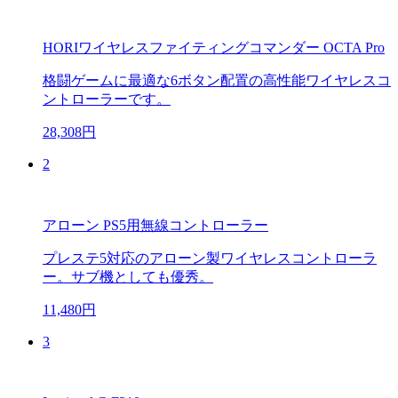
HORIワイヤレスファイティングコマンダー OCTA Pro
格闘ゲームに最適な6ボタン配置の高性能ワイヤレスコ
ントローラーです。
28,308円
2
アローン PS5用無線コントローラー
プレステ5対応のアローン製ワイヤレスコントローラ
ー。サブ機としても優秀。
11,480円
3