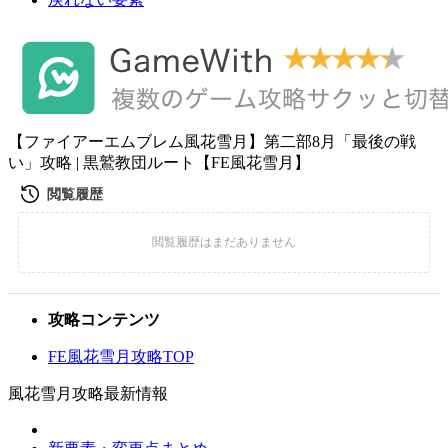
【ファイアーエムブレム風花雪月】第二部8月「最後の戦
い」攻略 | 黒鷲教団ルート【FE風花雪月】
攻略コンテンツ
FE風花雪月攻略TOP
風花雪月攻略最新情報