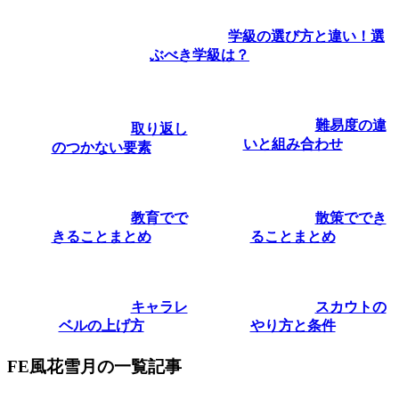
学級の選び方と違い！選
ぶべき学級は？
難易度の違
取り返し
いと組み合わせ
のつかない要素
教育でで
散策ででき
きることまとめ
ることまとめ
キャラレ
スカウトの
ベルの上げ方
やり方と条件
FE風花雪月の一覧記事