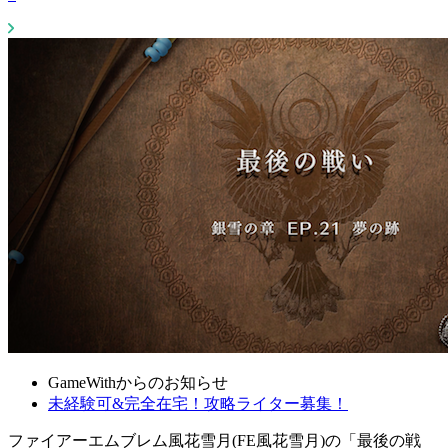
GameWithからのお知らせ
未経験可&完全在宅！攻略ライター募集！
ファイアーエムブレム風花雪月(FE風花雪月)の「最後の戦