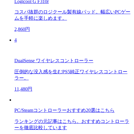
Logicool G F310r
コスパ抜群のロジクール製有線パッド。幅広いPCゲー
ムを手軽に楽しめます。
2,860円
4
DualSense ワイヤレスコントローラー
圧倒的な没入感を生むPS5純正ワイヤレスコントロー
ラー。
11,480円
PC/Steamコントローラーおすすめ20選はこちら
ランキングの元記事はこちら。おすすめコントローラ
ーを徹底比較しています