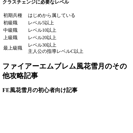
クラスチェンジに必要なレベル
初期兵種
はじめから属している
初級職
レベル5以上
中級職
レベル10以上
上級職
レベル20以上
レベル30以上
最上級職
主人公の指導レベルC以上
ファイアーエムブレム風花雪月のその
他攻略記事
FE風花雪月の初心者向け記事