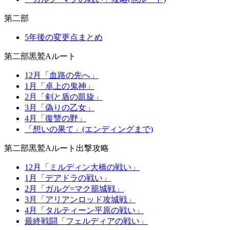
第二部
5年後の変更点まとめ
第二部黒鷲Aルート
12月「血路の先へ」
1月「卓上の鬼神」
2月「剣と盾の凱旋」
3月「偽りの乙女」
4月「復讐の野」
「想いの果て」(エンディングまで)
第二部黒鷲Aルート出撃攻略
12月「ミルディン大橋の戦い」
1月「デアドラの戦い」
2月「ガルグ=マク籠城戦」
3月「アリアンロッド攻城戦」
4月「タルティーン平原の戦い」
最終戦闘「フェルディアの戦い」