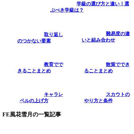
学級の選び方と違い！選
ぶべき学級は？
難易度の違
取り返し
いと組み合わせ
のつかない要素
教育でで
散策ででき
きることまとめ
ることまとめ
キャラレ
スカウトの
ベルの上げ方
やり方と条件
FE風花雪月の一覧記事