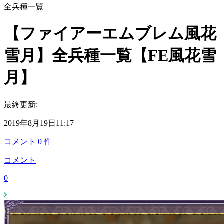
全兵種一覧
【ファイアーエムブレム風花
雪月】全兵種一覧【FE風花雪
月】
最終更新:
2019年8月19日11:17
コメント
0
件
コメント
0