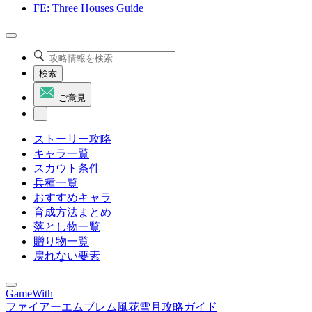
FE: Three Houses Guide
検索
ご意見
ストーリー攻略
キャラ一覧
スカウト条件
兵種一覧
おすすめキャラ
育成方法まとめ
落とし物一覧
贈り物一覧
戻れない要素
GameWith
ファイアーエムブレム風花雪月攻略ガイド