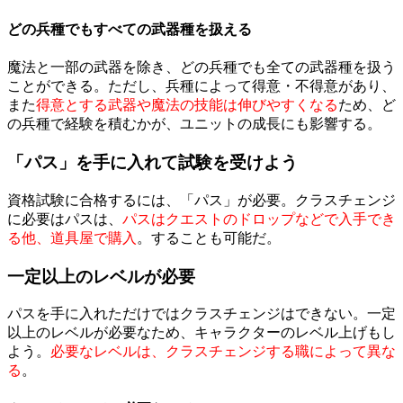
どの兵種でもすべての武器種を扱える
魔法と一部の武器を除き、どの兵種でも全ての武器種を扱う
ことができる。ただし、兵種によって得意・不得意があり、
また
得意とする武器や魔法の技能は伸びやすくなる
ため、ど
の兵種で経験を積むかが、ユニットの成長にも影響する。
「パス」を手に入れて試験を受けよう
資格試験に合格するには、「パス」が必要。クラスチェンジ
に必要はパスは、
パスはクエストのドロップなどで入手でき
る他、道具屋で購入
。することも可能だ。
一定以上のレベルが必要
パスを手に入れただけではクラスチェンジはできない。一定
以上のレベルが必要なため、キャラクターのレベル上げもし
よう。
必要なレベルは、クラスチェンジする職によって異な
る
。