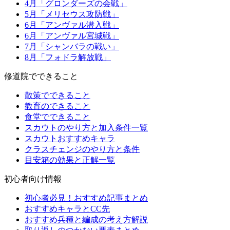
4月「グロンダーズの会戦」
5月「メリセウス攻防戦」
6月「アンヴァル潜入戦」
6月「アンヴァル宮城戦」
7月「シャンバラの戦い」
8月「フォドラ解放戦」
修道院でできること
散策でできること
教育のできること
食堂でできること
スカウトのやり方と加入条件一覧
スカウトおすすめキャラ
クラスチェンジのやり方と条件
目安箱の効果と正解一覧
初心者向け情報
初心者必見！おすすめ記事まとめ
おすすめキャラとCC先
おすすめ兵種と編成の考え方解説