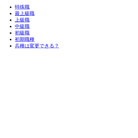
特殊職
最上級職
上級職
中級職
初級職
初期職種
兵種は変更できる？