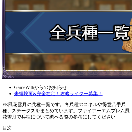
GameWithからのお知らせ
未経験可&完全在宅！攻略ライター募集！
FE風花雪月の兵種一覧です。各兵種のスキルや得意苦手兵
種、ステータスをまとめています。ファイアーエムブレム風
花雪月で兵種について調べる際の参考にしてください。
目次