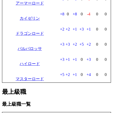
アーマーロード
+8
0
+8
0
-4
0
0
カイゼリン
+2
+2
+1
+3
+1
0
0
ドラゴンロード
+3
+3
+2
+5
+2
0
0
バルバロッサ
+3
+1
+1
0
+3
0
0
ハイロード
+5
+2
+1
0
+4
0
0
マスターロード
最上級職
最上級職一覧