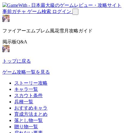
事前ガチャ
ゲーム検索
ログイン
ファイアーエムブレム風花雪月攻略ガイド
掲示板Q&A
トップに戻る
ゲーム攻略一覧を見る
ストーリー攻略
キャラ一覧
スカウト条件
兵種一覧
おすすめキャラ
育成方法まとめ
落とし物一覧
贈り物一覧
戻れない要素