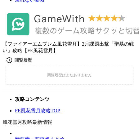
【ファイアーエムブレム風花雪月】2月課題出撃「聖墓の戦
い」攻略【FE風花雪月】
攻略コンテンツ
FE風花雪月攻略TOP
風花雪月攻略最新情報