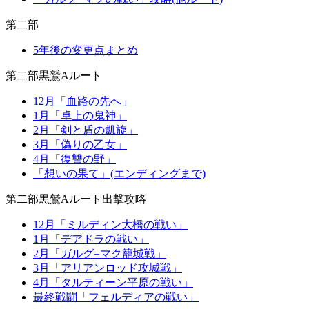
第二部
5年後の変更点まとめ
第二部黒鷲Aルート
12月「血路の先へ」
1月「卓上の鬼神」
2月「剣と盾の凱旋」
3月「偽りの乙女」
4月「復讐の野」
「想いの果て」(エンディングまで)
第二部黒鷲Aルート出撃攻略
12月「ミルディン大橋の戦い」
1月「デアドラの戦い」
2月「ガルグ=マク籠城戦」
3月「アリアンロッド攻城戦」
4月「タルティーン平原の戦い」
最終戦闘「フェルディアの戦い」