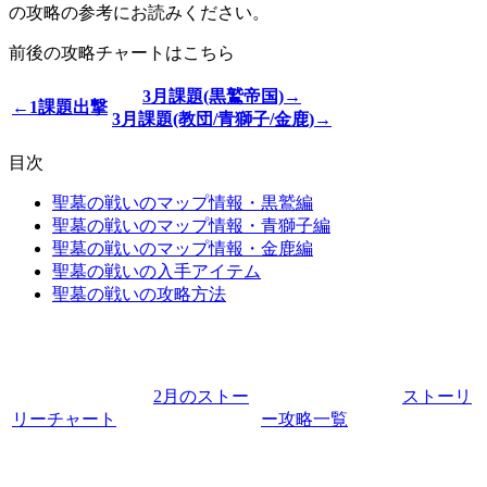
の攻略の参考にお読みください。
前後の攻略チャートはこちら
3月課題(黒鷲帝国)→
←1課題出撃
3月課題(教団/青獅子/金鹿)→
目次
聖墓の戦いのマップ情報・黒鷲編
聖墓の戦いのマップ情報・青獅子編
聖墓の戦いのマップ情報・金鹿編
聖墓の戦いの入手アイテム
聖墓の戦いの攻略方法
2月のストー
ストーリ
リーチャート
ー攻略一覧