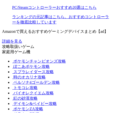
PC/Steamコントローラーおすすめ20選はこちら
ランキングの元記事はこちら。おすすめコントローラ
ーを徹底比較しています
Amazonで買えるおすすめゲーミングデバイスまとめ【ad】
詳細を見る
攻略取扱いゲーム
家庭用ゲーム機
ポケモンチャンピオンズ攻略
ぽこあポケモン攻略
スプラレイダース攻略
時のオカリナ攻略
ペルソナ4ゴールデン攻略
トモコレ攻略
バイオレクイエム攻略
紅の砂漠攻略
デイモン&ベイビー攻略
ポケモンZA攻略