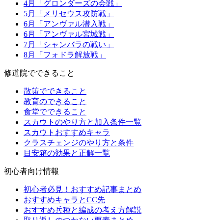
4月「グロンダーズの会戦」
5月「メリセウス攻防戦」
6月「アンヴァル潜入戦」
6月「アンヴァル宮城戦」
7月「シャンバラの戦い」
8月「フォドラ解放戦」
修道院でできること
散策でできること
教育のできること
食堂でできること
スカウトのやり方と加入条件一覧
スカウトおすすめキャラ
クラスチェンジのやり方と条件
目安箱の効果と正解一覧
初心者向け情報
初心者必見！おすすめ記事まとめ
おすすめキャラとCC先
おすすめ兵種と編成の考え方解説