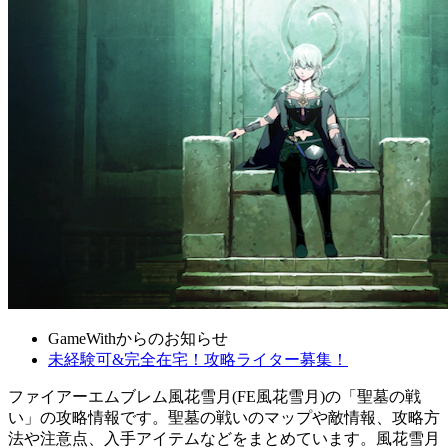
GameWithからのお知らせ
未経験可&完全在宅！攻略ライター募集！
ファイアーエムブレム風花雪月(FE風花雪月)の「聖墓の戦
い」の攻略情報です。聖墓の戦いのマップや敵情報、攻略方
法や注意点、入手アイテムなどをまとめています。風花雪月