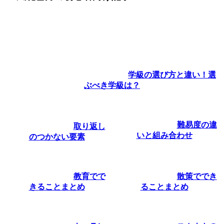
学級の選び方と違い！選
ぶべき学級は？
難易度の違
取り返し
いと組み合わせ
のつかない要素
教育でで
散策ででき
きることまとめ
ることまとめ