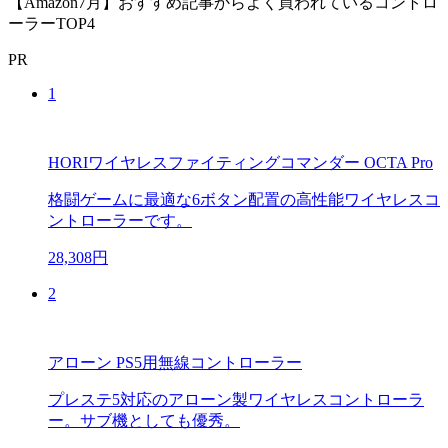
【Amazon7月】おすすめ記事からよく買われているコントロ
ーラーTOP4
PR
1
HORIワイヤレスファイティングコマンダー OCTA Pro
格闘ゲームに最適な6ボタン配置の高性能ワイヤレスコ
ントローラーです。
28,308円
2
アローン PS5用無線コントローラー
プレステ5対応のアローン製ワイヤレスコントローラ
ー。サブ機としても優秀。