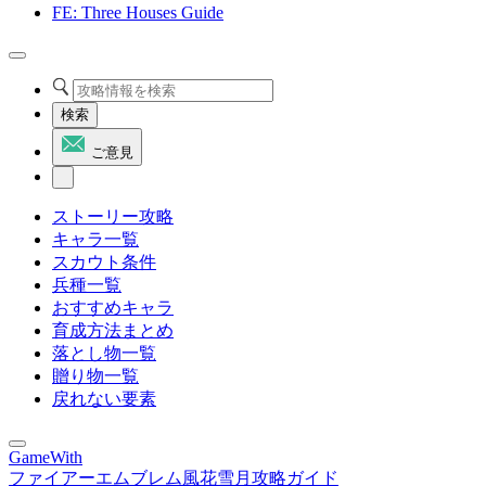
FE: Three Houses Guide
検索
ご意見
ストーリー攻略
キャラ一覧
スカウト条件
兵種一覧
おすすめキャラ
育成方法まとめ
落とし物一覧
贈り物一覧
戻れない要素
GameWith
ファイアーエムブレム風花雪月攻略ガイド