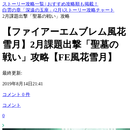
ストーリー攻略一覧 | おすすめ攻略順も掲載！
白雲の章「深遠の玉座」(2月)ストーリー攻略チャート
2月課題出撃「聖墓の戦い」攻略
【ファイアーエムブレム風花
雪月】2月課題出撃「聖墓の
戦い」攻略【FE風花雪月】
最終更新:
2019年8月14日21:41
コメント
0
件
コメント
0