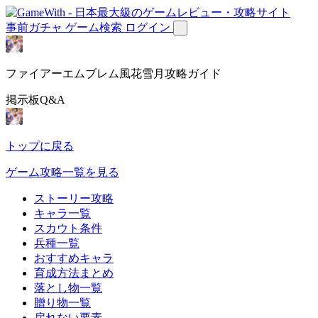
事前ガチャ
ゲーム検索
ログイン
ファイアーエムブレム風花雪月攻略ガイド
掲示板Q&A
トップに戻る
ゲーム攻略一覧を見る
ストーリー攻略
キャラ一覧
スカウト条件
兵種一覧
おすすめキャラ
育成方法まとめ
落とし物一覧
贈り物一覧
戻れない要素