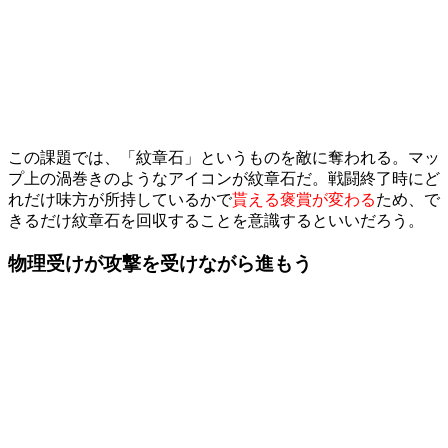
この課題では、「紋章石」というものを敵に奪われる。マッ
プ上の渦巻きのようなアイコンが紋章石だ。戦闘終了時にど
れだけ味方が所持しているかで
貰える褒賞が変わる
ため、で
きるだけ紋章石を回収することを意識するといいだろう。
物理受けが攻撃を受けながら進もう