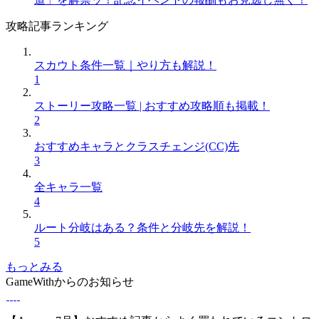
攻略記事ランキング
スカウト条件一覧｜やり方も解説！
1
ストーリー攻略一覧 | おすすめ攻略順も掲載！
2
おすすめキャラとクラスチェンジ(CC)先
3
全キャラ一覧
4
ルート分岐はある？条件と分岐先を解説！
5
もっとみる
GameWithからのお知らせ