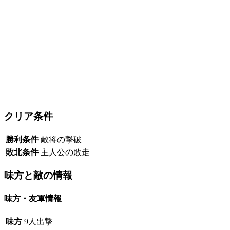
クリア条件
勝利条件
敵将の撃破
敗北条件
主人公の敗走
味方と敵の情報
味方・友軍情報
味方
9人出撃