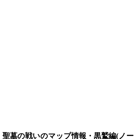
聖墓の戦いのマップ情報・黒鷲編(ノー