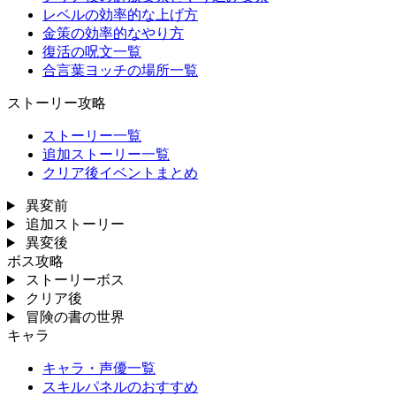
レベルの効率的な上げ方
金策の効率的なやり方
復活の呪文一覧
合言葉ヨッチの場所一覧
ストーリー攻略
ストーリー一覧
追加ストーリー一覧
クリア後イベントまとめ
異変前
追加ストーリー
異変後
ボス攻略
ストーリーボス
クリア後
冒険の書の世界
キャラ
キャラ・声優一覧
スキルパネルのおすすめ