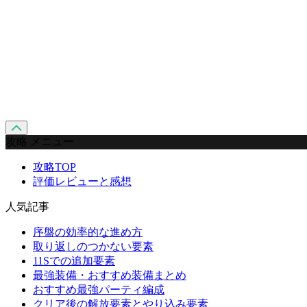
攻略 メニュー
攻略TOP
評価レビューと感想
人気記事
序盤の効率的な進め方
取り返しのつかない要素
11Sでの追加要素
最強装備・おすすめ装備まとめ
おすすめ最強パーティ編成
クリア後の解放要素とやり込み要素