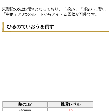
東階段の先は2階Aとなっており、「2階A」「2階B→1階C」
「中庭」と3つのルートからアイテム回収が可能です。
ひるのていおうを倒す
敵のHP
推奨レベル
約3800
60