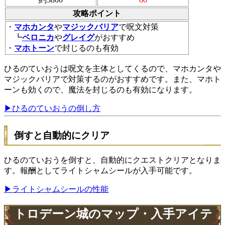
攻略ポイント
・
マホカンタ
や
マジックバリア
で呪文対策
┗
ベロニカ
や
グレイグ
がおすすめ
・
マホトーン
で封じるのも有効
ひるのていおうは呪文を主体としてくるので、マホカンタや
マジックバリアで対策するのがおすすめです。また、マホト
ーンも効くので、魔法を封じるのも有効になります。
▶ひるのていおうの倒し方
倒すと自動的にクリア
ひるのていおうを倒すと、自動的にクエストクリアとなりま
す。報酬としてライトシャムシールが入手可能です。
▶ライトシャムシールの性能
トロデーン城のマップ・入手アイテ