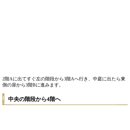
2階Aに出てすぐ左の階段から3階Aへ行き、中庭に出たら東
側の扉から3階Bに進みます。
中央の階段から4階へ