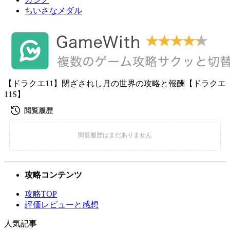
ちいさなメダル
【ドラクエ11】閉ざされし月の世界の攻略と報酬【ドラクエ
11S】
攻略コンテンツ
攻略TOP
評価レビューと感想
人気記事