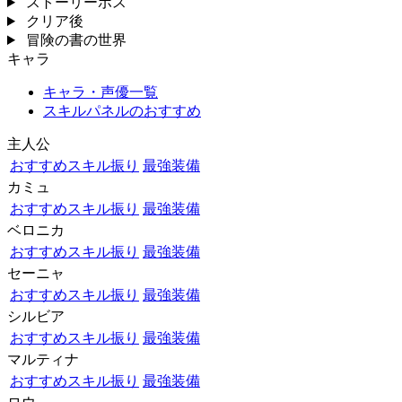
ストーリーボス
クリア後
冒険の書の世界
キャラ
キャラ・声優一覧
スキルパネルのおすすめ
主人公
おすすめスキル振り
最強装備
カミュ
おすすめスキル振り
最強装備
ベロニカ
おすすめスキル振り
最強装備
セーニャ
おすすめスキル振り
最強装備
シルビア
おすすめスキル振り
最強装備
マルティナ
おすすめスキル振り
最強装備