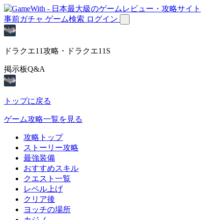
事前ガチャ
ゲーム検索
ログイン
ドラクエ11攻略・ドラクエ11S
掲示板Q&A
トップに戻る
ゲーム攻略一覧を見る
攻略トップ
ストーリー攻略
最強装備
おすすめスキル
クエスト一覧
レベル上げ
クリア後
ヨッチの場所
カジノ