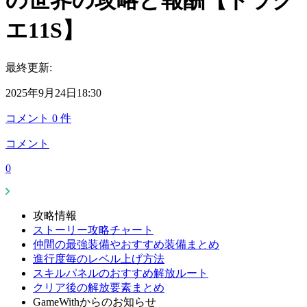
の世界の攻略と報酬【ドラク
エ11S】
最終更新:
2025年9月24日18:30
コメント
0
件
コメント
0
攻略情報
ストーリー攻略チャート
仲間の最強装備やおすすめ装備まとめ
進行度毎のレベル上げ方法
スキルパネルのおすすめ解放ルート
クリア後の解放要素まとめ
GameWithからのお知らせ