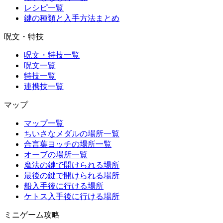
レシピ一覧
鍵の種類と入手方法まとめ
呪文・特技
呪文・特技一覧
呪文一覧
特技一覧
連携技一覧
マップ
マップ一覧
ちいさなメダルの場所一覧
合言葉ヨッチの場所一覧
オーブの場所一覧
魔法の鍵で開けられる場所
最後の鍵で開けられる場所
船入手後に行ける場所
ケトス入手後に行ける場所
ミニゲーム攻略