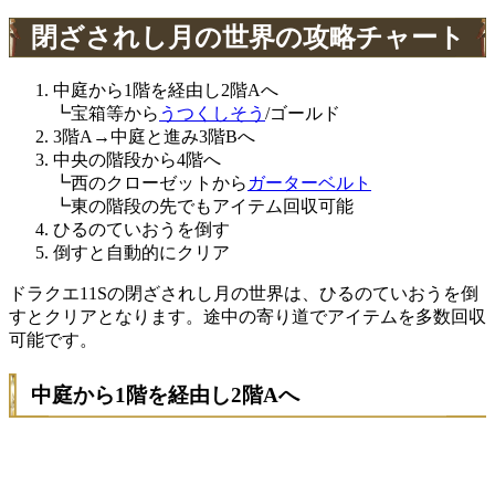
閉ざされし月の世界の攻略チャート
中庭から1階を経由し2階Aへ
┗宝箱等から
うつくしそう
/ゴールド
3階A→中庭と進み3階Bへ
中央の階段から4階へ
┗西のクローゼットから
ガーターベルト
┗東の階段の先でもアイテム回収可能
ひるのていおうを倒す
倒すと自動的にクリア
ドラクエ11Sの閉ざされし月の世界は、ひるのていおうを倒
すとクリアとなります。途中の寄り道でアイテムを多数回収
可能です。
中庭から1階を経由し2階Aへ