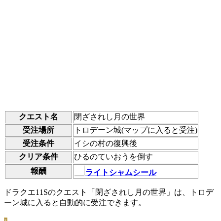
クエスト名
閉ざされし月の世界
受注場所
トロデーン城(マップに入ると受注)
受注条件
イシの村の復興後
クリア条件
ひるのていおうを倒す
報酬
ライトシャムシール
ドラクエ11Sのクエスト「閉ざされし月の世界」は、トロデ
ーン城に入ると自動的に受注できます。