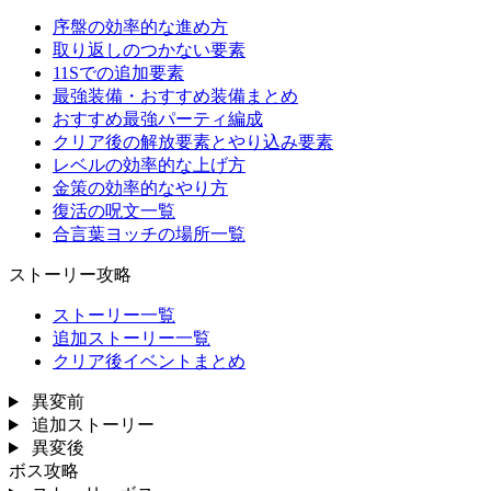
序盤の効率的な進め方
取り返しのつかない要素
11Sでの追加要素
最強装備・おすすめ装備まとめ
おすすめ最強パーティ編成
クリア後の解放要素とやり込み要素
レベルの効率的な上げ方
金策の効率的なやり方
復活の呪文一覧
合言葉ヨッチの場所一覧
ストーリー攻略
ストーリー一覧
追加ストーリー一覧
クリア後イベントまとめ
異変前
追加ストーリー
異変後
ボス攻略