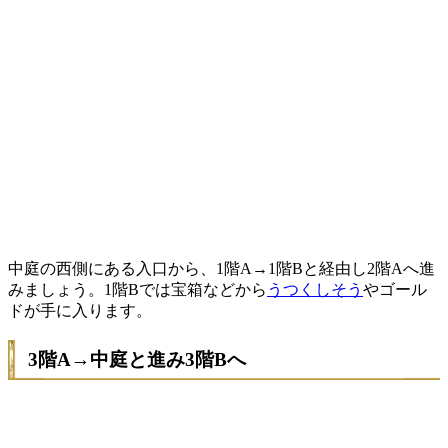
中庭の西側にある入口から、1階A→1階Bと経由し2階Aへ進
みましょう。1階Bでは宝箱などから
うつくしそう
やゴール
ドが手に入ります。
3階A→中庭と進み3階Bへ