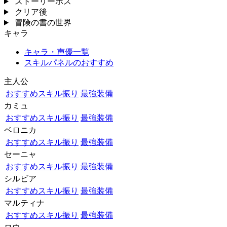
ストーリーボス
クリア後
冒険の書の世界
キャラ
キャラ・声優一覧
スキルパネルのおすすめ
主人公
おすすめスキル振り
最強装備
カミュ
おすすめスキル振り
最強装備
ベロニカ
おすすめスキル振り
最強装備
セーニャ
おすすめスキル振り
最強装備
シルビア
おすすめスキル振り
最強装備
マルティナ
おすすめスキル振り
最強装備