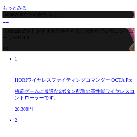
もっとみる
GameWithからのお知らせ
【Amazon7月】おすすめ記事からよく買われているコントロ
ーラーTOP4
PR
1
HORIワイヤレスファイティングコマンダー OCTA Pro
格闘ゲームに最適な6ボタン配置の高性能ワイヤレスコ
ントローラーです。
28,308円
2