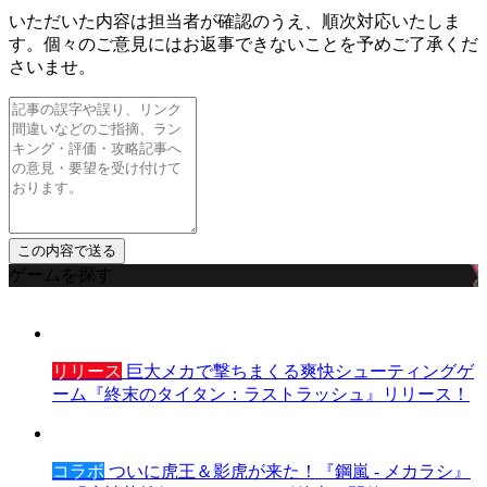
いただいた内容は担当者が確認のうえ、順次対応いたしま
す。個々のご意見にはお返事できないことを予めご了承くだ
さいませ。
ゲームを探す
リリース
巨大メカで撃ちまくる爽快シューティングゲ
ーム『終末のタイタン：ラストラッシュ』リリース！
コラボ
ついに虎王＆影虎が来た！『鋼嵐 - メカラシ』