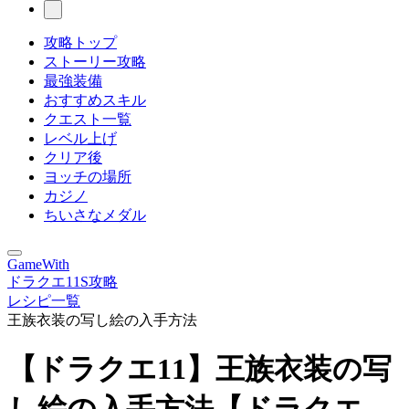
攻略トップ
ストーリー攻略
最強装備
おすすめスキル
クエスト一覧
レベル上げ
クリア後
ヨッチの場所
カジノ
ちいさなメダル
GameWith
ドラクエ11S攻略
レシピ一覧
王族衣装の写し絵の入手方法
【ドラクエ11】王族衣装の写