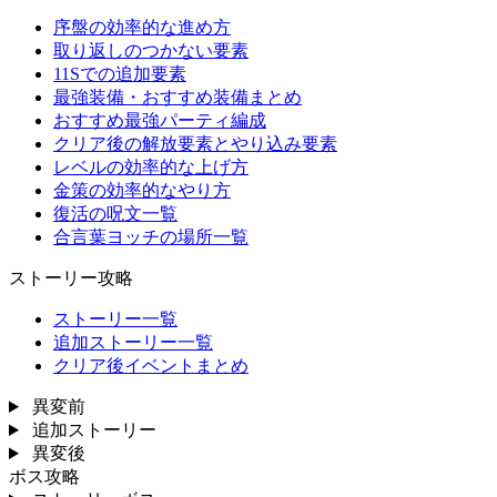
序盤の効率的な進め方
取り返しのつかない要素
11Sでの追加要素
最強装備・おすすめ装備まとめ
おすすめ最強パーティ編成
クリア後の解放要素とやり込み要素
レベルの効率的な上げ方
金策の効率的なやり方
復活の呪文一覧
合言葉ヨッチの場所一覧
ストーリー攻略
ストーリー一覧
追加ストーリー一覧
クリア後イベントまとめ
異変前
追加ストーリー
異変後
ボス攻略