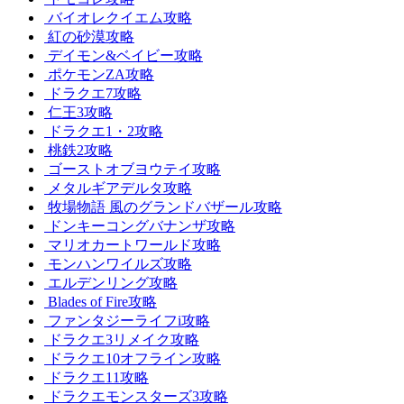
バイオレクイエム攻略
紅の砂漠攻略
デイモン&ベイビー攻略
ポケモンZA攻略
ドラクエ7攻略
仁王3攻略
ドラクエ1・2攻略
桃鉄2攻略
ゴーストオブヨウテイ攻略
メタルギアデルタ攻略
牧場物語 風のグランドバザール攻略
ドンキーコングバナンザ攻略
マリオカートワールド攻略
モンハンワイルズ攻略
エルデンリング攻略
Blades of Fire攻略
ファンタジーライフi攻略
ドラクエ3リメイク攻略
ドラクエ10オフライン攻略
ドラクエ11攻略
ドラクエモンスターズ3攻略