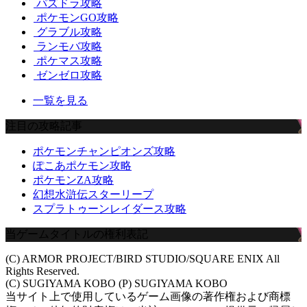
パズドラ攻略
ポケモンGO攻略
グラブル攻略
ランモバ攻略
ポケマス攻略
ゼンゼロ攻略
一覧を見る
注目の攻略記事
ポケモンチャンピオンズ攻略
ぽこあポケモン攻略
ポケモンZA攻略
幻想水滸伝スターリープ
スプラトゥーンレイダース攻略
当ゲームタイトルの権利表記
(C) ARMOR PROJECT/BIRD STUDIO/SQUARE ENIX All
Rights Reserved.
(C) SUGIYAMA KOBO (P) SUGIYAMA KOBO
当サイト上で使用しているゲーム画像の著作権および商標