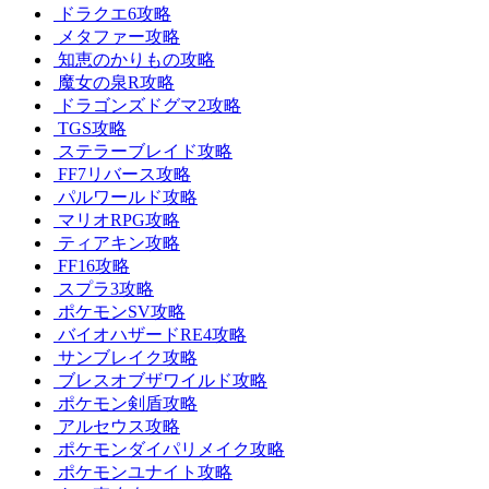
ドラクエ6攻略
メタファー攻略
知恵のかりもの攻略
魔女の泉R攻略
ドラゴンズドグマ2攻略
TGS攻略
ステラーブレイド攻略
FF7リバース攻略
パルワールド攻略
マリオRPG攻略
ティアキン攻略
FF16攻略
スプラ3攻略
ポケモンSV攻略
バイオハザードRE4攻略
サンブレイク攻略
ブレスオブザワイルド攻略
ポケモン剣盾攻略
アルセウス攻略
ポケモンダイパリメイク攻略
ポケモンユナイト攻略