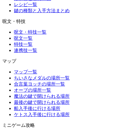
レシピ一覧
鍵の種類と入手方法まとめ
呪文・特技
呪文・特技一覧
呪文一覧
特技一覧
連携技一覧
マップ
マップ一覧
ちいさなメダルの場所一覧
合言葉ヨッチの場所一覧
オーブの場所一覧
魔法の鍵で開けられる場所
最後の鍵で開けられる場所
船入手後に行ける場所
ケトス入手後に行ける場所
ミニゲーム攻略