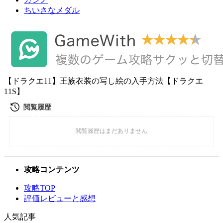
ちいさなメダル
【ドラクエ11】王族衣装の写し絵の入手方法【ドラクエ
11S】
攻略コンテンツ
攻略TOP
評価レビューと感想
人気記事