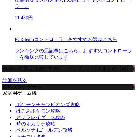
ラー。
11,480円
PC/Steamコントローラーおすすめ20選はこちら
ランキングの元記事はこちら。おすすめコントローラ
ーを徹底比較しています
Amazonで買えるおすすめゲーミングデバイスまとめ【ad】
詳細を見る
攻略取扱いゲーム
家庭用ゲーム機
ポケモンチャンピオンズ攻略
ぽこあポケモン攻略
スプラレイダース攻略
時のオカリナ攻略
ペルソナ4ゴールデン攻略
トモコレ攻略