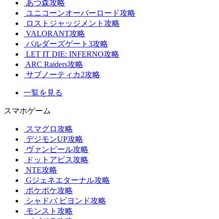
あつ森攻略
ユニコーンオーバーロード攻略
ロストジャッジメント攻略
VALORANT攻略
バルダーズゲート3攻略
LET IT DIE: INFERNO攻略
ARC Raiders攻略
サブノーティカ2攻略
一覧を見る
スマホゲーム
スマグロ攻略
デジモンUP攻略
ヴァンピール攻略
ドットアビス攻略
NTE攻略
Gジェネエターナル攻略
ポケポケ攻略
シャドバ ビヨンド攻略
モンスト攻略