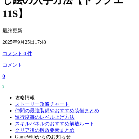
し絵の入手方法【ドラクエ
11S】
最終更新:
2025年9月25日17:48
コメント
0
件
コメント
0
攻略情報
ストーリー攻略チャート
仲間の最強装備やおすすめ装備まとめ
進行度毎のレベル上げ方法
スキルパネルのおすすめ解放ルート
クリア後の解放要素まとめ
GameWithからのお知らせ