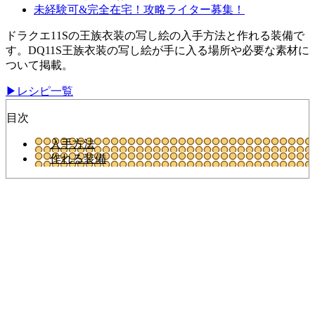
未経験可&完全在宅！攻略ライター募集！
ドラクエ11Sの王族衣装の写し絵の入手方法と作れる装備で
す。DQ11S王族衣装の写し絵が手に入る場所や必要な素材に
ついて掲載。
▶レシピ一覧
目次
入手方法
作れる装備