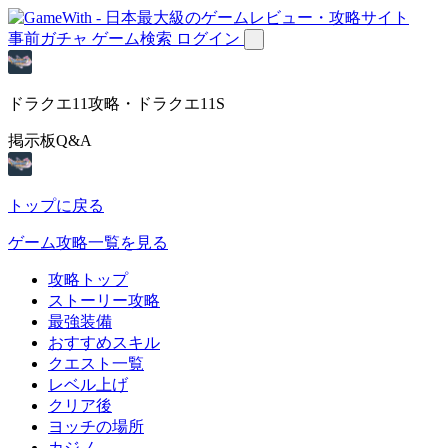
事前ガチャ
ゲーム検索
ログイン
ドラクエ11攻略・ドラクエ11S
掲示板Q&A
トップに戻る
ゲーム攻略一覧を見る
攻略トップ
ストーリー攻略
最強装備
おすすめスキル
クエスト一覧
レベル上げ
クリア後
ヨッチの場所
カジノ