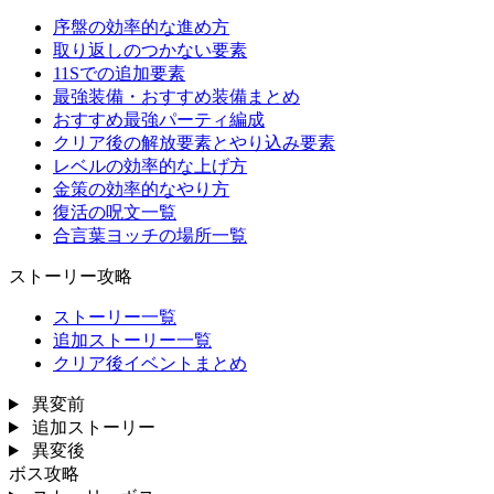
序盤の効率的な進め方
取り返しのつかない要素
11Sでの追加要素
最強装備・おすすめ装備まとめ
おすすめ最強パーティ編成
クリア後の解放要素とやり込み要素
レベルの効率的な上げ方
金策の効率的なやり方
復活の呪文一覧
合言葉ヨッチの場所一覧
ストーリー攻略
ストーリー一覧
追加ストーリー一覧
クリア後イベントまとめ
異変前
追加ストーリー
異変後
ボス攻略