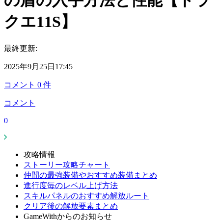
の盾の入手方法と性能【ドラ
クエ11S】
最終更新:
2025年9月25日17:45
コメント
0
件
コメント
0
攻略情報
ストーリー攻略チャート
仲間の最強装備やおすすめ装備まとめ
進行度毎のレベル上げ方法
スキルパネルのおすすめ解放ルート
クリア後の解放要素まとめ
GameWithからのお知らせ