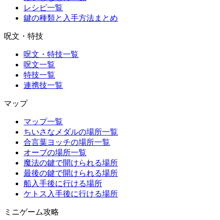
レシピ一覧
鍵の種類と入手方法まとめ
呪文・特技
呪文・特技一覧
呪文一覧
特技一覧
連携技一覧
マップ
マップ一覧
ちいさなメダルの場所一覧
合言葉ヨッチの場所一覧
オーブの場所一覧
魔法の鍵で開けられる場所
最後の鍵で開けられる場所
船入手後に行ける場所
ケトス入手後に行ける場所
ミニゲーム攻略