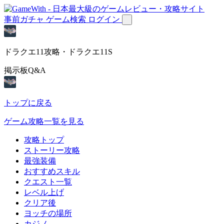
事前ガチャ
ゲーム検索
ログイン
ドラクエ11攻略・ドラクエ11S
掲示板Q&A
トップに戻る
ゲーム攻略一覧を見る
攻略トップ
ストーリー攻略
最強装備
おすすめスキル
クエスト一覧
レベル上げ
クリア後
ヨッチの場所
カジノ