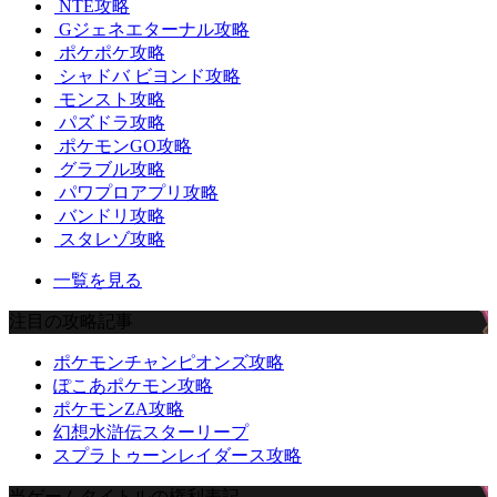
NTE攻略
Gジェネエターナル攻略
ポケポケ攻略
シャドバ ビヨンド攻略
モンスト攻略
パズドラ攻略
ポケモンGO攻略
グラブル攻略
パワプロアプリ攻略
バンドリ攻略
スタレゾ攻略
一覧を見る
注目の攻略記事
ポケモンチャンピオンズ攻略
ぽこあポケモン攻略
ポケモンZA攻略
幻想水滸伝スターリープ
スプラトゥーンレイダース攻略
当ゲームタイトルの権利表記