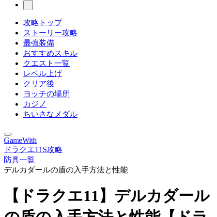
攻略トップ
ストーリー攻略
最強装備
おすすめスキル
クエスト一覧
レベル上げ
クリア後
ヨッチの場所
カジノ
ちいさなメダル
GameWith
ドラクエ11S攻略
防具一覧
デルカダールの盾の入手方法と性能
【ドラクエ11】デルカダール