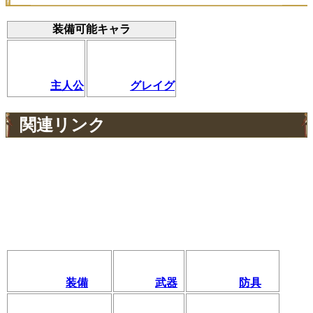
装備可能キャラ
主人公
グレイグ
関連リンク
装備
武器
防具