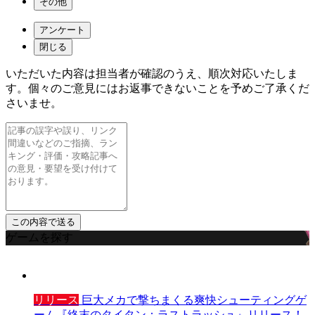
その他
アンケート
閉じる
いただいた内容は担当者が確認のうえ、順次対応いたしま
す。個々のご意見にはお返事できないことを予めご了承くだ
さいませ。
ゲームを探す
リリース
巨大メカで撃ちまくる爽快シューティングゲ
ーム『終末のタイタン：ラストラッシュ』リリース！