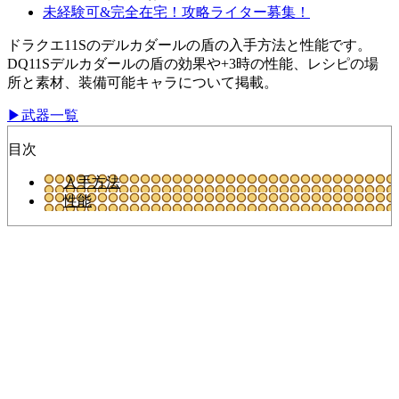
未経験可&完全在宅！攻略ライター募集！
ドラクエ11Sのデルカダールの盾の入手方法と性能です。
DQ11Sデルカダールの盾の効果や+3時の性能、レシピの場
所と素材、装備可能キャラについて掲載。
▶武器一覧
目次
入手方法
性能