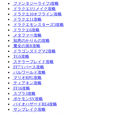
ファンタジーライフi攻略
ドラクエ3リメイク攻略
ドラクエ10オフライン攻略
ドラクエ11攻略
ドラクエモンスターズ3攻略
ドラクエ6攻略
メタファー攻略
知恵のかりもの攻略
魔女の泉R攻略
ドラゴンズドグマ2攻略
TGS攻略
ステラーブレイド攻略
FF7リバース攻略
パルワールド攻略
マリオRPG攻略
ティアキン攻略
FF16攻略
スプラ3攻略
ポケモンSV攻略
バイオハザードRE4攻略
サンブレイク攻略