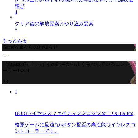
稼ぎ
4
クリア後の解放要素とやり込み要素
5
もっとみる
GameWithからのお知らせ
【Amazon7月】おすすめ記事からよく買われているコントロ
ーラーTOP4
PR
1
HORIワイヤレスファイティングコマンダー OCTA Pro
格闘ゲームに最適な6ボタン配置の高性能ワイヤレスコ
ントローラーです。