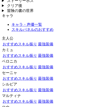
ストーリーボス
クリア後
冒険の書の世界
キャラ
キャラ・声優一覧
スキルパネルのおすすめ
主人公
おすすめスキル振り
最強装備
カミュ
おすすめスキル振り
最強装備
ベロニカ
おすすめスキル振り
最強装備
セーニャ
おすすめスキル振り
最強装備
シルビア
おすすめスキル振り
最強装備
マルティナ
おすすめスキル振り
最強装備