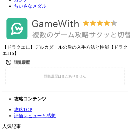
ちいさなメダル
【ドラクエ11】デルカダールの盾の入手方法と性能【ドラク
エ11S】
攻略コンテンツ
攻略TOP
評価レビューと感想
人気記事