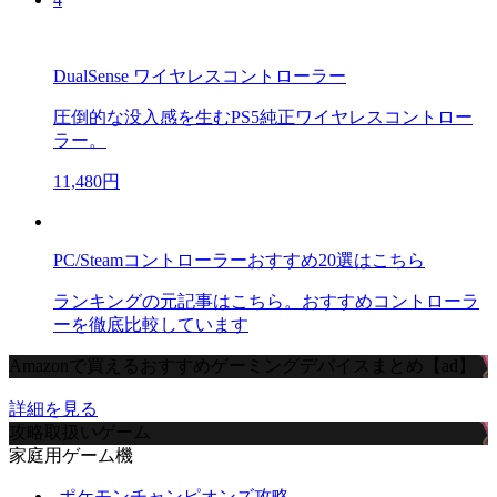
DualSense ワイヤレスコントローラー
圧倒的な没入感を生むPS5純正ワイヤレスコントロー
ラー。
11,480円
PC/Steamコントローラーおすすめ20選はこちら
ランキングの元記事はこちら。おすすめコントローラ
ーを徹底比較しています
Amazonで買えるおすすめゲーミングデバイスまとめ【ad】
詳細を見る
攻略取扱いゲーム
家庭用ゲーム機
ポケモンチャンピオンズ攻略