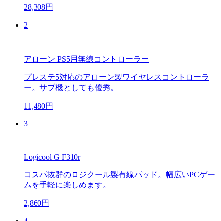
28,308円
2
アローン PS5用無線コントローラー
プレステ5対応のアローン製ワイヤレスコントローラ
ー。サブ機としても優秀。
11,480円
3
Logicool G F310r
コスパ抜群のロジクール製有線パッド。幅広いPCゲー
ムを手軽に楽しめます。
2,860円
4