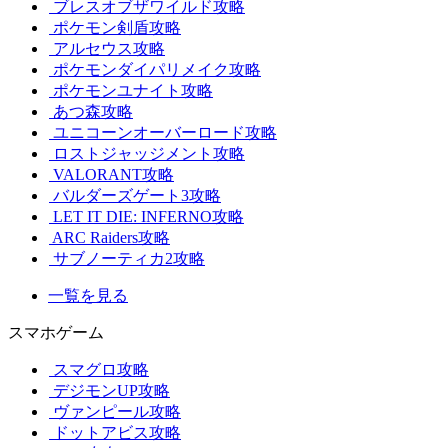
ブレスオブザワイルド攻略
ポケモン剣盾攻略
アルセウス攻略
ポケモンダイパリメイク攻略
ポケモンユナイト攻略
あつ森攻略
ユニコーンオーバーロード攻略
ロストジャッジメント攻略
VALORANT攻略
バルダーズゲート3攻略
LET IT DIE: INFERNO攻略
ARC Raiders攻略
サブノーティカ2攻略
一覧を見る
スマホゲーム
スマグロ攻略
デジモンUP攻略
ヴァンピール攻略
ドットアビス攻略