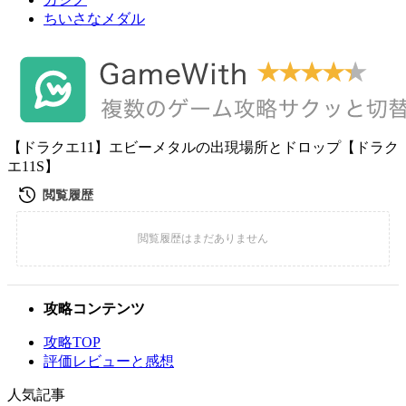
ちいさなメダル
【ドラクエ11】エビーメタルの出現場所とドロップ【ドラク
エ11S】
攻略コンテンツ
攻略TOP
評価レビューと感想
人気記事