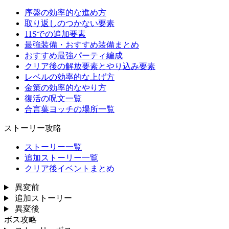
序盤の効率的な進め方
取り返しのつかない要素
11Sでの追加要素
最強装備・おすすめ装備まとめ
おすすめ最強パーティ編成
クリア後の解放要素とやり込み要素
レベルの効率的な上げ方
金策の効率的なやり方
復活の呪文一覧
合言葉ヨッチの場所一覧
ストーリー攻略
ストーリー一覧
追加ストーリー一覧
クリア後イベントまとめ
異変前
追加ストーリー
異変後
ボス攻略