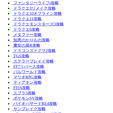
ファンタジーライフi攻略
ドラクエ3リメイク攻略
ドラクエ10オフライン攻略
ドラクエ11攻略
ドラクエモンスターズ3攻略
ドラクエ6攻略
メタファー攻略
知恵のかりもの攻略
魔女の泉R攻略
ドラゴンズドグマ2攻略
TGS攻略
ステラーブレイド攻略
FF7リバース攻略
パルワールド攻略
マリオRPG攻略
ティアキン攻略
FF16攻略
スプラ3攻略
ポケモンSV攻略
バイオハザードRE4攻略
サンブレイク攻略