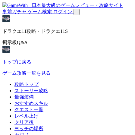
事前ガチャ
ゲーム検索
ログイン
ドラクエ11攻略・ドラクエ11S
掲示板Q&A
トップに戻る
ゲーム攻略一覧を見る
攻略トップ
ストーリー攻略
最強装備
おすすめスキル
クエスト一覧
レベル上げ
クリア後
ヨッチの場所
カジノ