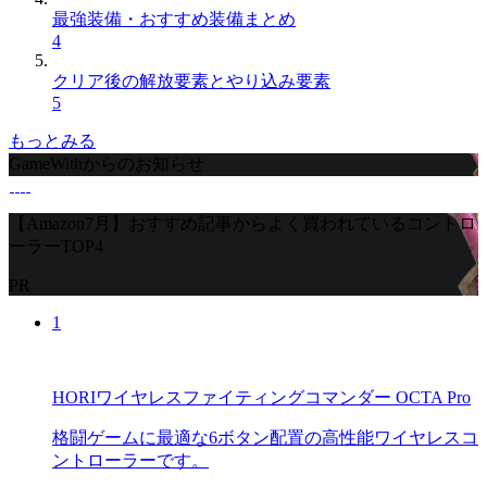
最強装備・おすすめ装備まとめ
4
クリア後の解放要素とやり込み要素
5
もっとみる
GameWithからのお知らせ
【Amazon7月】おすすめ記事からよく買われているコントロ
ーラーTOP4
PR
1
HORIワイヤレスファイティングコマンダー OCTA Pro
格闘ゲームに最適な6ボタン配置の高性能ワイヤレスコ
ントローラーです。