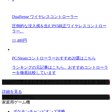
DualSense ワイヤレスコントローラー
圧倒的な没入感を生むPS5純正ワイヤレスコントロー
ラー。
11,480円
PC/Steamコントローラーおすすめ20選はこちら
ランキングの元記事はこちら。おすすめコントローラ
ーを徹底比較しています
Amazonで買えるおすすめゲーミングデバイスまとめ【ad】
詳細を見る
攻略取扱いゲーム
家庭用ゲーム機
ポケモンチャンピオンズ攻略