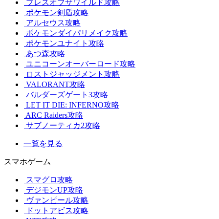
ブレスオブザワイルド攻略
ポケモン剣盾攻略
アルセウス攻略
ポケモンダイパリメイク攻略
ポケモンユナイト攻略
あつ森攻略
ユニコーンオーバーロード攻略
ロストジャッジメント攻略
VALORANT攻略
バルダーズゲート3攻略
LET IT DIE: INFERNO攻略
ARC Raiders攻略
サブノーティカ2攻略
一覧を見る
スマホゲーム
スマグロ攻略
デジモンUP攻略
ヴァンピール攻略
ドットアビス攻略