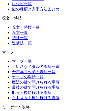
レシピ一覧
鍵の種類と入手方法まとめ
呪文・特技
呪文・特技一覧
呪文一覧
特技一覧
連携技一覧
マップ
マップ一覧
ちいさなメダルの場所一覧
合言葉ヨッチの場所一覧
オーブの場所一覧
魔法の鍵で開けられる場所
最後の鍵で開けられる場所
船入手後に行ける場所
ケトス入手後に行ける場所
ミニゲーム攻略