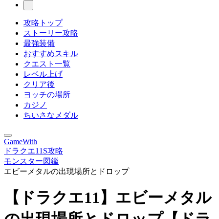
攻略トップ
ストーリー攻略
最強装備
おすすめスキル
クエスト一覧
レベル上げ
クリア後
ヨッチの場所
カジノ
ちいさなメダル
GameWith
ドラクエ11S攻略
モンスター図鑑
エビーメタルの出現場所とドロップ
【ドラクエ11】エビーメタル