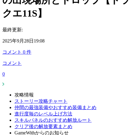
の出現場所とドロップ【ドラ
クエ11S】
最終更新:
2025年9月28日19:08
コメント
0
件
コメント
0
攻略情報
ストーリー攻略チャート
仲間の最強装備やおすすめ装備まとめ
進行度毎のレベル上げ方法
スキルパネルのおすすめ解放ルート
クリア後の解放要素まとめ
GameWithからのお知らせ