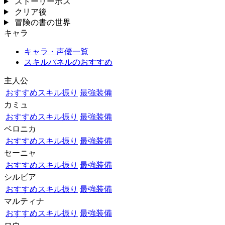
ストーリーボス
クリア後
冒険の書の世界
キャラ
キャラ・声優一覧
スキルパネルのおすすめ
主人公
おすすめスキル振り
最強装備
カミュ
おすすめスキル振り
最強装備
ベロニカ
おすすめスキル振り
最強装備
セーニャ
おすすめスキル振り
最強装備
シルビア
おすすめスキル振り
最強装備
マルティナ
おすすめスキル振り
最強装備