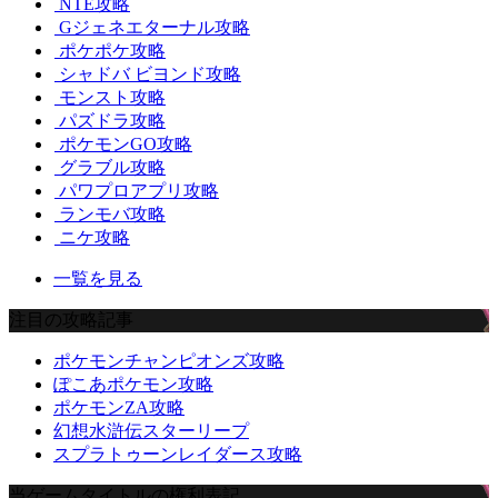
NTE攻略
Gジェネエターナル攻略
ポケポケ攻略
シャドバ ビヨンド攻略
モンスト攻略
パズドラ攻略
ポケモンGO攻略
グラブル攻略
パワプロアプリ攻略
ランモバ攻略
ニケ攻略
一覧を見る
注目の攻略記事
ポケモンチャンピオンズ攻略
ぽこあポケモン攻略
ポケモンZA攻略
幻想水滸伝スターリープ
スプラトゥーンレイダース攻略
当ゲームタイトルの権利表記