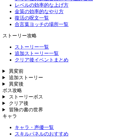
レベルの効率的な上げ方
金策の効率的なやり方
復活の呪文一覧
合言葉ヨッチの場所一覧
ストーリー攻略
ストーリー一覧
追加ストーリー一覧
クリア後イベントまとめ
異変前
追加ストーリー
異変後
ボス攻略
ストーリーボス
クリア後
冒険の書の世界
キャラ
キャラ・声優一覧
スキルパネルのおすすめ