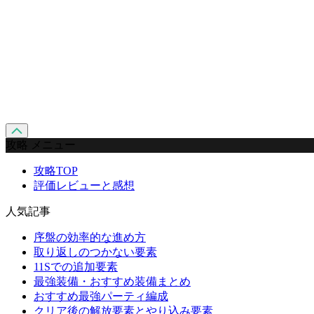
攻略 メニュー
攻略TOP
評価レビューと感想
人気記事
序盤の効率的な進め方
取り返しのつかない要素
11Sでの追加要素
最強装備・おすすめ装備まとめ
おすすめ最強パーティ編成
クリア後の解放要素とやり込み要素