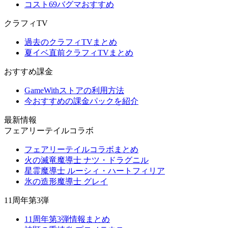
コスト69バグマおすすめ
クラフィTV
過去のクラフィTVまとめ
夏イベ直前クラフィTVまとめ
おすすめ課金
GameWithストアの利用方法
今おすすめの課金パックを紹介
最新情報
フェアリーテイルコラボ
フェアリーテイルコラボまとめ
火の滅竜魔導士 ナツ・ドラグニル
星霊魔導士 ルーシィ・ハートフィリア
氷の造形魔導士 グレイ
11周年第3弾
11周年第3弾情報まとめ