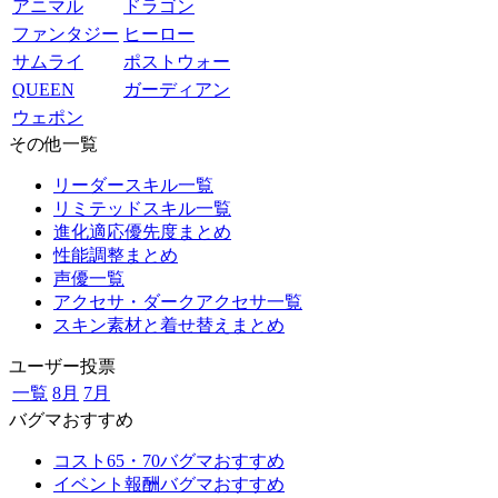
アニマル
ドラゴン
ファンタジー
ヒーロー
サムライ
ポストウォー
QUEEN
ガーディアン
ウェポン
その他一覧
リーダースキル一覧
リミテッドスキル一覧
進化適応優先度まとめ
性能調整まとめ
声優一覧
アクセサ・ダークアクセサ一覧
スキン素材と着せ替えまとめ
ユーザー投票
一覧
8月
7月
バグマおすすめ
コスト65・70バグマおすすめ
イベント報酬バグマおすすめ