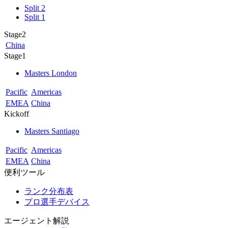
Split 2
Split 1
Stage2
China
Stage1
Masters London
Pacific
Americas
EMEA
China
Kickoff
Masters Santiago
Pacific
Americas
EMEA
China
便利ツール
ランク分布表
プロ選手デバイス
エージェント解説