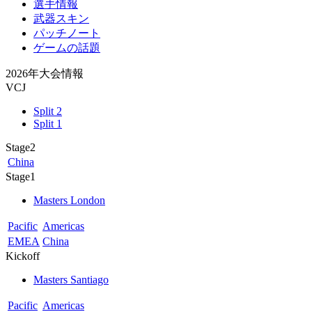
選手情報
武器スキン
パッチノート
ゲームの話題
2026年大会情報
VCJ
Split 2
Split 1
Stage2
China
Stage1
Masters London
Pacific
Americas
EMEA
China
Kickoff
Masters Santiago
Pacific
Americas