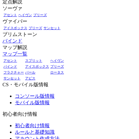
定点解説
ソーヴァ
アセント
ヘイヴン
ブリーズ
ヴァイパー
アイスボックス
ブリーズ
サンセット
ブリムストーン
バインド
マップ解説
マップ一覧
アセント
スプリット
ヘイヴン
バインド
アイスボックス
ブリーズ
フラクチャー
パール
ロータス
サンセット
アビス
CS・モバイル版情報
コンソール版情報
モバイル版情報
初心者向け情報
初心者向け情報
ルールと基礎知識
アカウント作成方法