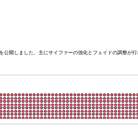
ッチノート5.10を公開しました。主にサイファーの強化とフェイドの