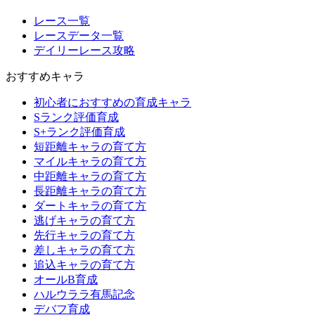
レース一覧
レースデータ一覧
デイリーレース攻略
おすすめキャラ
初心者におすすめの育成キャラ
Sランク評価育成
S+ランク評価育成
短距離キャラの育て方
マイルキャラの育て方
中距離キャラの育て方
長距離キャラの育て方
ダートキャラの育て方
逃げキャラの育て方
先行キャラの育て方
差しキャラの育て方
追込キャラの育て方
オールB育成
ハルウララ有馬記念
デバフ育成