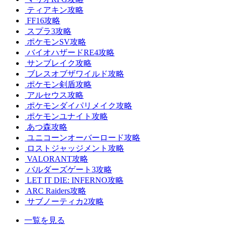
ティアキン攻略
FF16攻略
スプラ3攻略
ポケモンSV攻略
バイオハザードRE4攻略
サンブレイク攻略
ブレスオブザワイルド攻略
ポケモン剣盾攻略
アルセウス攻略
ポケモンダイパリメイク攻略
ポケモンユナイト攻略
あつ森攻略
ユニコーンオーバーロード攻略
ロストジャッジメント攻略
VALORANT攻略
バルダーズゲート3攻略
LET IT DIE: INFERNO攻略
ARC Raiders攻略
サブノーティカ2攻略
一覧を見る