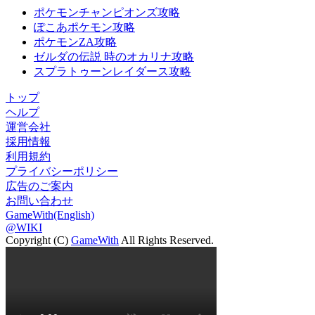
ポケモンチャンピオンズ攻略
ぽこあポケモン攻略
ポケモンZA攻略
ゼルダの伝説 時のオカリナ攻略
スプラトゥーンレイダース攻略
トップ
ヘルプ
運営会社
採用情報
利用規約
プライバシーポリシー
広告のご案内
お問い合わせ
GameWith(English)
@WIKI
Copyright (C)
GameWith
All Rights Reserved.