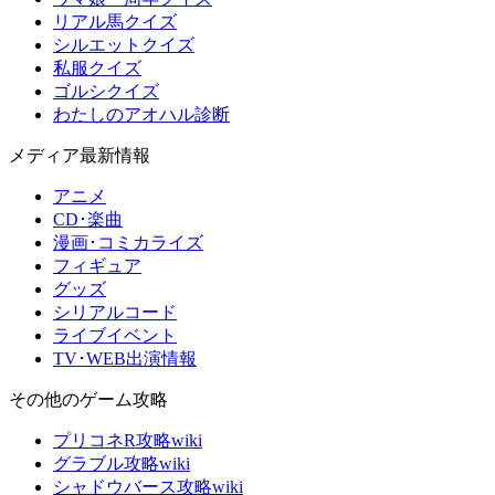
リアル馬クイズ
シルエットクイズ
私服クイズ
ゴルシクイズ
わたしのアオハル診断
メディア最新情報
アニメ
CD･楽曲
漫画･コミカライズ
フィギュア
グッズ
シリアルコード
ライブイベント
TV･WEB出演情報
その他のゲーム攻略
プリコネR攻略wiki
グラブル攻略wiki
シャドウバース攻略wiki