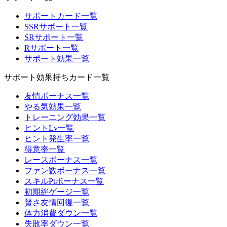
サポートカード一覧
SSRサポート一覧
SRサポート一覧
Rサポート一覧
サポート効果一覧
サポート効果持ちカード一覧
友情ボーナス一覧
やる気効果一覧
トレーニング効果一覧
ヒントLv一覧
ヒント発生率一覧
得意率一覧
レースボーナス一覧
ファン数ボーナス一覧
スキルPtボーナス一覧
初期絆ゲージ一覧
賢さ友情回復一覧
体力消費ダウン一覧
失敗率ダウン一覧