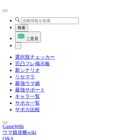
検索
ご意見
選択肢チェッカー
完凸フレ掲示板
新シナリオ
リセマラ
最強ウマ娘
最強サポート
キャラ一覧
サポカ一覧
サポカ比較
GameWith
ウマ娘攻略wiki
Q&A