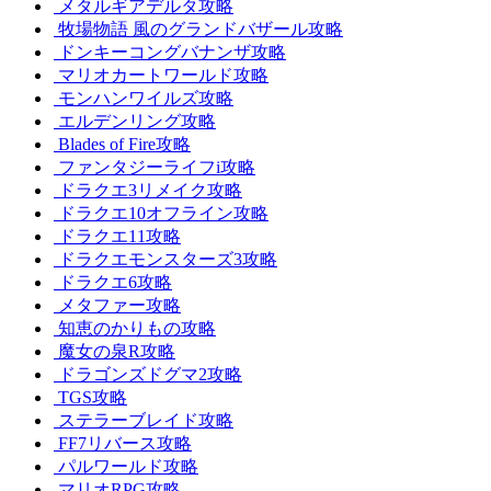
メタルギアデルタ攻略
牧場物語 風のグランドバザール攻略
ドンキーコングバナンザ攻略
マリオカートワールド攻略
モンハンワイルズ攻略
エルデンリング攻略
Blades of Fire攻略
ファンタジーライフi攻略
ドラクエ3リメイク攻略
ドラクエ10オフライン攻略
ドラクエ11攻略
ドラクエモンスターズ3攻略
ドラクエ6攻略
メタファー攻略
知恵のかりもの攻略
魔女の泉R攻略
ドラゴンズドグマ2攻略
TGS攻略
ステラーブレイド攻略
FF7リバース攻略
パルワールド攻略
マリオRPG攻略