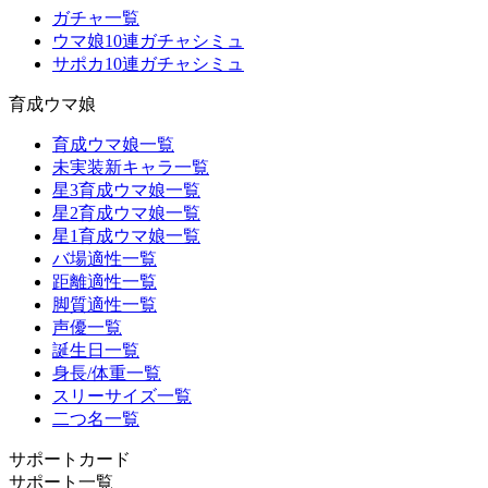
ガチャ一覧
ウマ娘10連ガチャシミュ
サポカ10連ガチャシミュ
育成ウマ娘
育成ウマ娘一覧
未実装新キャラ一覧
星3育成ウマ娘一覧
星2育成ウマ娘一覧
星1育成ウマ娘一覧
バ場適性一覧
距離適性一覧
脚質適性一覧
声優一覧
誕生日一覧
身長/体重一覧
スリーサイズ一覧
二つ名一覧
サポートカード
サポート一覧