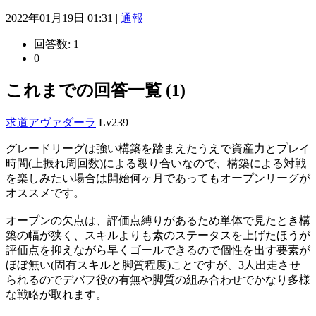
2022年01月19日 01:31 |
通報
回答数:
1
0
これまでの回答一覧 (1)
求道アヴァダーラ
Lv239
グレードリーグは強い構築を踏まえたうえで資産力とプレイ
時間(上振れ周回数)による殴り合いなので、構築による対戦
を楽しみたい場合は開始何ヶ月であってもオープンリーグが
オススメです。
オープンの欠点は、評価点縛りがあるため単体で見たとき構
築の幅が狭く、スキルよりも素のステータスを上げたほうが
評価点を抑えながら早くゴールできるので個性を出す要素が
ほぼ無い(固有スキルと脚質程度)ことですが、3人出走させ
られるのでデバフ役の有無や脚質の組み合わせでかなり多様
な戦略が取れます。