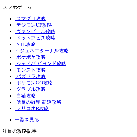
スマホゲーム
スマグロ攻略
デジモンUP攻略
ヴァンピール攻略
ドットアビス攻略
NTE攻略
Gジェネエターナル攻略
ポケポケ攻略
シャドバ ビヨンド攻略
モンスト攻略
パズドラ攻略
ポケモンGO攻略
グラブル攻略
白猫攻略
信長の野望 覇道攻略
プリコネR攻略
一覧を見る
注目の攻略記事