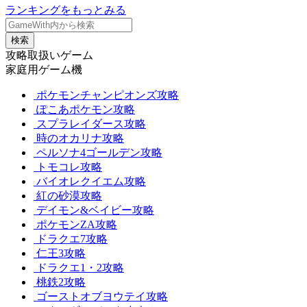
ランキングをもっとみる
検索
攻略取扱いゲーム
家庭用ゲーム機
ポケモンチャンピオンズ攻略
ぽこあポケモン攻略
スプラレイダース攻略
時のオカリナ攻略
ペルソナ4ゴールデン攻略
トモコレ攻略
バイオレクイエム攻略
紅の砂漠攻略
デイモン&ベイビー攻略
ポケモンZA攻略
ドラクエ7攻略
仁王3攻略
ドラクエ1・2攻略
桃鉄2攻略
ゴーストオブヨウテイ攻略