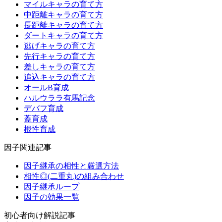
マイルキャラの育て方
中距離キャラの育て方
長距離キャラの育て方
ダートキャラの育て方
逃げキャラの育て方
先行キャラの育て方
差しキャラの育て方
追込キャラの育て方
オールB育成
ハルウララ有馬記念
デバフ育成
蓋育成
根性育成
因子関連記事
因子継承の相性と厳選方法
相性◎(二重丸)の組み合わせ
因子継承ループ
因子の効果一覧
初心者向け解説記事