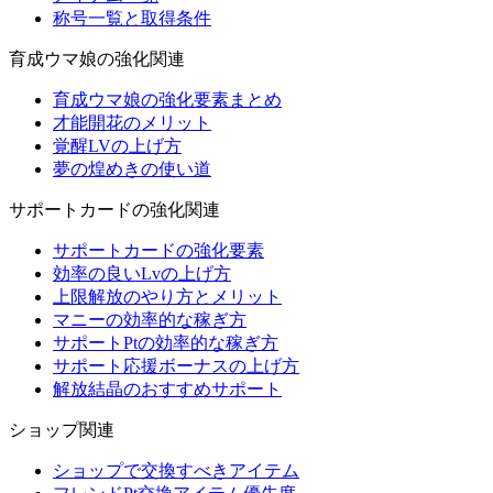
称号一覧と取得条件
育成ウマ娘の強化関連
育成ウマ娘の強化要素まとめ
才能開花のメリット
覚醒LVの上げ方
夢の煌めきの使い道
サポートカードの強化関連
サポートカードの強化要素
効率の良いLvの上げ方
上限解放のやり方とメリット
マニーの効率的な稼ぎ方
サポートPtの効率的な稼ぎ方
サポート応援ボーナスの上げ方
解放結晶のおすすめサポート
ショップ関連
ショップで交換すべきアイテム