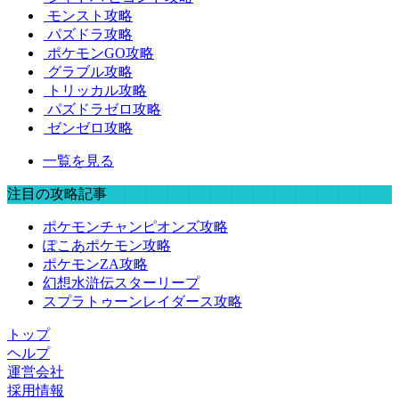
モンスト攻略
パズドラ攻略
ポケモンGO攻略
グラブル攻略
トリッカル攻略
パズドラゼロ攻略
ゼンゼロ攻略
一覧を見る
注目の攻略記事
ポケモンチャンピオンズ攻略
ぽこあポケモン攻略
ポケモンZA攻略
幻想水滸伝スターリープ
スプラトゥーンレイダース攻略
トップ
ヘルプ
運営会社
採用情報