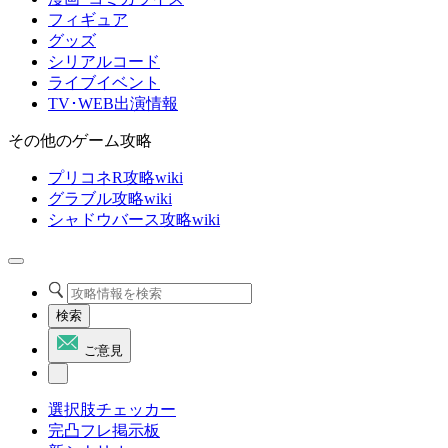
フィギュア
グッズ
シリアルコード
ライブイベント
TV･WEB出演情報
その他のゲーム攻略
プリコネR攻略wiki
グラブル攻略wiki
シャドウバース攻略wiki
検索
ご意見
選択肢チェッカー
完凸フレ掲示板