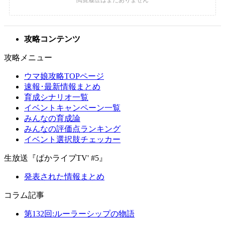
攻略コンテンツ
攻略メニュー
ウマ娘攻略TOPページ
速報･最新情報まとめ
育成シナリオ一覧
イベントキャンペーン一覧
みんなの育成論
みんなの評価点ランキング
イベント選択肢チェッカー
生放送『ぱかライブTV' #5』
発表された情報まとめ
コラム記事
第132回:ルーラーシップの物語