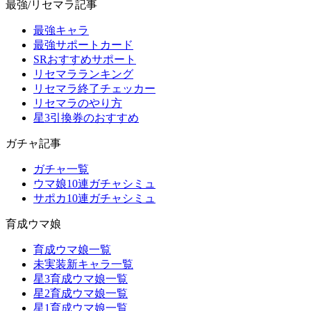
最強/リセマラ記事
最強キャラ
最強サポートカード
SRおすすめサポート
リセマラランキング
リセマラ終了チェッカー
リセマラのやり方
星3引換券のおすすめ
ガチャ記事
ガチャ一覧
ウマ娘10連ガチャシミュ
サポカ10連ガチャシミュ
育成ウマ娘
育成ウマ娘一覧
未実装新キャラ一覧
星3育成ウマ娘一覧
星2育成ウマ娘一覧
星1育成ウマ娘一覧