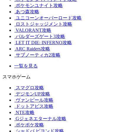
ポケモンユナイト攻略
あつ森攻略
ユニコーンオーバーロード攻略
ロストジャッジメント攻略
VALORANT攻略
バルダーズゲート3攻略
LET IT DIE: INFERNO攻略
ARC Raiders攻略
サブノーティカ2攻略
一覧を見る
スマホゲーム
スマグロ攻略
デジモンUP攻略
ヴァンピール攻略
ドットアビス攻略
NTE攻略
Gジェネエターナル攻略
ポケポケ攻略
シャドバ ビヨンド攻略