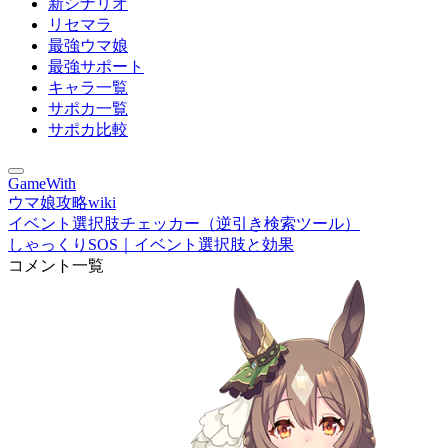
新シナリオ
リセマラ
最強ウマ娘
最強サポート
キャラ一覧
サポカ一覧
サポカ比較
GameWith
ウマ娘攻略wiki
イベント選択肢チェッカー（逆引き検索ツール）
しゃっくりSOS｜イベント選択肢と効果
コメント一覧