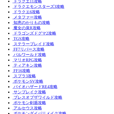
ドラクエ11攻略
ドラクエモンスターズ3攻略
ドラクエ6攻略
メタファー攻略
知恵のかりもの攻略
魔女の泉R攻略
ドラゴンズドグマ2攻略
TGS攻略
ステラーブレイド攻略
FF7リバース攻略
パルワールド攻略
マリオRPG攻略
ティアキン攻略
FF16攻略
スプラ3攻略
ポケモンSV攻略
バイオハザードRE4攻略
サンブレイク攻略
ブレスオブザワイルド攻略
ポケモン剣盾攻略
アルセウス攻略
ポケモンダイパリメイク攻略