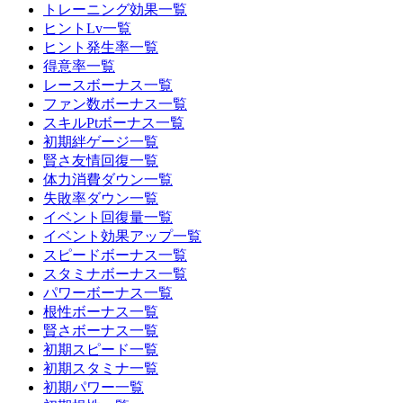
トレーニング効果一覧
ヒントLv一覧
ヒント発生率一覧
得意率一覧
レースボーナス一覧
ファン数ボーナス一覧
スキルPtボーナス一覧
初期絆ゲージ一覧
賢さ友情回復一覧
体力消費ダウン一覧
失敗率ダウン一覧
イベント回復量一覧
イベント効果アップ一覧
スピードボーナス一覧
スタミナボーナス一覧
パワーボーナス一覧
根性ボーナス一覧
賢さボーナス一覧
初期スピード一覧
初期スタミナ一覧
初期パワー一覧