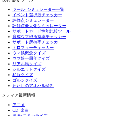
ツール･シミュレーター一覧
イベント選択肢チェッカー
評価点シミュレーター
評価点最大化シミュレーター
サポートカード性能比較ツール
育成ウマ娘所持率チェッカー
サポート所持率チェッカー
トロフィーチェッカー
ウマ娘概念クイズ
ウマ娘一周年クイズ
リアル馬クイズ
シルエットクイズ
私服クイズ
ゴルシクイズ
わたしのアオハル診断
メディア最新情報
アニメ
CD･楽曲
漫画･コミカライズ