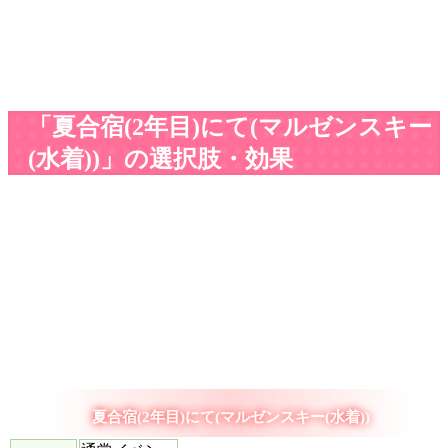
「夏合宿(2年目)にて(マルゼンスキー
(水着))」の選択肢・効果
夏合宿(2年目)にて(マルゼンスキー(水着))