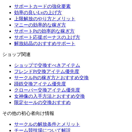
サポートカードの強化要素
効率の良いLvの上げ方
上限解放のやり方とメリット
マニーの効率的な稼ぎ方
サポートPtの効率的な稼ぎ方
サポート応援ボーナスの上げ方
解放結晶のおすすめサポート
ショップ関連
ショップで交換すべきアイテム
フレンドPt交換アイテム優先度
サークルPtの稼ぎ方とおすすめ交換
蹄鉄交換アイテム優先度
クローバー交換アイテム優先度
女神像の入手方法とおすすめ交換
限定セールの交換おすすめ
その他の初心者向け情報
サークルの解放条件とメリット
チーム競技場について解説