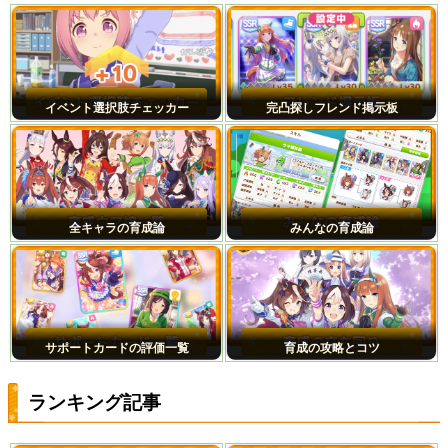
イベント選択肢チェッカー
完凸探しフレンド掲示板
全キャラの育成論
みんなの育成論
サポートカードの評価一覧
育成の攻略とコツ
ランキング記事