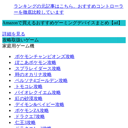
ランキングの元記事はこちら。おすすめコントローラ
ーを徹底比較しています
Amazonで買えるおすすめゲーミングデバイスまとめ【ad】
詳細を見る
攻略取扱いゲーム
家庭用ゲーム機
ポケモンチャンピオンズ攻略
ぽこあポケモン攻略
スプラレイダース攻略
時のオカリナ攻略
ペルソナ4ゴールデン攻略
トモコレ攻略
バイオレクイエム攻略
紅の砂漠攻略
デイモン&ベイビー攻略
ポケモンZA攻略
ドラクエ7攻略
仁王3攻略