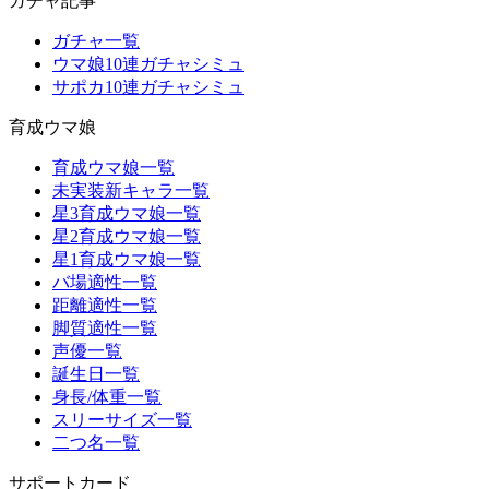
ガチャ記事
ガチャ一覧
ウマ娘10連ガチャシミュ
サポカ10連ガチャシミュ
育成ウマ娘
育成ウマ娘一覧
未実装新キャラ一覧
星3育成ウマ娘一覧
星2育成ウマ娘一覧
星1育成ウマ娘一覧
バ場適性一覧
距離適性一覧
脚質適性一覧
声優一覧
誕生日一覧
身長/体重一覧
スリーサイズ一覧
二つ名一覧
サポートカード