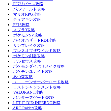
FF7リバース攻略
パルワールド攻略
マリオRPG攻略
ティアキン攻略
FF16攻略
スプラ3攻略
ポケモンSV攻略
バイオハザードRE4攻略
サンブレイク攻略
ブレスオブザワイルド攻略
ポケモン剣盾攻略
アルセウス攻略
ポケモンダイパリメイク攻略
ポケモンユナイト攻略
あつ森攻略
ユニコーンオーバーロード攻略
ロストジャッジメント攻略
VALORANT攻略
バルダーズゲート3攻略
LET IT DIE: INFERNO攻略
ARC Raiders攻略