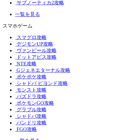
サブノーティカ2攻略
一覧を見る
スマホゲーム
スマグロ攻略
デジモンUP攻略
ヴァンピール攻略
ドットアビス攻略
NTE攻略
Gジェネエターナル攻略
ポケポケ攻略
シャドバ ビヨンド攻略
モンスト攻略
パズドラ攻略
ポケモンGO攻略
グラブル攻略
シャドバ攻略
バンドリ攻略
FGO攻略