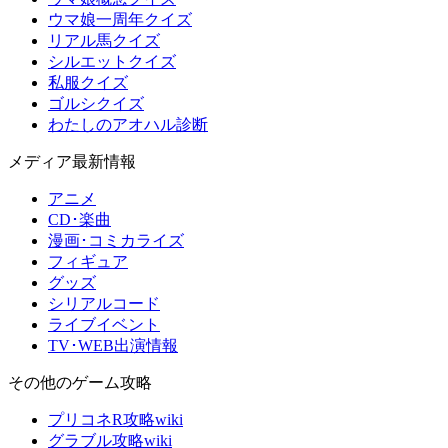
ウマ娘一周年クイズ
リアル馬クイズ
シルエットクイズ
私服クイズ
ゴルシクイズ
わたしのアオハル診断
メディア最新情報
アニメ
CD･楽曲
漫画･コミカライズ
フィギュア
グッズ
シリアルコード
ライブイベント
TV･WEB出演情報
その他のゲーム攻略
プリコネR攻略wiki
グラブル攻略wiki