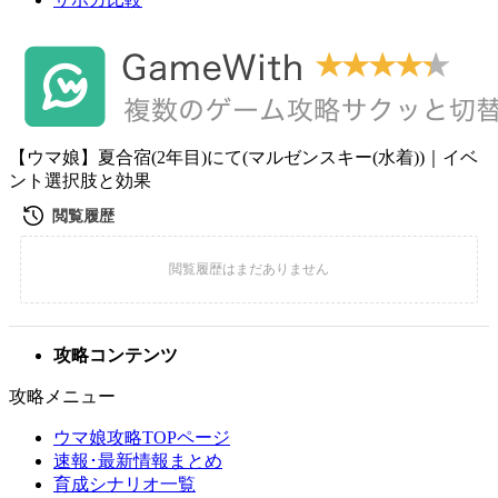
【ウマ娘】夏合宿(2年目)にて(マルゼンスキー(水着))｜イベ
ント選択肢と効果
攻略コンテンツ
攻略メニュー
ウマ娘攻略TOPページ
速報･最新情報まとめ
育成シナリオ一覧