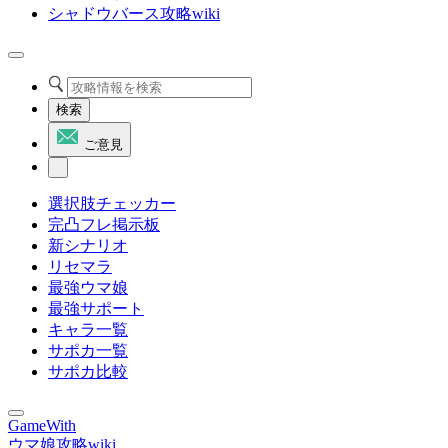
シャドウバース攻略wiki
検索
ご意見
選択肢チェッカー
完凸フレ掲示板
新シナリオ
リセマラ
最強ウマ娘
最強サポート
キャラ一覧
サポカ一覧
サポカ比較
GameWith
ウマ娘攻略wiki