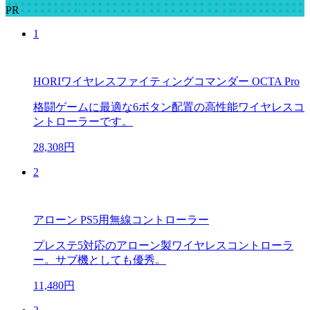
PR
1
HORIワイヤレスファイティングコマンダー OCTA Pro
格闘ゲームに最適な6ボタン配置の高性能ワイヤレスコ
ントローラーです。
28,308円
2
アローン PS5用無線コントローラー
プレステ5対応のアローン製ワイヤレスコントローラ
ー。サブ機としても優秀。
11,480円