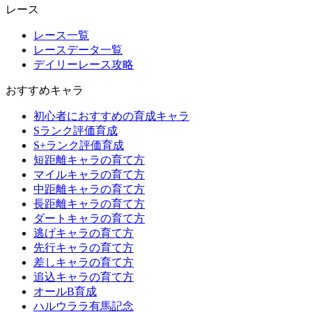
レース
レース一覧
レースデータ一覧
デイリーレース攻略
おすすめキャラ
初心者におすすめの育成キャラ
Sランク評価育成
S+ランク評価育成
短距離キャラの育て方
マイルキャラの育て方
中距離キャラの育て方
長距離キャラの育て方
ダートキャラの育て方
逃げキャラの育て方
先行キャラの育て方
差しキャラの育て方
追込キャラの育て方
オールB育成
ハルウララ有馬記念